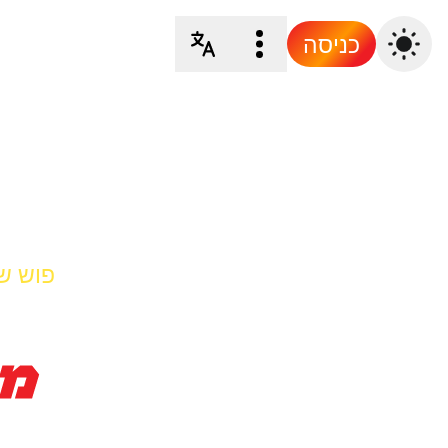
כניסה
פוש ש