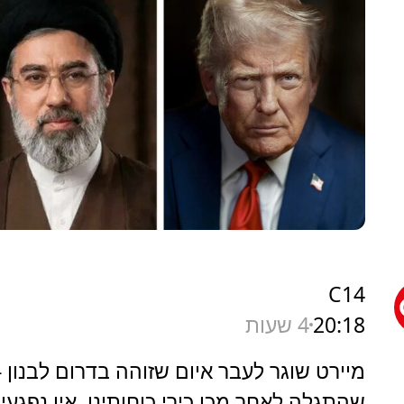
C14
20:18
4 שעות
מיירט שוגר לעבר איום שזוהה בדרום לבנון -
שהתגלה לאחר מכן כירי כוחותינו, אין נפגעי