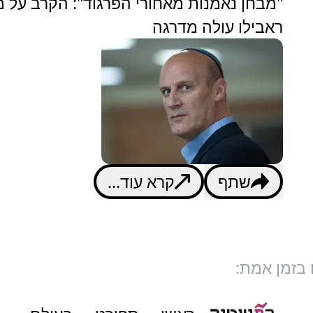
"מבחן נאמנות מאחורי הפרגוד": הקרב על מי
ראבילו עולה מדרגה
שתף
קרא עוד...
 בזמן אמת: