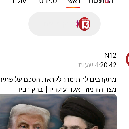
ראשי
ספורט
בעולם
סורק פושים...
N12
20:42
4 שעות
מתקרבים לחתימה: לקראת הסכם על פתיח
מצר הורמוז - אלה עיקריו | ברק רביד