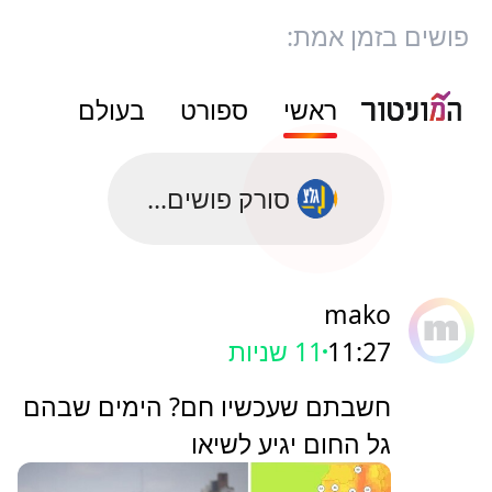
פושים בזמן אמת:
ראשי
ספורט
בעולם
סורק פושים...
mako
11:27
13 שניות
חשבתם שעכשיו חם? הימים שבהם
גל החום יגיע לשיאו