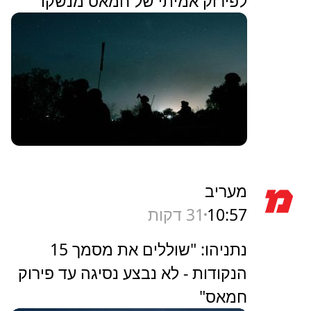
לפירוק אמיתי של חמאס מנשקו"
מעריב
10:57
31 דקות
נתניהו: "שוללים את מסמך 15
הנקודות - לא נבצע נסיגה עד פירוק
חמאס"