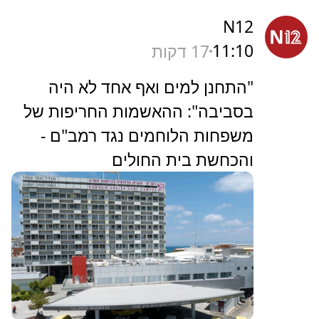
N12
11:10
17 דקות
"התחנן למים ואף אחד לא היה
בסביבה": ההאשמות החריפות של
משפחות הלוחמים נגד רמב"ם -
והכחשת בית החולים