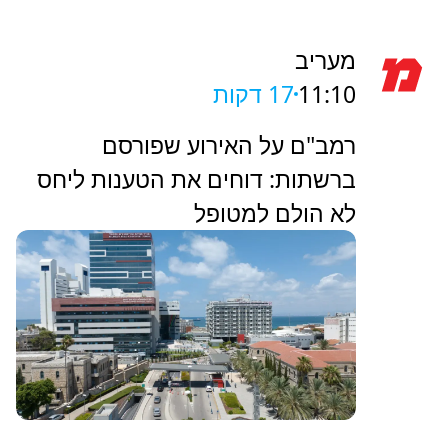
מעריב
11:10
17 דקות
רמב"ם על האירוע שפורסם
ברשתות: דוחים את הטענות ליחס
לא הולם למטופל