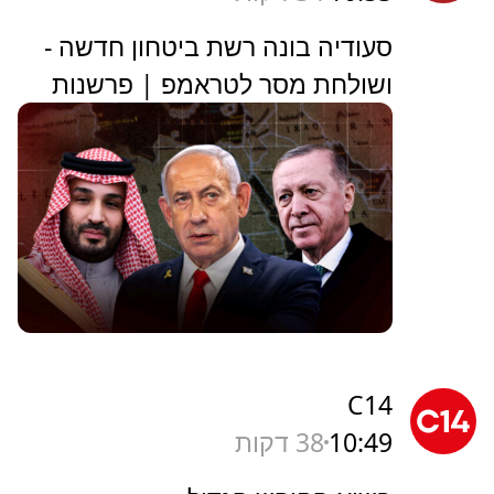
סעודיה בונה רשת ביטחון חדשה -
ושולחת מסר לטראמפ | פרשנות
C14
10:49
38 דקות