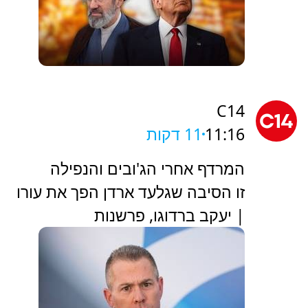
C14
11:16
11 דקות
המרדף אחרי הג'ובים והנפילה
זו הסיבה שגלעד ארדן הפך את עורו
| יעקב ברדוגו, פרשנות