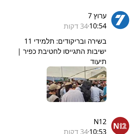
ערוץ 7
10:54
34 דקות
‏בשירה ובריקודים: תלמידי 11
ישיבות התגייסו לחטיבת כפיר |
תיעוד
N12
10:53
34 דקות