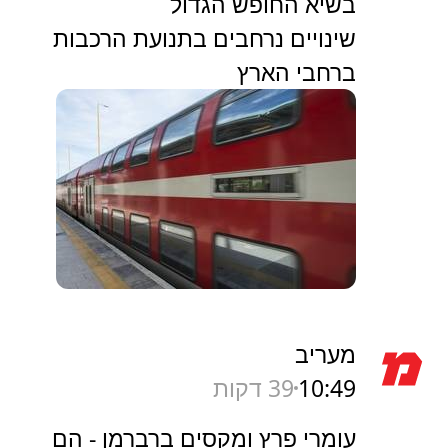
בשיא החופש הגדול
שינויים נרחבים בתנועת הרכבות
ברחבי הארץ
מעריב
10:49
39 דקות
עומרי פרץ ומקסים ברברמן - הם