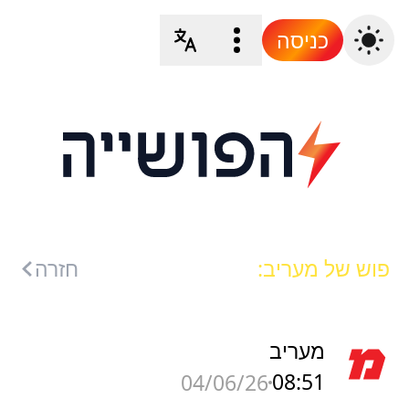
כניסה
פוש של מעריב:
חזרה
מעריב
08:51
04/06/26