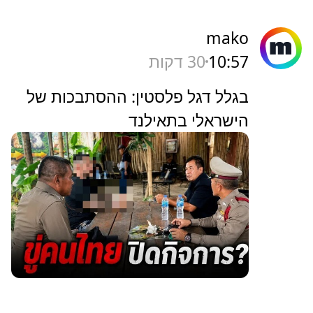
mako
10:57
30 דקות
בגלל דגל פלסטין: ההסתבכות של
הישראלי בתאילנד