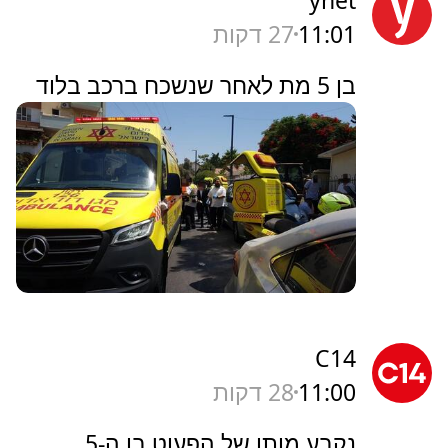
ynet
11:01
27 דקות
בן 5 מת לאחר שנשכח ברכב בלוד
C14
11:00
28 דקות
נקבע מותו של הפעוט בן ה-5