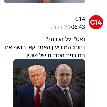
C14
06:43
25 דקות
נאט"ו על הכוונת?
דיווח: המודיעין האמריקאי חושף את
התוכנית הסודית של פוטין