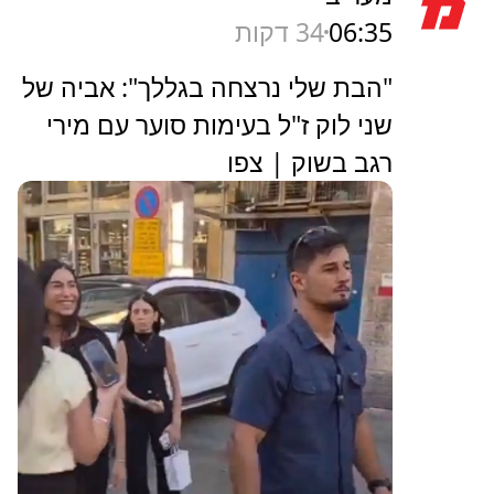
06:35
34 דקות
"הבת שלי נרצחה בגללך": אביה של
שני לוק ז"ל בעימות סוער עם מירי
רגב בשוק | צפו