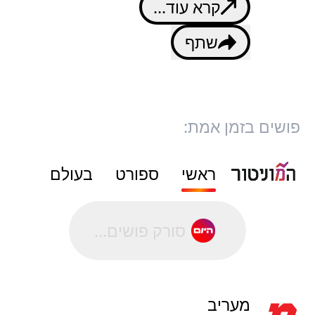
קרא עוד...
שתף
פושים בזמן אמת:
ראשי
ספורט
בעולם
סורק פושים...
מעריב