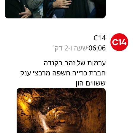
C14
06:06
שעה ו-2 דק'
ערמות של זהב בקנדה
חברת כרייה חשפה מרבצי ענק
ששווים הון