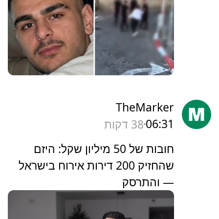
TheMarker
06:31
38 דקות
‏חובות של 50 מיליון שקל: היזם
שהחזיק 200 דירות אירוח בישראל
— והתרסק