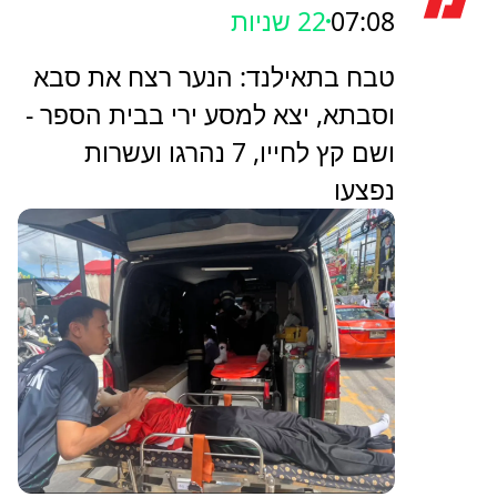
07:08
25 שניות
טבח בתאילנד: הנער רצח את סבא
וסבתא, יצא למסע ירי בבית הספר -
ושם קץ לחייו, 7 נהרגו ועשרות
נפצעו