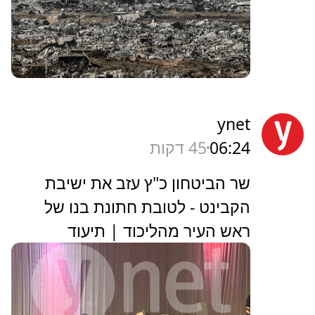
ynet
06:24
45 דקות
שר הביטחון כ"ץ עזב את ישיבת
הקבינט - לטובת חתונת בנו של
ראש העיר מהליכוד | תיעוד