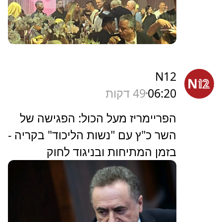
N12
06:20
49 דקות
הפריימריז מעל הכול: הפגישה של
השר כ"ץ עם "נשות הליכוד" בקריה -
בזמן המתיחות ובניגוד לחוק