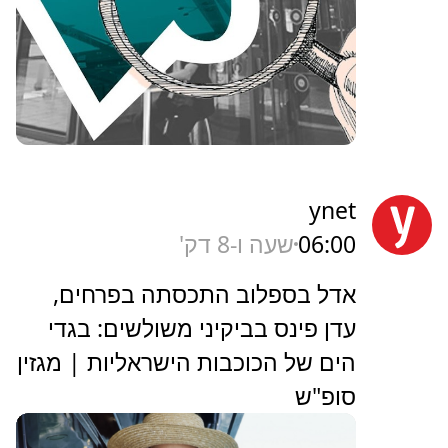
ynet
06:00
שעה ו-8 דק'
אדל בספלוב התכסתה בפרחים,
עדן פינס בביקיני משולשים: בגדי
הים של הכוכבות הישראליות | מגזין
סופ"ש