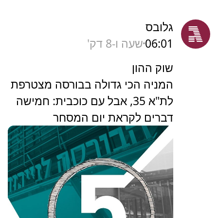
גלובס
06:01
שעה ו-8 דק'
שוק ההון
המניה הכי גדולה בבורסה מצטרפת
לת"א 35, אבל עם כוכבית: חמישה
דברים לקראת יום המסחר