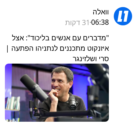
וואלה
06:38
31 דקות
"מדברים עם אנשים בליכוד": אצל
איזנקוט מתכננים לנתניהו הפתעה |
סרי ושלזינגר