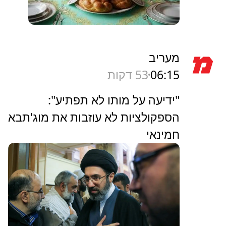
מעריב
06:15
53 דקות
"ידיעה על מותו לא תפתיע":
הספקולציות לא עוזבות את מוג'תבא
חמינאי