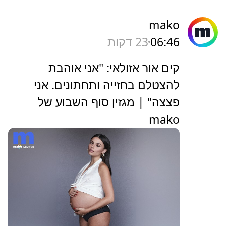
mako
06:46
23 דקות
קים אור אזולאי: "אני אוהבת
להצטלם בחזייה ותחתונים. אני
פצצה" | מגזין סוף השבוע של
mako