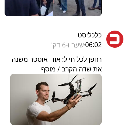
כלכליסט
06:02
שעה ו-6 דק'
רחפן לכל חייל: אודי אוסטר משנה
את שדה הקרב / מוסף