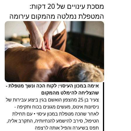
מסכת עינויים של 20 דקות:
המטפלת נמלטה מהמקום עירומה
אימה במכון העיסוי: לקוח הכה ונשך מטפלת -
שהצליחה להימלט מהמקום
צעיר בן 25 מהצפון הואשם בגין ביצוע עבירות של
ניסיונות אינוס, מעשים מגונים בכוח ותקיפה -
לאחר שהכה מטפלת במכון עיסוי • עם תחילת
הטיפול, סירב להישמע להנחיותיה, התקרב אליה,
תפס בשיערה והפיל אותה לרצפה