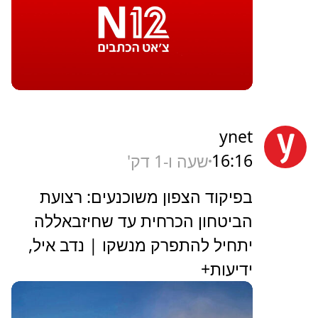
ynet
16:16
שעה ו-1 דק'
בפיקוד הצפון משוכנעים: רצועת
הביטחון הכרחית עד שחיזבאללה
יתחיל להתפרק מנשקו | נדב איל,
ידיעות+