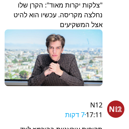
‏"צלקות יקרות מאוד": הקרן שלו
נחלצה מקריסה. עכשיו הוא להיט
אצל המשקיעים
N12
17:11
7 דקות