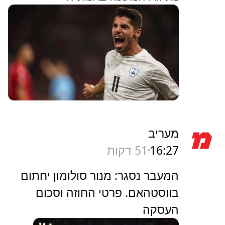
מעריב
16:27
51 דקות
המעבר נסגר: מנור סולומון יחתום
בווסטהאם. פרטי החוזה וסכום
העסקה