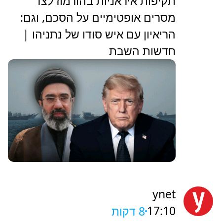
תקיפות איראניות בהורמוז לצד
מסרים אופטימיים על הסכם, וגם:
הריאיון עם איש סודו של נתניהו |
חדשות השבת
ynet
17:10
8 דקות