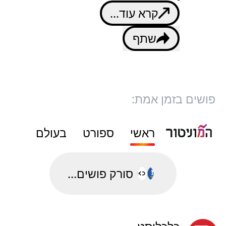
קרא עוד...
שתף
פושים בזמן אמת:
ראשי
ספורט
בעולם
סורק פושים...