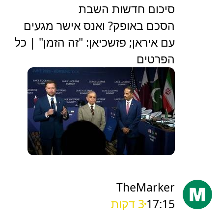
סיכום חדשות השבת
הסכם באופק? ואנס אישר מגעים
עם איראן; פזשכיאן: "זה הזמן" | כל
הפרטים
TheMarker
17:15
3 דקות