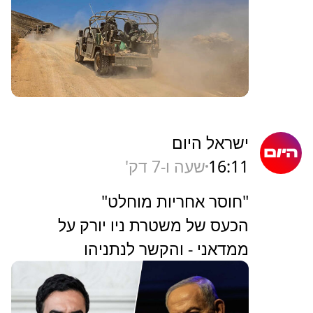
ישראל היום
16:11
שעה ו-7 דק'
"חוסר אחריות מוחלט"
הכעס של משטרת ניו יורק על
ממדאני - והקשר לנתניהו