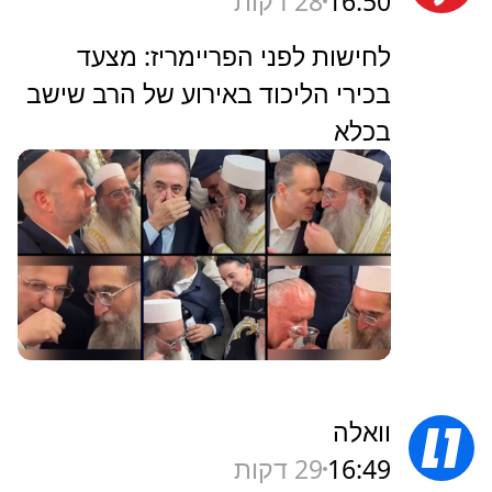
16:50
28 דקות
לחישות לפני הפריימריז: מצעד
בכירי הליכוד באירוע של הרב שישב
בכלא
וואלה
16:49
29 דקות