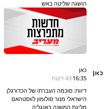
הושגה שליטה באש
כאן
16:35
43 דקות
דיווח: סוכמה העברתו של הכדורגלן
הישראלי מנור סולומון לווסטהאם
מליגת המשנה באנגליה