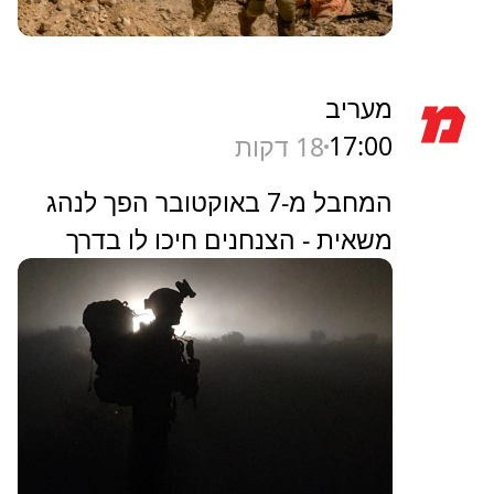
מעריב
17:00
18 דקות
המחבל מ-7 באוקטובר הפך לנהג
משאית - הצנחנים חיכו לו בדרך