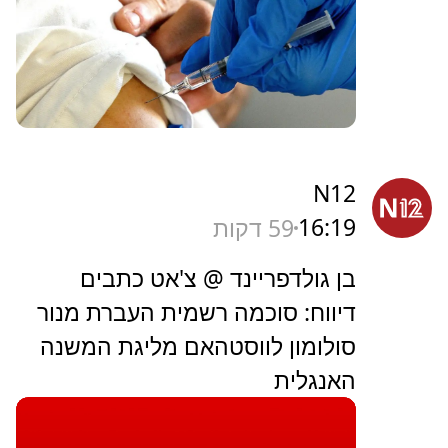
N12
16:19
59 דקות
בן גולדפריינד @ צ'אט כתבים
דיווח: סוכמה רשמית העברת מנור
סולומון לווסטהאם מליגת המשנה
האנגלית