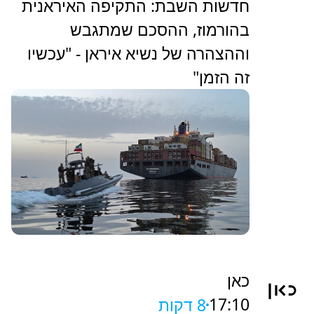
חדשות השבת: התקיפה האיראנית
בהורמוז, ההסכם שמתגבש
וההצהרה של נשיא איראן - "עכשיו
זה הזמן"
כאן
17:10
8 דקות