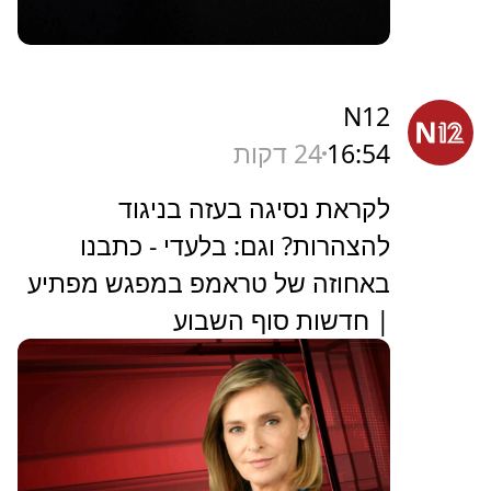
N12
16:54
24 דקות
לקראת נסיגה בעזה בניגוד
להצהרות? וגם: בלעדי - כתבנו
באחוזה של טראמפ במפגש מפתיע
| חדשות סוף השבוע