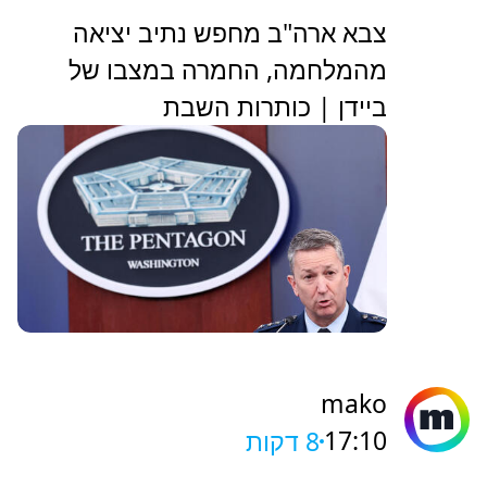
צבא ארה"ב מחפש נתיב יציאה
מהמלחמה, החמרה במצבו של
ביידן | כותרות השבת
mako
17:10
8 דקות