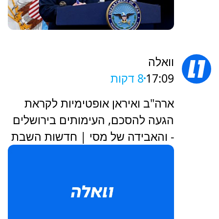
וואלה
17:09
8 דקות
ארה"ב ואיראן אופטימיות לקראת
הגעה להסכם, העימותים בירושלים
- והאבידה של מסי | חדשות השבת