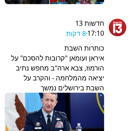
חדשות 13
17:10
8 דקות
כותרות השבת
איראן ועומאן "קרובות להסכם" על
הורמוז, צבא ארה"ב מחפש נתיב
יציאה מהמלחמה - והקרב על
השבת בירושלים נמשך