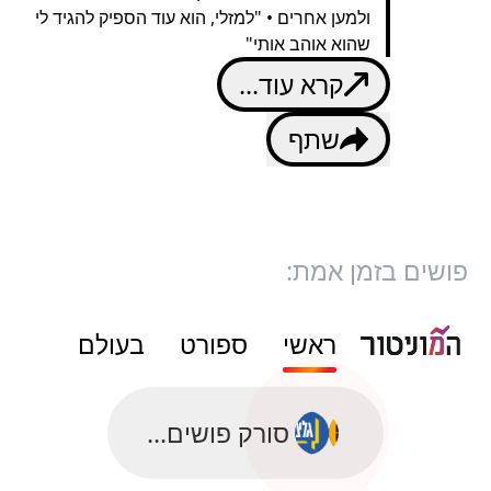
ולמען אחרים • "למזלי, הוא עוד הספיק להגיד לי
שהוא אוהב אותי"
קרא עוד...
שתף
פושים בזמן אמת:
ראשי
ספורט
בעולם
סורק פושים...