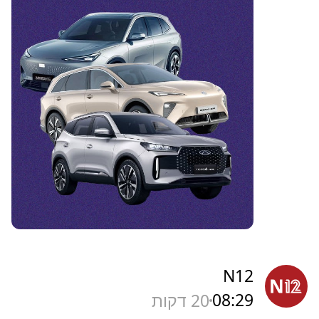
N12
08:29
20 דקות