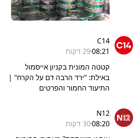
C14
08:21
29 דקות
קטטה המונית בקניון אייסמול
באילת: "ירד הרבה דם על הקרח" |
התיעוד החמור והפרטים
N12
08:20
30 דקות