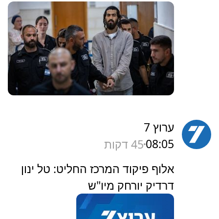
ערוץ 7
08:05
45 דקות
‏אלוף פיקוד המרכז החליט: טל ינון
דרדיק יורחק מיו"ש