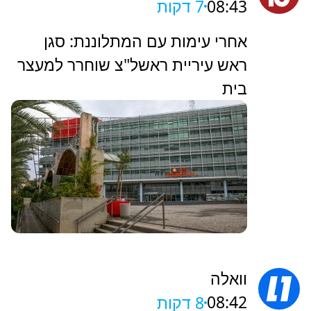
08:43
7 דקות
אחרי עימות עם המתלוננת: סגן
ראש עיריית ראשל"צ שוחרר למעצר
בית
וואלה
08:42
8 דקות