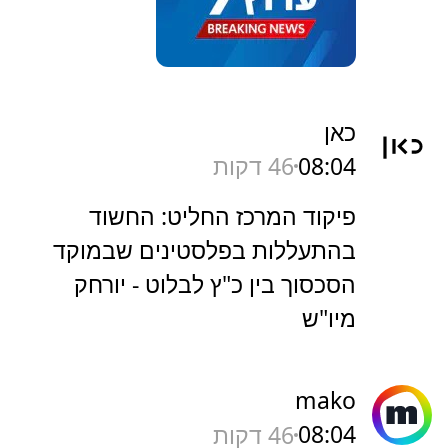
כאן
08:04
46 דקות
פיקוד המרכז החליט: החשוד
בהתעללות בפלסטינים שבמוקד
הסכסוך בין כ"ץ לבלוט - יורחק
מיו"ש
mako
08:04
46 דקות