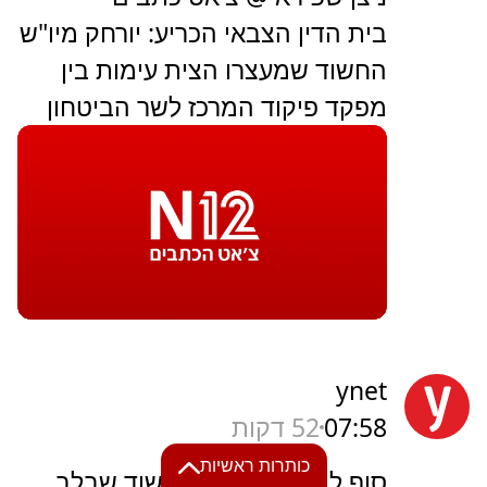
בית הדין הצבאי הכריע: יורחק מיו"ש
החשוד שמעצרו הצית עימות בין
מפקד פיקוד המרכז לשר הביטחון
ynet
07:58
52 דקות
כותרות ראשיות
סוף למעצר הבית: החשוד שבלב