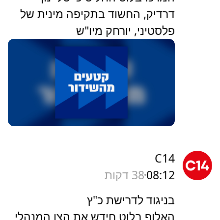
דרדיק, החשוד בתקיפה מינית של
פלסטיני, יורחק מיו"ש
C14
08:12
38 דקות
בניגוד לדרישת כ"ץ
האלוף בלוט חידש את הצו המנהלי