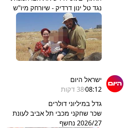
נגד טל ינון דרדיק - שיורחק מיו"ש
ישראל היום
08:12
38 דקות
גדל במיליוני דולרים
שכר שחקני מכבי תל אביב לעונת
2026/27 נחשף