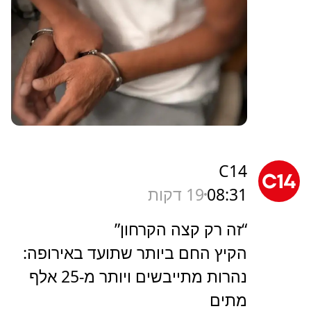
C14
08:31
19 דקות
“זה רק קצה הקרחון”
הקיץ החם ביותר שתועד באירופה:
נהרות מתייבשים ויותר מ-25 אלף
מתים