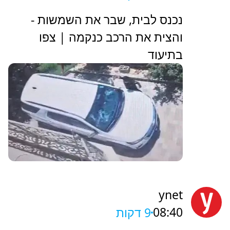
נכנס לבית, שבר את השמשות -
והצית את הרכב כנקמה | צפו
בתיעוד
ynet
08:40
9 דקות