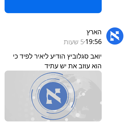
הארץ
19:56
5 שעות
‏יואב סגלוביץ הודיע ליאיר לפיד כי
הוא עוזב את יש עתיד