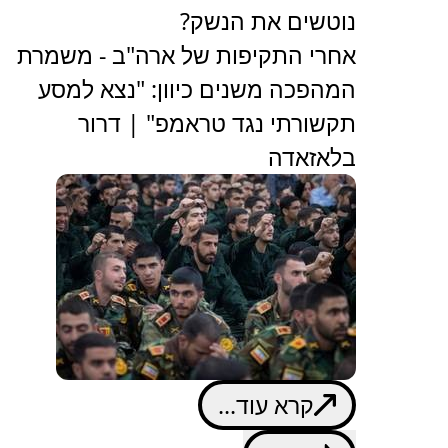
נוטשים את הנשק?
אחרי התקיפות של ארה"ב - משמרת
המהפכה משנים כיוון: "נצא למסע
תקשורתי נגד טראמפ" | דרור
בלאזאדה
קרא עוד...