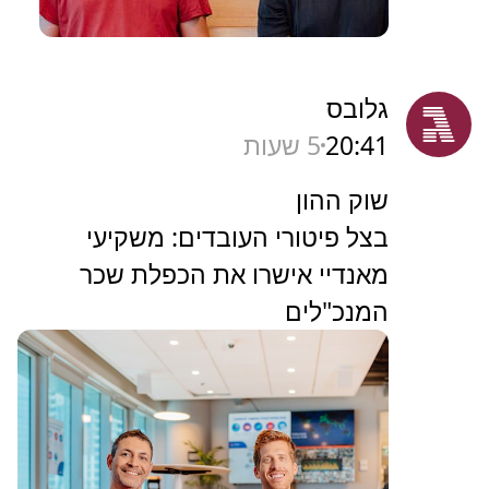
גלובס
20:41
5 שעות
שוק ההון
בצל פיטורי העובדים: משקיעי
מאנדיי אישרו את הכפלת שכר
המנכ"לים