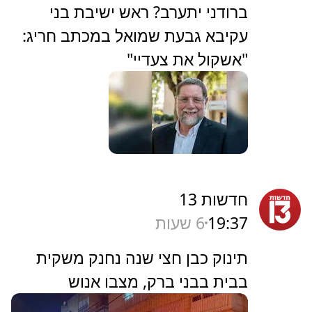
‏ברודני יתערב? ראש ישיבת בני
עקיבא גבעת שמואל במכתב חריג:
"אשקול את צעדיי"
חדשות 13
19:37
6 שעות
תינוק כבן חצי שנה נחנק משקית
בבית בבני ברק, מצבו אנוש