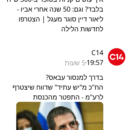
בלבד? וגם: 50 שנה אחרי אביו -
ליאור דיין סוגר מעגל | הצטרפו
לחדשות הלילה
C14
19:57
5 שעות
בדרך למנסור עבאס?
הח"כ מ"יש עתיד" שדווח שיצטרף
לרע"מ - התפטר מהכנסת