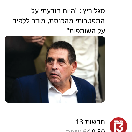
סגלוביץ': "היום הודעתי על
התפטרותי מהכנסת, מודה ללפיד
על השותפות"
חדשות 13
19:50
6 שעות