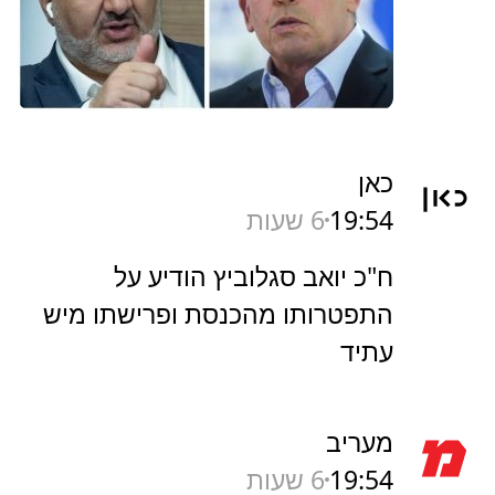
כאן
19:54
6 שעות
ח"כ יואב סגלוביץ הודיע על
התפטרותו מהכנסת ופרישתו מיש
עתיד
מעריב
19:54
6 שעות