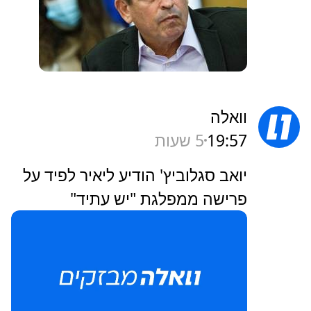
וואלה
19:57
5 שעות
יואב סגלוביץ' הודיע ליאיר לפיד על
פרישה ממפלגת "יש עתיד"