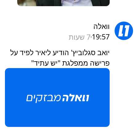
וואלה
19:57
7 שעות
יואב סגלוביץ' הודיע ליאיר לפיד על
פרישה ממפלגת "יש עתיד"