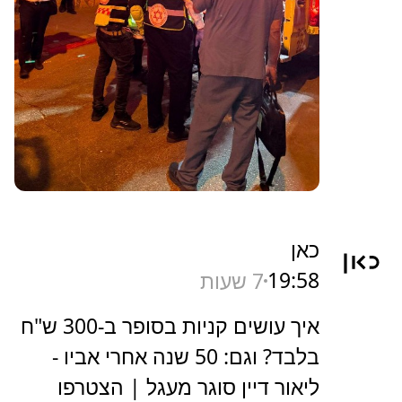
כאן
19:58
7 שעות
איך עושים קניות בסופר ב-300 ש"ח
בלבד? וגם: 50 שנה אחרי אביו -
ליאור דיין סוגר מעגל | הצטרפו