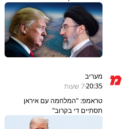
מעריב
20:35
7 שעות
טראמפ: "המלחמה עם איראן
תסתיים די בקרוב"