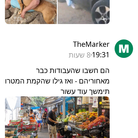
TheMarker
19:31
8 שעות
‏הם חשבו שהעבודות כבר
מאחוריהם - ואז גילו שהקמת המטרו
תימשך עוד עשור