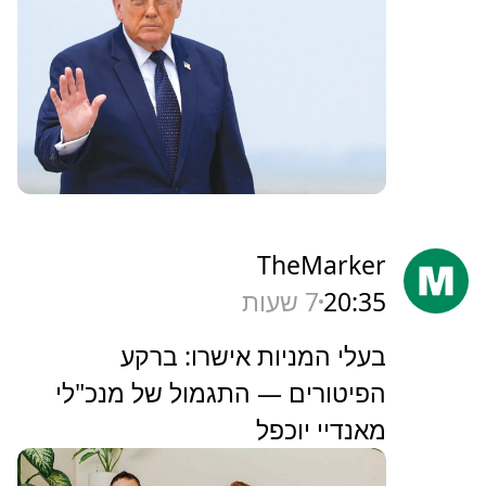
TheMarker
20:35
7 שעות
‏בעלי המניות אישרו: ברקע
הפיטורים — התגמול של מנכ"לי
מאנדיי יוכפל