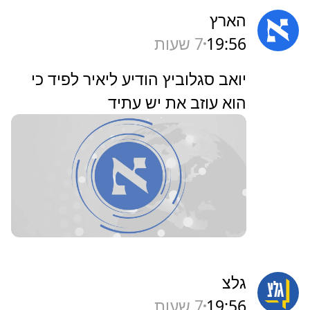
הארץ
19:56
7 שעות
‏יואב סגלוביץ הודיע ליאיר לפיד כי
הוא עוזב את יש עתיד
גלצ
19:56
7 שעות