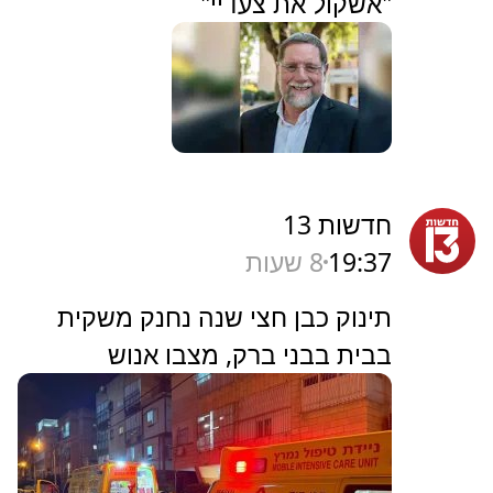
"אשקול את צעדיי"
חדשות 13
19:37
8 שעות
תינוק כבן חצי שנה נחנק משקית
בבית בבני ברק, מצבו אנוש