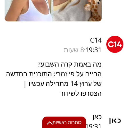
C14
19:31
8 שעות
מה באמת קרה השבוע?
החיים על פי זמרי: התוכנית החדשה
של ערוץ 14 מתחילה עכשיו |
הצטרפו לשידור
כאן
כותרות ראשיות
19:31
8 שעות