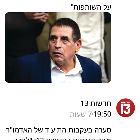
על השותפות"
חדשות 13
19:50
7 שעות
סערה בעקבות התיעוד של האדמו"ר