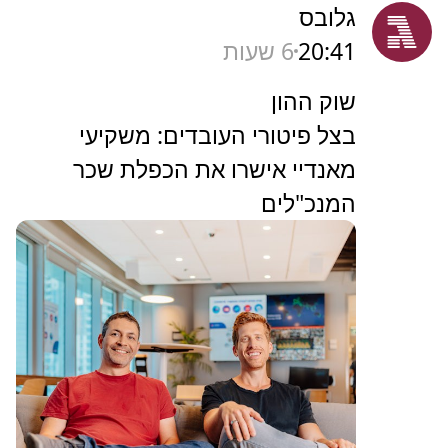
גלובס
20:41
6 שעות
שוק ההון
בצל פיטורי העובדים: משקיעי
מאנדיי אישרו את הכפלת שכר
המנכ"לים