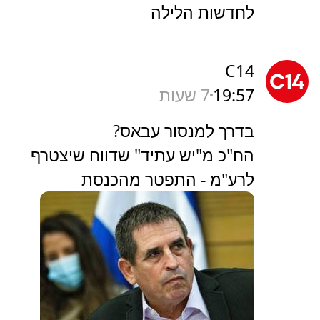
לחדשות הלילה
C14
19:57
7 שעות
בדרך למנסור עבאס?
הח"כ מ"יש עתיד" שדווח שיצטרף
לרע"מ - התפטר מהכנסת