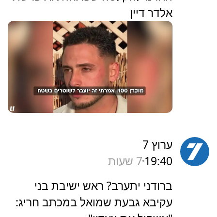
אלדר דיין
ערוץ 7
19:40
7 שעות
‏ברודני יתערב? ראש ישיבת בני
עקיבא גבעת שמואל במכתב חריג: