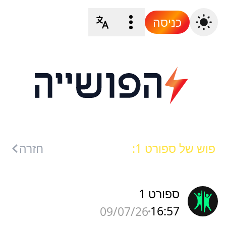
כניסה
פוש של ספורט 1:
חזרה
ספורט 1
16:57
09/07/26