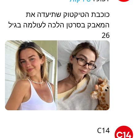
מאחוריהם - ואז גילו שהקמת המטרו
תימשך עוד עשור
ישראל היום
19:31
8 דקות
כוכבת הטיקטוק שתיעדה את
המאבק בסרטן הלכה לעולמה בגיל