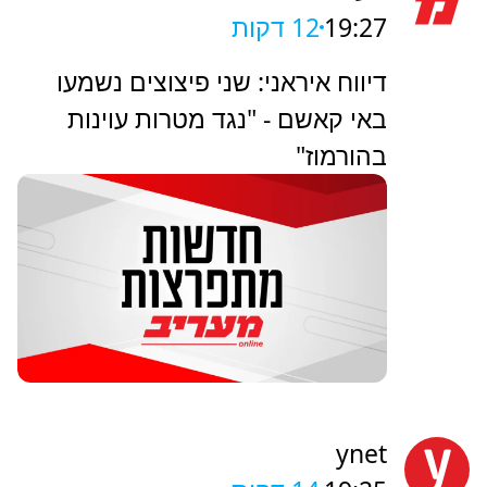
תינוק בן חצי שנה במצב אנוש אחרי
שנחנק משקית בביתו בבני ברק
מעריב
19:27
12 דקות
דיווח איראני: שני פיצוצים נשמעו