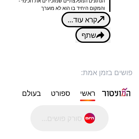
הנתונים המפלצתיים שמזכירים את חכימי -
והמקום היחיד בו הוא לא מוערך
קרא עוד...
שתף
פושים בזמן אמת:
ראשי
ספורט
בעולם
סורק פושים...