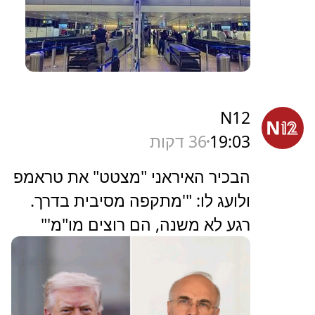
כלכליסט
19:11
28 דקות
ההגירה מישראל: יותר הייטקיסטים
ורופאים עוזבים, ואובדן ההכנסות
ממסים מזנק / פרשנות