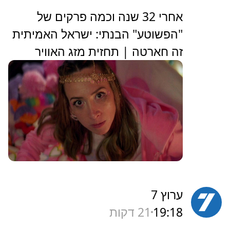
הארץ
19:20
19 דקות
‏אחרי 32 שנה וכמה פרקים של
"הפשוטע" הבנתי: ישראל האמיתית