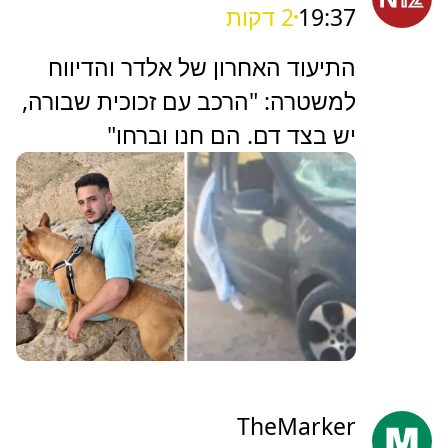
תינוק כבן חצי שנה נחנק משקית
בבית בבני ברק, מצבו אנוש
N12
19:37
2 דקות
התיעוד האחרון של אלדר והדיווח