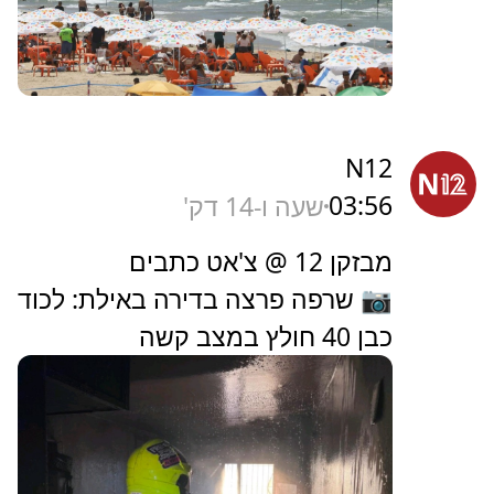
N12
03:56
שעה ו-14 דק'
מבזקן 12 @ צ'אט כתבים
📷 שרפה פרצה בדירה באילת: לכוד
כבן 40 חולץ במצב קשה