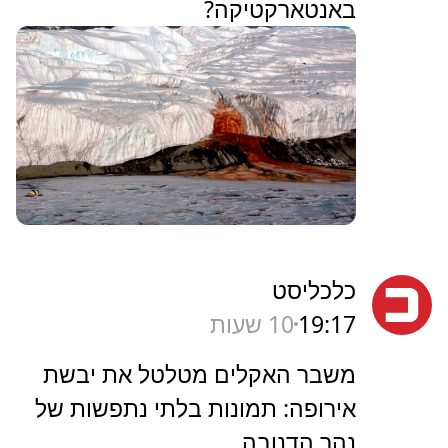
באנטארקטיקה?
כלכליסט
19:17
10 שעות
משבר האקלים מטלטל את יבשת
אירופה: תמונות בלתי נתפשות של
נהר הדנובה