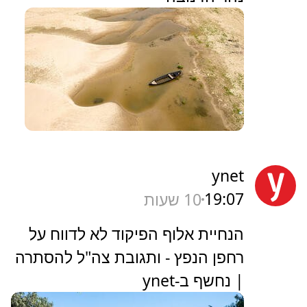
ynet
19:07
10 שעות
הנחיית אלוף הפיקוד לא לדווח על
רחפן הנפץ - ותגובת צה"ל להסתרה
| נחשף ב-ynet