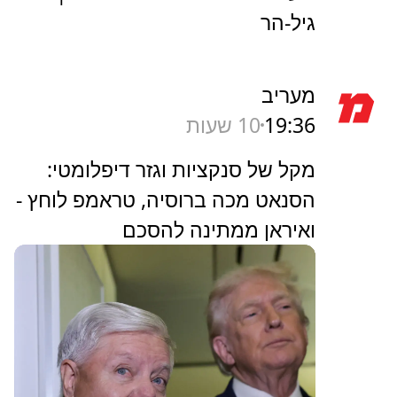
גיל-הר
מעריב
19:36
10 שעות
מקל של סנקציות וגזר דיפלומטי:
הסנאט מכה ברוסיה, טראמפ לוחץ -
ואיראן ממתינה להסכם