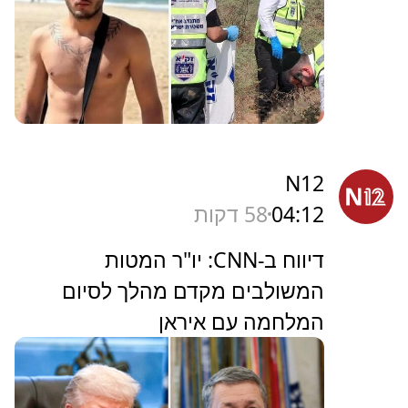
N12
04:12
58 דקות
דיווח ב-CNN: יו"ר המטות
המשולבים מקדם מהלך לסיום
המלחמה עם איראן