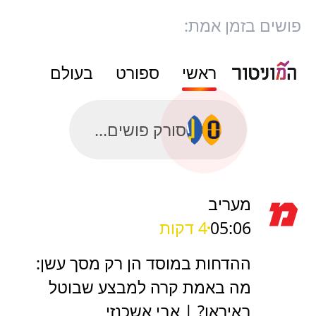
פושים בזמן אמת:
ראשי
ספורט
בעולם
סורק פושים...
מעריב
05:06
4 דקות
ההדחות במוסד הן רק מסך עשן:
מה באמת קרה למבצע שבוטל
באיראן? | אבי אשכנזי