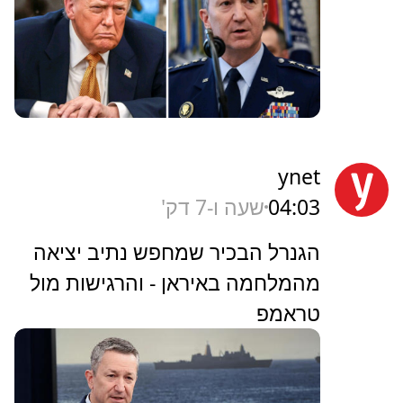
ynet
04:03
שעה ו-7 דק'
הגנרל הבכיר שמחפש נתיב יציאה
מהמלחמה באיראן - והרגישות מול
טראמפ