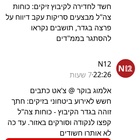
חשד לחדירה לקיבוץ זיקים: כוחות
צה"ל מבצעים סריקות עקב דיווח על
פרצה בגדר, תושבים נקראו
להסתגר בממ"דים
N12
22:26
7 שעות
אלמוג בוקר @ צ'אט כתבים
חשש לאירוע ביטחוני בזיקים: חתך
זוהה בגדר הקיבוץ - כוחות צה"ל
קפצו לנקודה וסורקים באזור. עד כה
לא אותרו חשודים