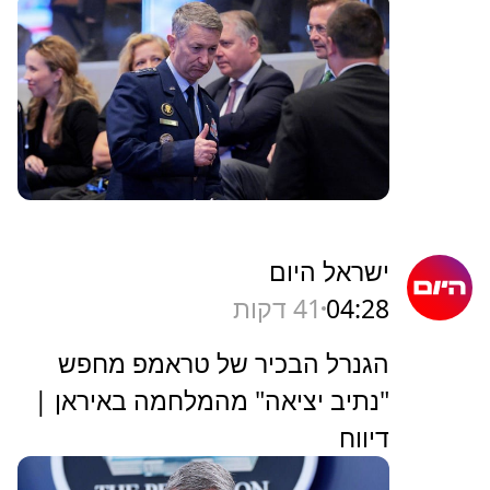
ישראל היום
04:28
41 דקות
הגנרל הבכיר של טראמפ מחפש
"נתיב יציאה" מהמלחמה באיראן |
דיווח