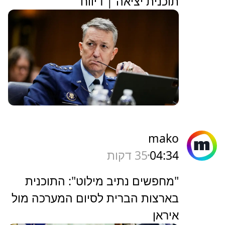
תוכנית יציאה | דיווח
mako
04:34
35 דקות
"מחפשים נתיב מילוט": התוכנית
בארצות הברית לסיום המערכה מול
איראן