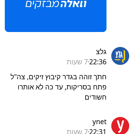
גלצ
22:36
7 שעות
חתך זוהה בגדר קיבוץ זיקים, צה"ל
פתח בסריקות, עד כה לא אותרו
חשודים
ynet
22:31
7 שעות