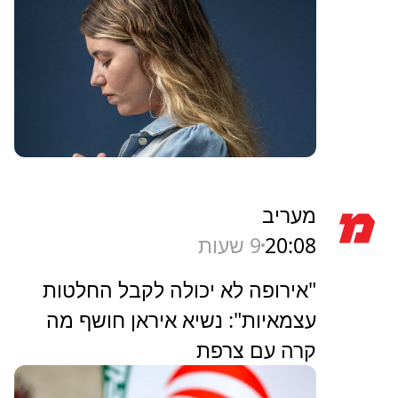
מעריב
20:08
9 שעות
"אירופה לא יכולה לקבל החלטות
עצמאיות": נשיא איראן חושף מה
קרה עם צרפת