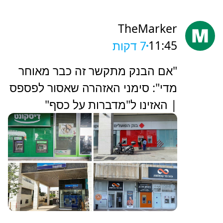
TheMarker
11:45
7 דקות
‏"אם הבנק מתקשר זה כבר מאוחר
מדי": סימני האזהרה שאסור לפספס
| האזינו ל"מדברות על כסף"