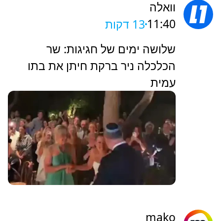
וואלה
11:40
13 דקות
שלושה ימים של חגיגות: שר
הכלכלה ניר ברקת חיתן את בתו
עמית
mako