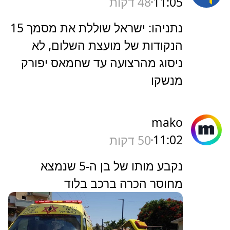
11:05
48 דקות
נתניהו: ישראל שוללת את מסמך 15
הנקודות של מועצת השלום, לא
ניסוג מהרצועה עד שחמאס יפורק
מנשקו
mako
11:02
50 דקות
נקבע מותו של בן ה-5 שנמצא
מחוסר הכרה ברכב בלוד