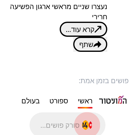
נעצרו שניים מראשי ארגון הפשיעה
חרירי
קרא עוד...
שתף
פושים בזמן אמת:
ראשי
ספורט
בעולם
סורק פושים...