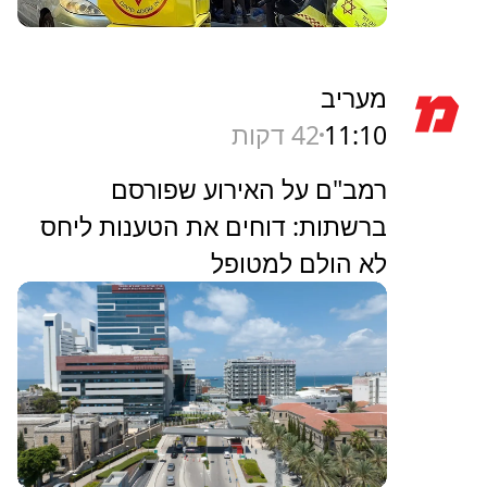
מעריב
11:10
42 דקות
רמב"ם על האירוע שפורסם
ברשתות: דוחים את הטענות ליחס
לא הולם למטופל