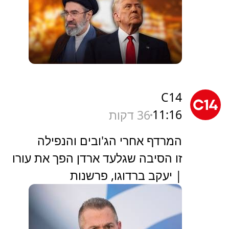
C14
11:16
36 דקות
המרדף אחרי הג'ובים והנפילה
זו הסיבה שגלעד ארדן הפך את עורו
| יעקב ברדוגו, פרשנות