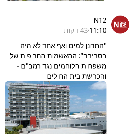
N12
11:10
43 דקות
"התחנן למים ואף אחד לא היה
בסביבה": ההאשמות החריפות של
משפחות הלוחמים נגד רמב"ם -
והכחשת בית החולים