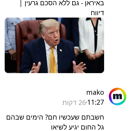
באיראן - גם ללא הסכם גרעין |
דיווח
mako
11:27
26 דקות
חשבתם שעכשיו חם? הימים שבהם
גל החום יגיע לשיאו