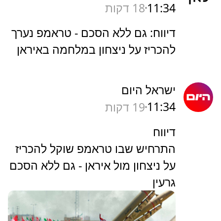
11:34
18 דקות
דיווח: גם ללא הסכם - טראמפ נערך
להכריז על ניצחון במלחמה באיראן
ישראל היום
11:34
19 דקות
דיווח
התרחיש שבו טראמפ שוקל להכריז
על ניצחון מול איראן - גם ללא הסכם
גרעין