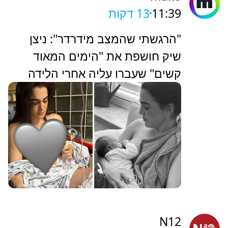
11:39
13 דקות
"הרגשתי שהמצב מידרדר": ניצן
שיק חושפת את "הימים המאוד
קשים" שעברו עליה אחרי הלידה
N12