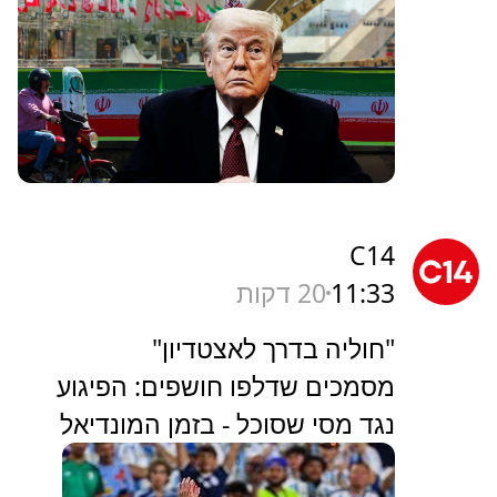
C14
11:33
20 דקות
"חוליה בדרך לאצטדיון"
מסמכים שדלפו חושפים: הפיגוע
נגד מסי שסוכל - בזמן המונדיאל