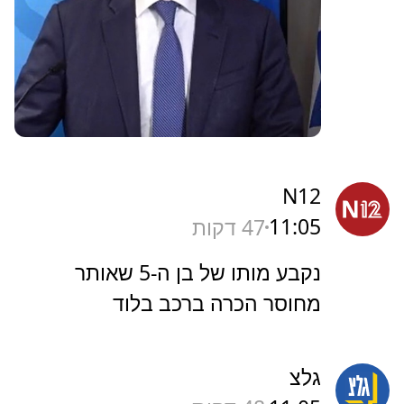
N12
11:05
47 דקות
נקבע מותו של בן ה-5 שאותר
מחוסר הכרה ברכב בלוד
גלצ