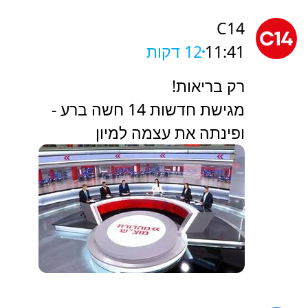
C14
11:41
12 דקות
רק בריאות!
מגישת חדשות 14 חשה ברע -
ופינתה את עצמה למיון