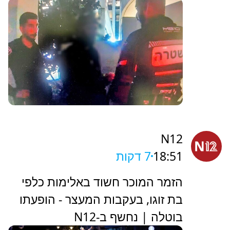
N12
18:51
7 דקות
הזמר המוכר חשוד באלימות כלפי
בת זוגו, בעקבות המעצר - הופעתו
בוטלה | נחשף ב-N12