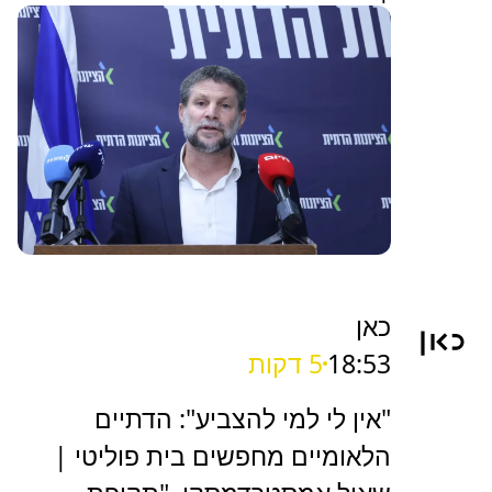
כאן
18:53
5 דקות
"אין לי למי להצביע": הדתיים
הלאומיים מחפשים בית פוליטי |