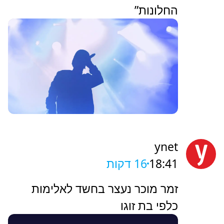
החלונות”
ynet
18:41
16 דקות
זמר מוכר נעצר בחשד לאלימות
כלפי בת זוגו