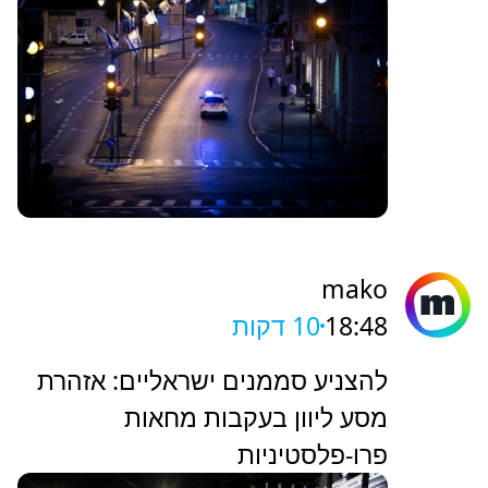
mako
18:48
10 דקות
להצניע סממנים ישראליים: אזהרת
מסע ליוון בעקבות מחאות
פרו-פלסטיניות