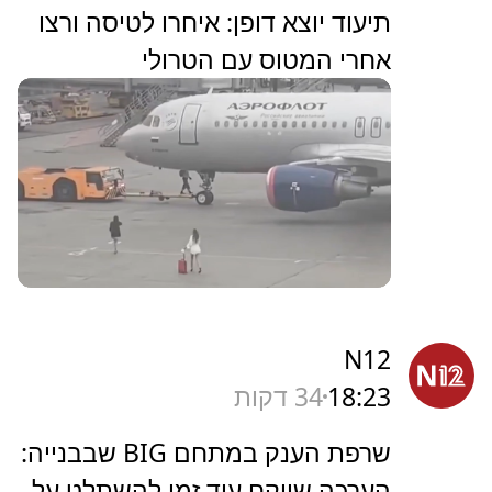
תיעוד יוצא דופן: איחרו לטיסה ורצו
אחרי המטוס עם הטרולי
N12
18:23
34 דקות
שרפת הענק במתחם BIG שבבנייה:
הערכה שייקח עוד זמן להשתלט על