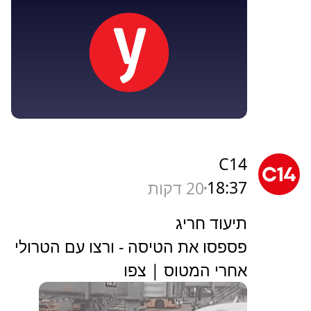
C14
18:37
20 דקות
תיעוד חריג
פספסו את הטיסה - ורצו עם הטרולי
אחרי המטוס | צפו