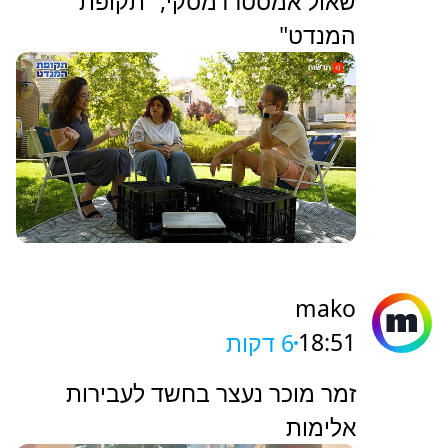
שאול אמסטרדמסקי, "תקופת
המנדט"
mako
18:51
6 דקות
זמר מוכר נעצר בחשד לעבירות
אלימות