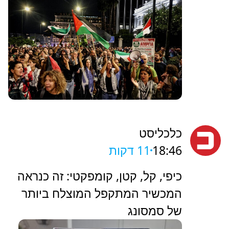
כלכליסט
18:46
11 דקות
כיפי, קל, קטן, קומפקטי: זה כנראה
המכשיר המתקפל המוצלח ביותר
של סמסונג