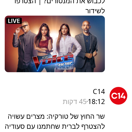
לכבוש את המנטורים? | הצטרפו
לשידור
C14
18:12
45 דקות
שר החוץ של טורקיה: מצרים עשויה
להצטרף לברית שחתמנו עם סעודיה