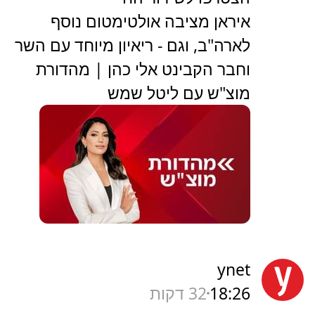
איראן מציבה אולטימטום נוסף
לארה"ב, וגם - ריאיון מיוחד עם השר
וחבר הקבינט אלי כהן | מהדורת
מוצ"ש עם ליטל שמש
ynet
18:26
32 דקות