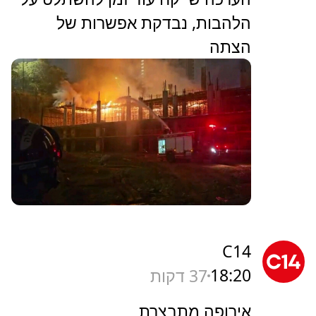
הלהבות, נבדקת אפשרות של
הצתה
C14
18:20
37 דקות
אירופה מתבצרת