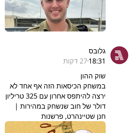
גלובס
18:31
27 דקות
שוק ההון
במשחק הכיסאות הזה אף אחד לא
ירצה להיתפס אחרון עם 325 טריליון
דולר של חוב שנשחק במהירות |
חנן שטיינהרט, פרשנות