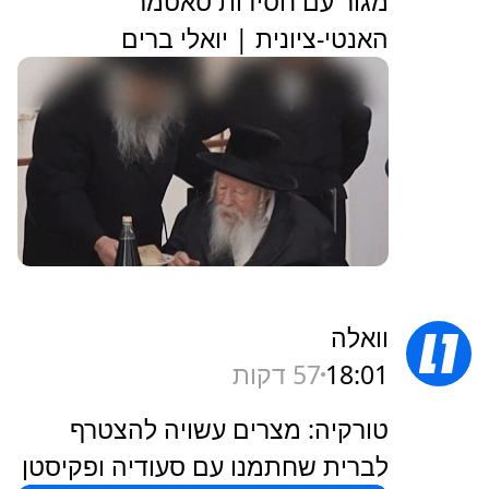
מגור עם חסידות סאטמר
האנטי-ציונית | יואלי ברים
וואלה
18:01
57 דקות
טורקיה: מצרים עשויה להצטרף
לברית שחתמנו עם סעודיה ופקיסטן