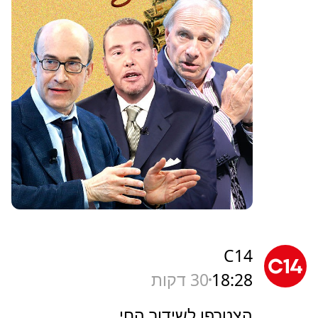
C14
18:28
30 דקות
הצטרפו לשידור החי