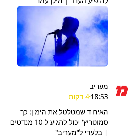
להופיע הערב | מילן עמר
מעריב
18:53
4 דקות
האיחוד שמטלטל את הימין: כך
סמוטריץ' יכול להגיע ל-10 מנדטים
| בלעדי ל"מעריב"