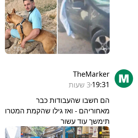
TheMarker
19:31
3 שעות
‏הם חשבו שהעבודות כבר
מאחוריהם - ואז גילו שהקמת המטרו
תימשך עוד עשור