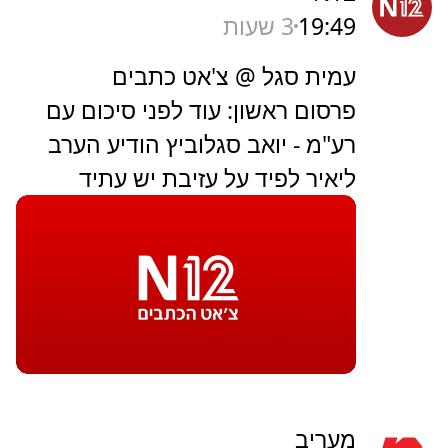
19:49
3 שעות
עמית סגל @ צ'אט כתבים
פרסום ראשון: עוד לפני סיכום עם
רע"מ - יואב סגלוביץ הודיע הערב
ליאיר לפיד על עזיבת יש עתיד
מעריב