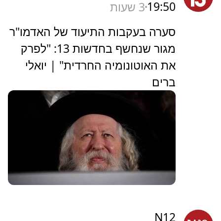
19:50
3 שעות
סערה בעקבות התיעוד של האדמו"ר
מגור שנחשף בחדשות 13: "לפרק
את האוטונומיה החרדית" | יואלי
ברים
N12