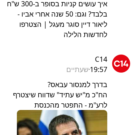
איך עושים קניות בסופר ב-300 ש"ח
בלבד? וגם: 50 שנה אחרי אביו -
ליאור דיין סוגר מעגל | הצטרפו
לחדשות הלילה
C14
19:57
שעתיים
בדרך למנסור עבאס?
הח"כ מ"יש עתיד" שדווח שיצטרף
לרע"מ - התפטר מהכנסת