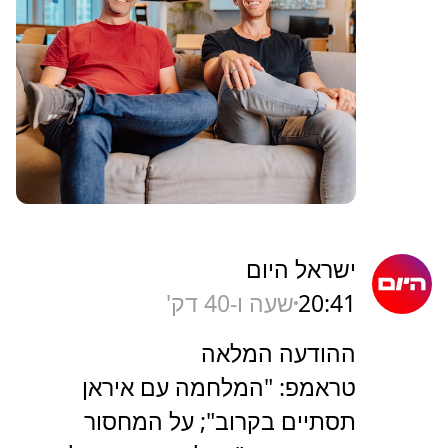
ישראל היום
20:41
שעה ו-40 דק'
ההודעה המלאה
טראמפ: "המלחמה עם איראן
תסתיים בקרוב"; על המחסור