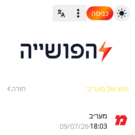
כניסה
פוש של מעריב:
חזרה
מעריב
18:03
09/07/26