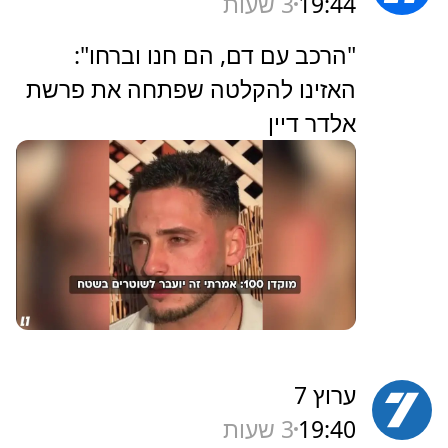
19:44
3 שעות
"הרכב עם דם, הם חנו וברחו":
האזינו להקלטה שפתחה את פרשת
אלדר דיין
ערוץ 7
19:40
3 שעות