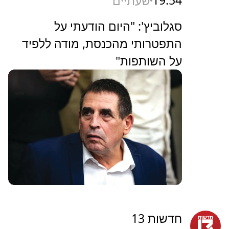
19:54
שעתיים
סגלוביץ': "היום הודעתי על
התפטרותי מהכנסת, מודה ללפיד
על השותפות"
חדשות 13