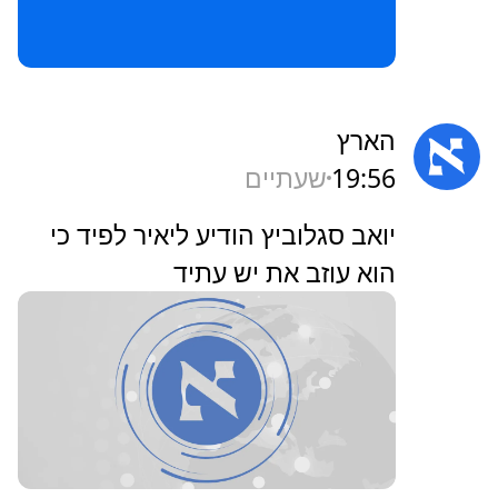
הארץ
19:56
שעתיים
‏יואב סגלוביץ הודיע ליאיר לפיד כי
הוא עוזב את יש עתיד