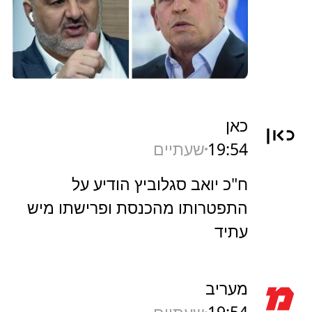
כאן
19:54
שעתיים
ח"כ יואב סגלוביץ הודיע על
התפטרותו מהכנסת ופרישתו מיש
עתיד
מעריב