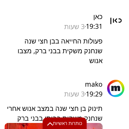
כאן
19:31
3 שעות
פעולות החייאה בבן חצי שנה
שנחנק משקית בבני ברק, מצבו
אנוש
mako
19:29
3 שעות
תינוק בן חצי שנה במצב אנוש אחרי
שנחנק משקית בביתו בבני ברק
כותרות ראשיות