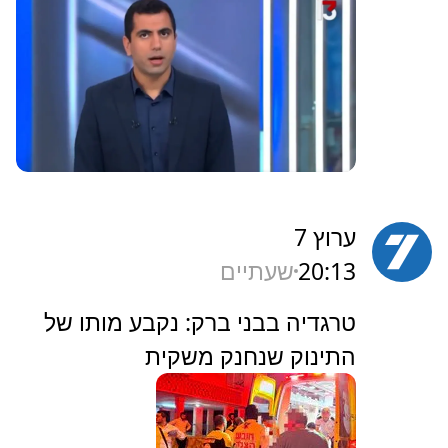
ערוץ 7
20:13
שעתיים
‏טרגדיה בבני ברק: נקבע מותו של
התינוק שנחנק משקית