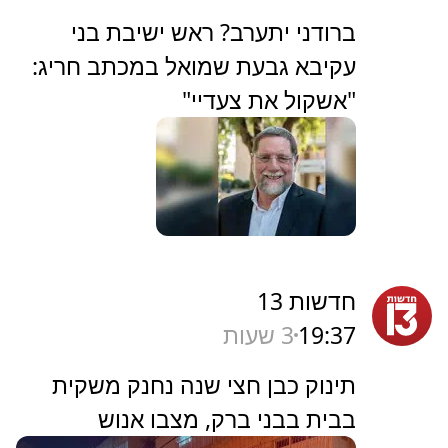
‏ברודני יתערב? ראש ישיבת בני
עקיבא גבעת שמואל במכתב חריג:
"אשקול את צעדיי"
חדשות 13
19:37
3 שעות
תינוק כבן חצי שנה נחנק משקית
בבית בבני ברק, מצבו אנוש