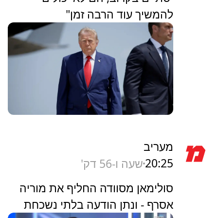
להמשיך עוד הרבה זמן"
מעריב
20:25
שעה ו-56 דק'
סולימאן מסוודה החליף את מוריה
אסרף - ונתן הודעה בלתי נשכחת