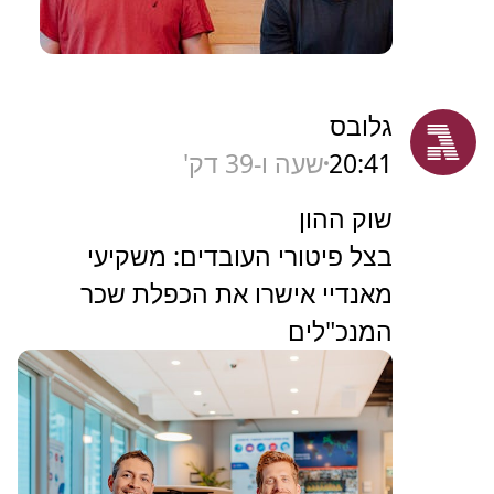
גלובס
20:41
שעה ו-39 דק'
שוק ההון
בצל פיטורי העובדים: משקיעי
מאנדיי אישרו את הכפלת שכר
המנכ"לים