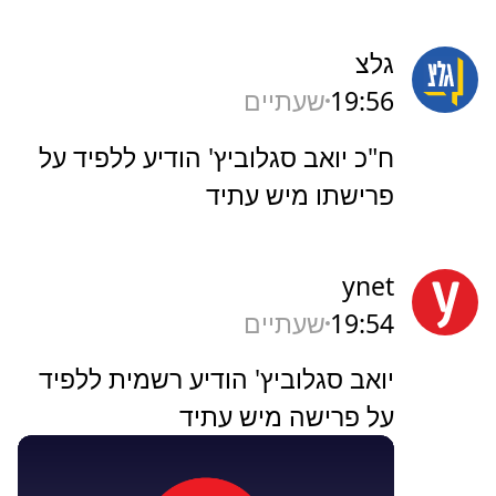
גלצ
19:56
שעתיים
ח"כ יואב סגלוביץ' הודיע ללפיד על
פרישתו מיש עתיד
ynet
19:54
שעתיים
יואב סגלוביץ' הודיע רשמית ללפיד
על פרישה מיש עתיד