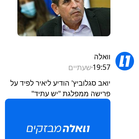
וואלה
19:57
שעתיים
יואב סגלוביץ' הודיע ליאיר לפיד על
פרישה ממפלגת "יש עתיד"