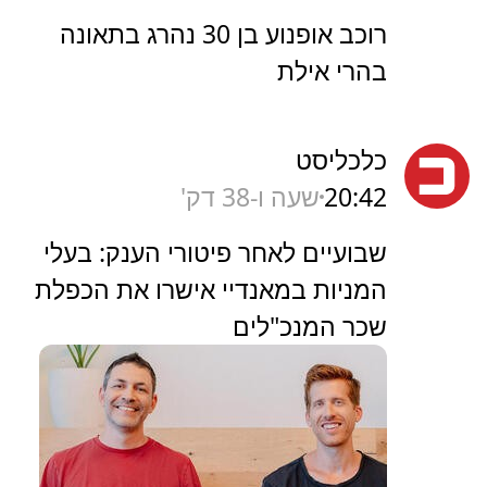
רוכב אופנוע בן 30 נהרג בתאונה
בהרי אילת
כלכליסט
20:42
שעה ו-38 דק'
שבועיים לאחר פיטורי הענק: בעלי
המניות במאנדיי אישרו את הכפלת
שכר המנכ"לים