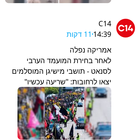
C14
14:39
11 דקות
אמריקה נפלה
לאחר בחירת המועמד הערבי
לסנאט - תושבי מישיגן המוסלמים
יצאו לרחובות: "שריעה עכשיו"