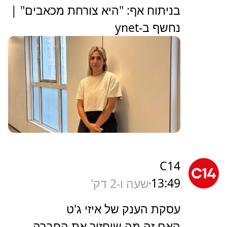
בניתוח אף: "היא צורחת מכאבים" |
נחשף ב-ynet
C14
13:49
שעה ו-2 דק'
עסקת הענק של איזי ג'ט
האם זה מה שיחזיר את החברה