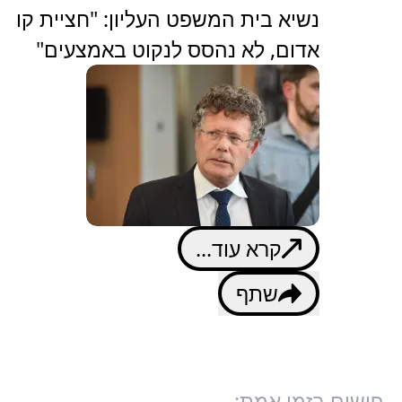
נשיא בית המשפט העליון: "חציית קו
אדום, לא נהסס לנקוט באמצעים"
קרא עוד...
שתף
פושים בזמן אמת: