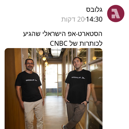
גלובס
14:30
20 דקות
הסטארט-אפ הישראלי שהגיע
לכותרות של CNBC