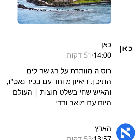
כאן
14:00
51 דקות
רוסיה מוותרת על הגישה לים
התיכון, ריאיון מיוחד עם בכיר נאט"ו,
והאיש שחי בשלט חוצות | העולם
היום עם מואב ורדי
הארץ
13:57
53 דקות