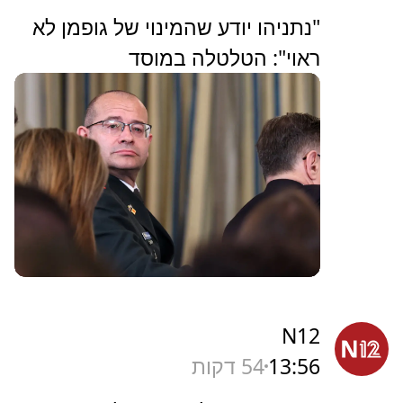
"נתניהו יודע שהמינוי של גופמן לא
ראוי": הטלטלה במוסד
N12
13:56
54 דקות