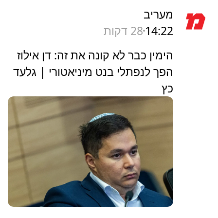
מעריב
14:22
28 דקות
הימין כבר לא קונה את זה: דן אילוז
הפך לנפתלי בנט מיניאטורי | גלעד
כץ