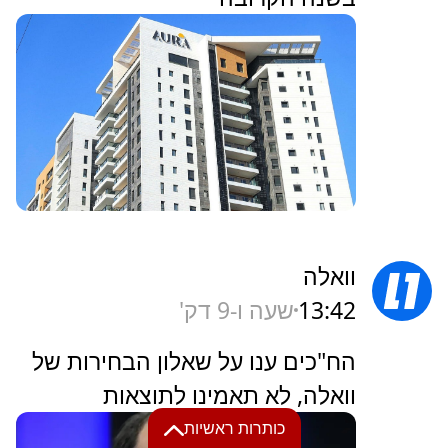
וואלה
13:42
שעה ו-9 דק'
הח"כים ענו על שאלון הבחירות של
וואלה, לא תאמינו לתוצאות
כותרות ראשיות