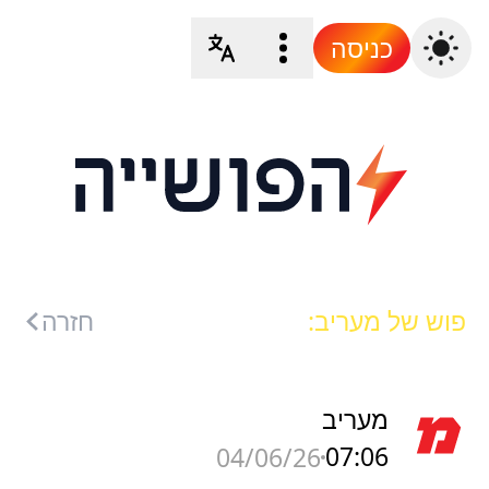
כניסה
פוש של מעריב:
חזרה
מעריב
07:06
04/06/26