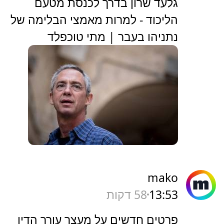
גלעד שרון בדרך לכנסת מטעם
הליכוד - למרות מאמצי הבלימה של
נתניהו בעבר | מתי טוכפלד
mako
13:53
58 דקות
פרטים חדשים על מעצר עורך הדין