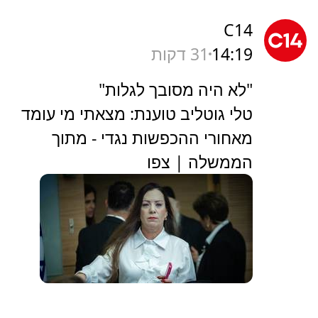
C14
14:19
31 דקות
"לא היה מסובך לגלות"
טלי גוטליב טוענת: מצאתי מי עומד
מאחורי ההכפשות נגדי - מתוך
הממשלה | צפו