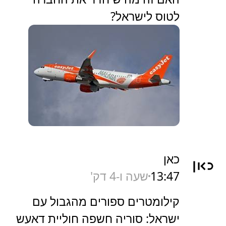
לטוס לישראל?
כאן
13:47
שעה ו-4 דק'
קילומטרים ספורים מהגבול עם
ישראל: סוריה חשפה חוליית דאעש