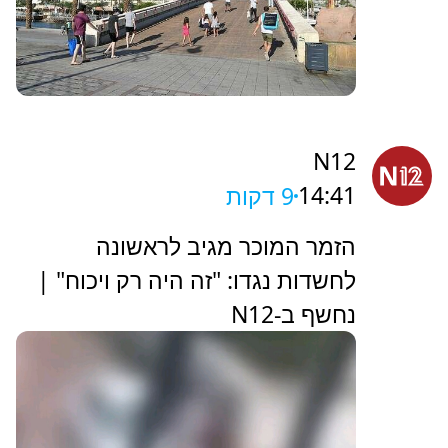
N12
14:41
9 דקות
הזמר המוכר מגיב לראשונה
לחשדות נגדו: "זה היה רק ויכוח" |
נחשף ב-N12