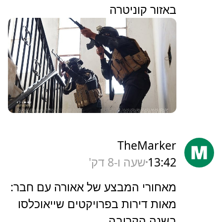
באזור קוניטרה
TheMarker
13:42
שעה ו-8 דק'
‏מאחורי המבצע של אאורה עם חבר:
מאות דירות בפרויקטים שייאוכלסו
בשנה הקרובה