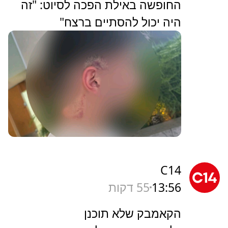
החופשה באילת הפכה לסיוט: "זה
היה יכול להסתיים ברצח"
C14
13:56
55 דקות
הקאמבק שלא תוכנן