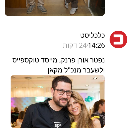
כלכליסט
14:26
24 דקות
נפטר אורן פרנק, מייסד טוקספייס
ולשעבר מנכ"ל מקאן