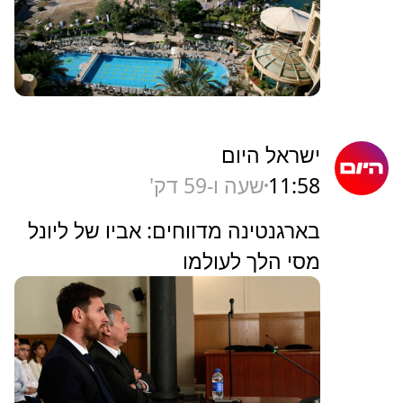
ישראל היום
11:58
שעה ו-59 דק'
בארגנטינה מדווחים: אביו של ליונל
מסי הלך לעולמו