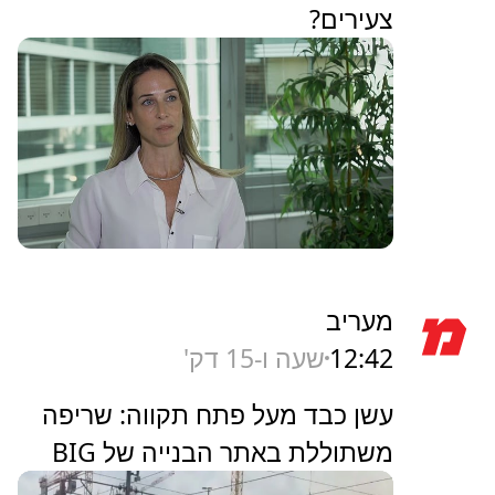
צעירים?
מעריב
12:42
שעה ו-15 דק'
עשן כבד מעל פתח תקווה: שריפה
משתוללת באתר הבנייה של BIG