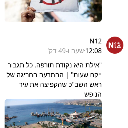
N12
12:08
שעה ו-49 דק'
"אילת היא נקודת תורפה. כל תגבור
ייקח שעות" | ההתרעה החריגה של
ראש השב"כ שהקפיצה את עיר
הנופש