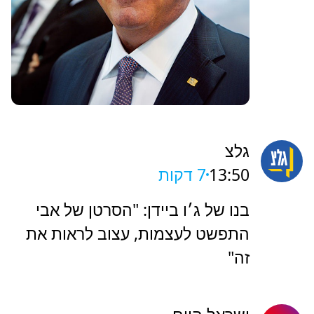
גלצ
13:50
7 דקות
בנו של ג׳ו ביידן: "הסרטן של אבי
התפשט לעצמות, עצוב לראות את
זה"