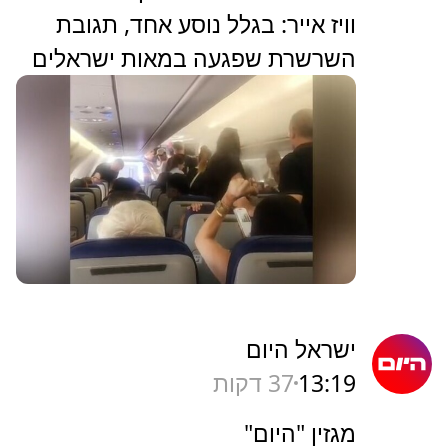
וויז אייר: בגלל נוסע אחד, תגובת
השרשרת שפגעה במאות ישראלים
ישראל היום
13:19
37 דקות
מגזין "היום"