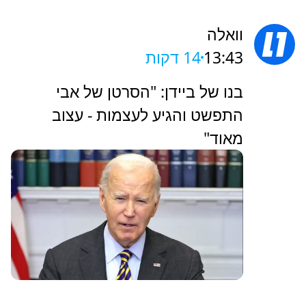
וואלה
13:43
14 דקות
בנו של ביידן: "הסרטן של אבי
התפשט והגיע לעצמות - עצוב
מאוד"