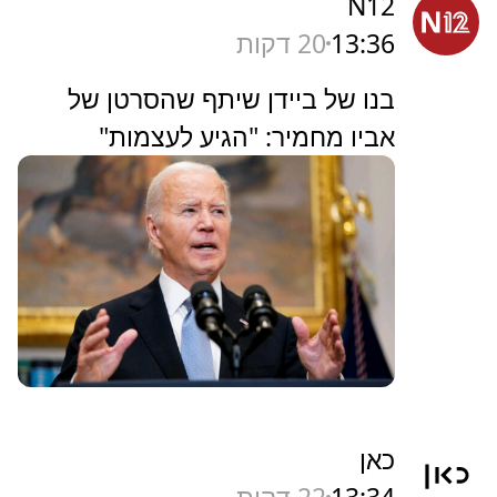
N12
13:36
20 דקות
בנו של ביידן שיתף שהסרטן של
אביו מחמיר: "הגיע לעצמות"
כאן