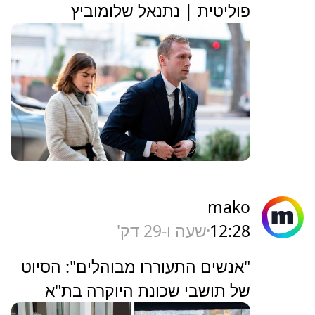
פוליטית | נתנאל שלומוביץ
mako
12:28
שעה ו-29 דק'
"אנשים התעוררו מבוהלים": הסיוט
של תושבי שכונת היוקרה בת"א