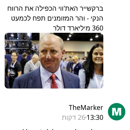
ברקשייר האת'ווי הכפילה את הרווח
הנקי - והר המזומנים תפח לכמעט
360 מיליארד דולר
TheMarker
13:30
26 דקות