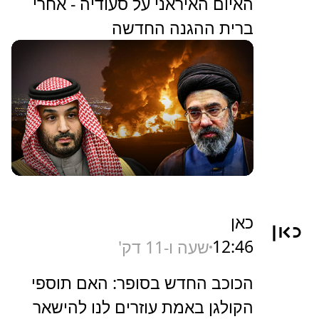
האיום האיראני על סעודיה - אחרי
ברית ההגנה החדשה
כאן
12:46
שעה ו-11 דק'
הכוכב החדש בסופר: האם תוספי
הקולגן באמת עוזרים לנו להישאר