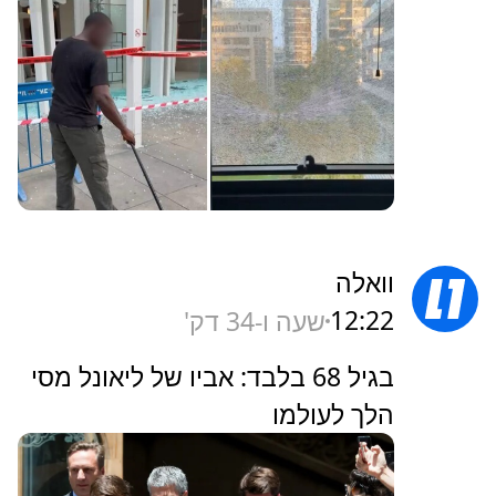
וואלה
12:22
שעה ו-34 דק'
בגיל 68 בלבד: אביו של ליאונל מסי
הלך לעולמו