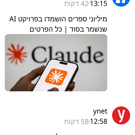
13:15
42 דקות
מיליוני ספרים הושמדו בפרויקט AI
שנשמר בסוד | כל הפרטים
ynet
12:58
58 דקות