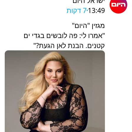
ישראל היום
13:49
7 דקות
מגזין "היום"
"אמרו לי: פה לובשים בגדי ים
קטנים. הבנת לאן הגעת?"