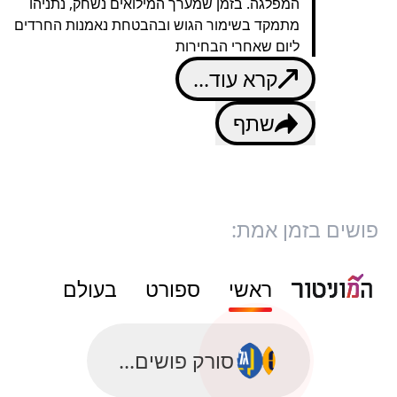
המפלגה. בזמן שמערך המילואים נשחק, נתניהו
מתמקד בשימור הגוש ובהבטחת נאמנות החרדים
ליום שאחרי הבחירות
קרא עוד...
שתף
פושים בזמן אמת:
ראשי
ספורט
בעולם
סורק פושים...