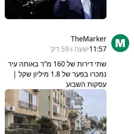
TheMarker
11:57
שעה ו-59 דק'
‏שתי דירות של 160 מ"ר באותה עיר
נמכרו בפער של 1.8 מיליון שקל |
עסקות השבוע