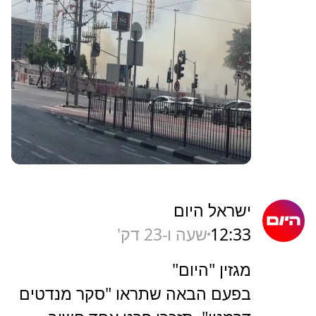
ישראל היום
12:33
שעה ו-23 דק'
מגזין "היום"
בפעם הבאה שתראו "סקר מנדטים