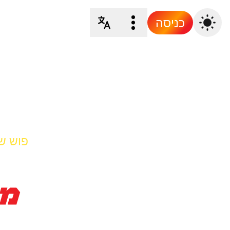
כניסה
פוש ש