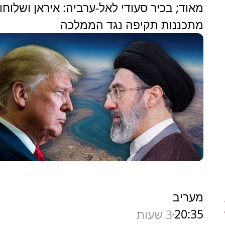
מאוד; בכיר סעודי לאל-ערביה: איראן ושלוחו
מתכננות תקיפה נגד הממלכה
מעריב
20:35
3 שעות