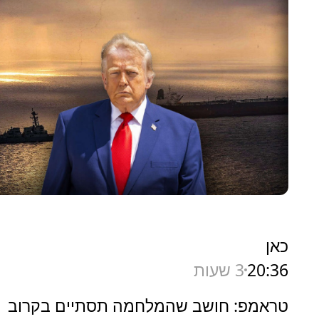
כאן
20:36
3 שעות
טראמפ: חושב שהמלחמה תסתיים בקרוב