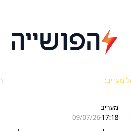
ל מעריב:
ח
מעריב
17:18
09/07/26