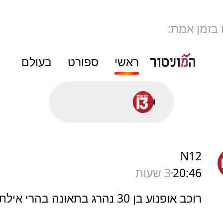
 בזמן אמת:
ראשי
ספורט
בעולם
סורק פושים...
N12
20:46
3 שעות
רוכב אופנוע בן 30 נהרג בתאונה בהרי אילת