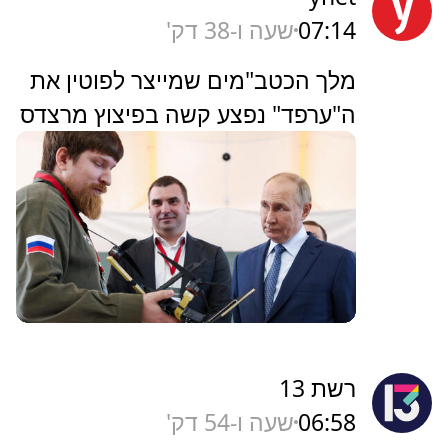
07:14
שעה ו-38 דק'
מלך הכטב"מים שמייצר לפוטין את
ה"ערפד" נפצע קשה בפיצוץ מרצדס
רשת 13
06:58
שעה ו-54 דק'