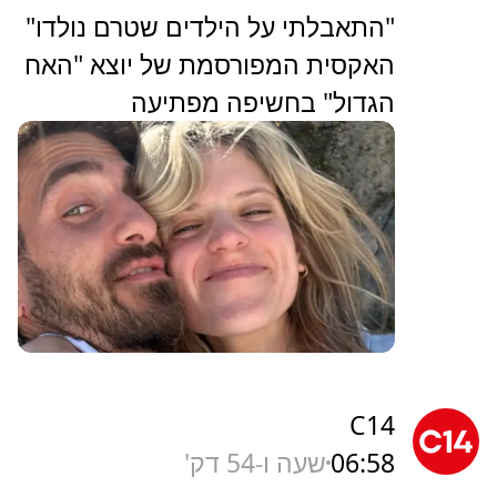
"התאבלתי על הילדים שטרם נולדו"
האקסית המפורסמת של יוצא "האח
הגדול" בחשיפה מפתיעה
C14
06:58
שעה ו-54 דק'