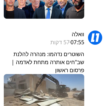
וואלה
07:55
57 דקות
השוטרים נדהמו: מנהרה להלנת
שב"חים אותרה מתחת לאדמה |
פרסום ראשון