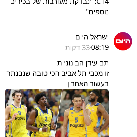
C14: "נבדקת מעורבות של בכירים
נוספים"
ישראל היום
08:19
33 דקות
תם עידן הבינוניות
זו מכבי תל אביב הכי טובה שנבנתה
בעשור האחרון