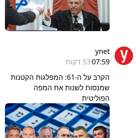
ynet
07:59
53 דקות
הקרב על ה-61: המפלגות הקטנות
שמנסות לשנות את המפה
הפוליטית