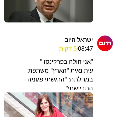
ישראל היום
08:47
5 דקות
"אני חולה בפרקינסון"
עיתונאית "הארץ" משתפת
במחלתה: "הרגשתי פגומה -
התביישתי"