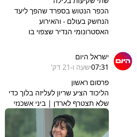
שתי שקיעות בלילה
הכפר הנטוש בספרד שהפך ליעד
הנחשק בעולם - והאירוע
האסטרונומי הנדיר שצפוי בו
ישראל היום
07:31
שעה ו-21 דק'
פרסום ראשון
הליכוד הציע שריון לעליזה בלוך כדי
שלא תצטרף לארדן | ביני אשכנזי