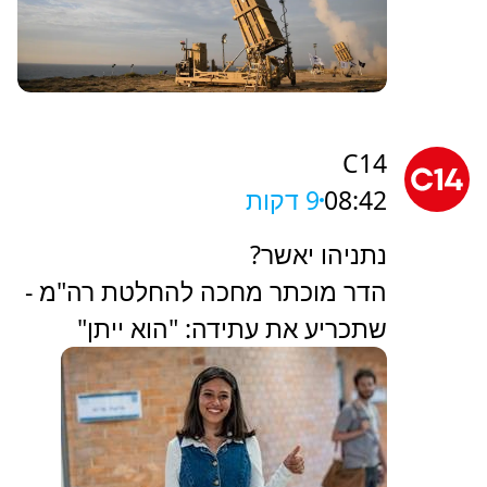
C14
08:42
9 דקות
נתניהו יאשר?
הדר מוכתר מחכה להחלטת רה"מ -
שתכריע את עתידה: "הוא ייתן"