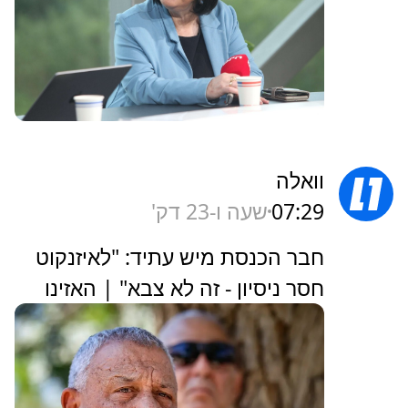
וואלה
07:29
שעה ו-23 דק'
חבר הכנסת מיש עתיד: "לאיזנקוט
חסר ניסיון - זה לא צבא" | האזינו