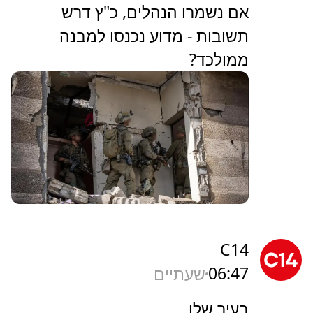
אם נשמרו הנהלים, כ"ץ דרש
תשובות - מדוע נכנסו למבנה
ממולכד?
C14
06:47
שעתיים
בעיר שלו