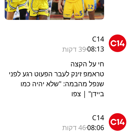
C14
08:13
39 דקות
חי על הקצה
טראמפ זינק לעבר הפעוט רגע לפני
שנפל מהבמה: "שלא יהיה כמו
ביידן" | צפו
C14
08:06
46 דקות