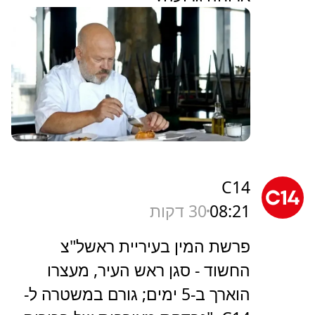
C14
08:21
30 דקות
פרשת המין בעיריית ראשל"צ
החשוד - סגן ראש העיר, מעצרו
הוארך ב-5 ימים; גורם במשטרה ל-