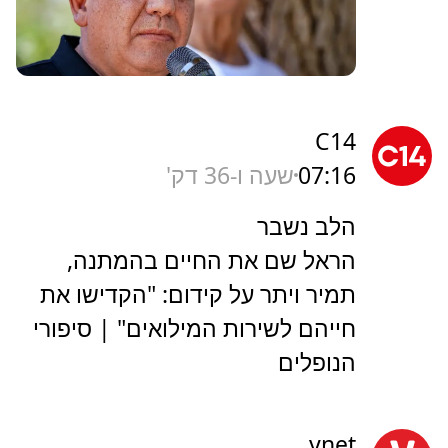
C14
07:16
שעה ו-36 דק'
הלב נשבר
הראל שם את החיים בהמתנה,
תמיר ויתר על קידום: "הקדישו את
חייהם לשירות המילואים" | סיפורי
הנופלים
ynet