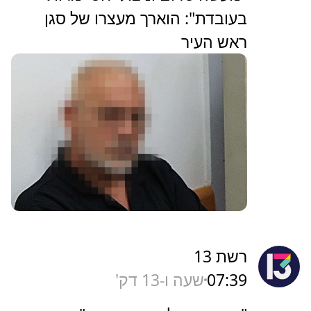
בעובדת": הוארך מעצרו של סגן
ראש העיר
רשת 13
07:39
שעה ו-13 דק'