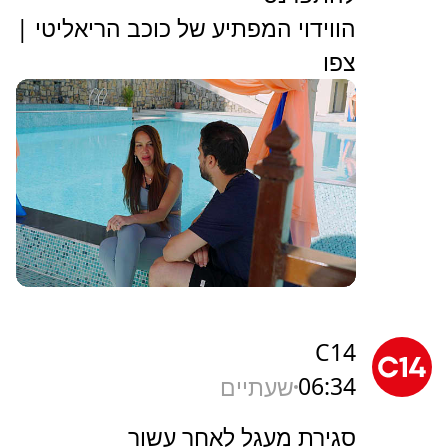
הווידוי המפתיע של כוכב הריאליטי |
צפו
C14
06:34
שעתיים
סגירת מעגל לאחר עשור