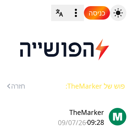
כניסה
פוש של TheMarker:
חזרה
TheMarker
09:28
09/07/26