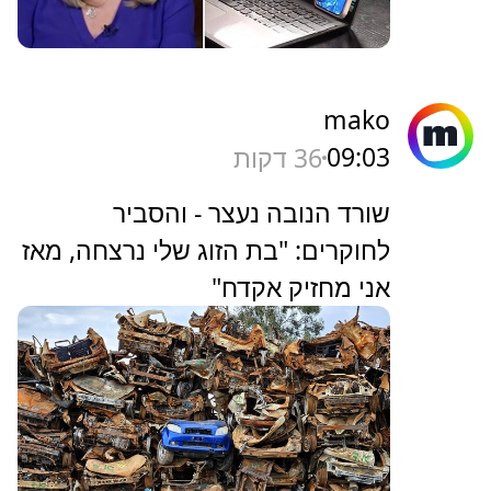
mako
09:03
36 דקות
שורד הנובה נעצר - והסביר
לחוקרים: "בת הזוג שלי נרצחה, מאז
אני מחזיק אקדח"