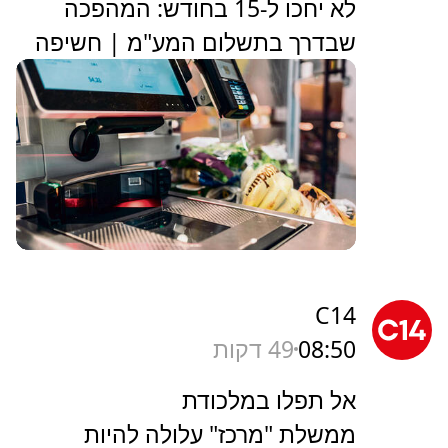
לא יחכו ל-15 בחודש: המהפכה
שבדרך בתשלום המע"מ | חשיפה
C14
08:50
49 דקות
אל תפלו במלכודת
ממשלת "מרכז" עלולה להיות