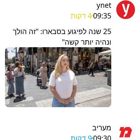
ynet
09:35
4 דקות
25 שנה לפיגוע בסבארו: "זה הולך
ונהיה יותר קשה"
מעריב
09:30
9 דקות