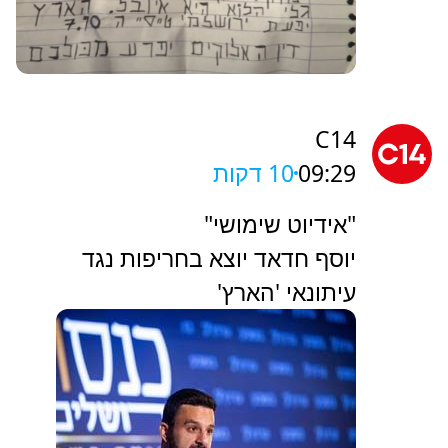
C14
09:29
10 דקות
"אידיוט שימושי"
יוסף חדאד יוצא בחריפות נגד
עיתונאי 'הארץ'