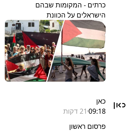
כרתים - המקומות שבהם
הישראלים על הכוונת
כאן
09:18
21 דקות
פרסום ראשון