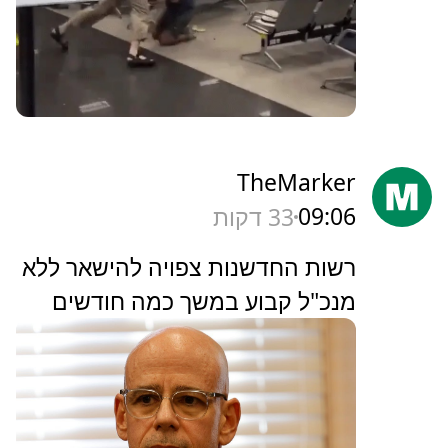
TheMarker
09:06
33 דקות
‏רשות החדשנות צפויה להישאר ללא
מנכ"ל קבוע במשך כמה חודשים