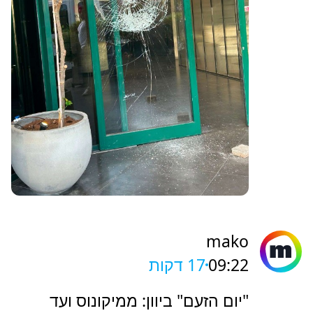
mako
09:22
17 דקות
"יום הזעם" ביוון: ממיקונוס ועד