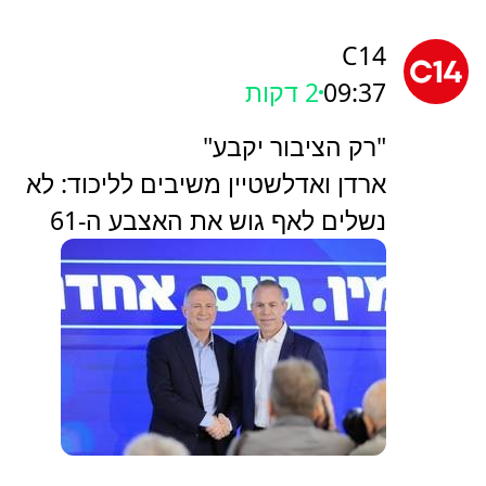
C14
09:37
2 דקות
"רק הציבור יקבע"
ארדן ואדלשטיין משיבים לליכוד: לא
נשלים לאף גוש את האצבע ה-61