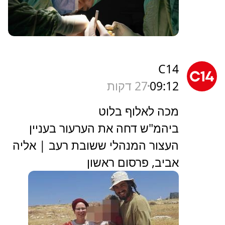
C14
09:12
27 דקות
מכה לאלוף בלוט
ביהמ"ש דחה את הערעור בעניין
העצור המנהלי ששובת רעב | אליה
אביב, פרסום ראשון