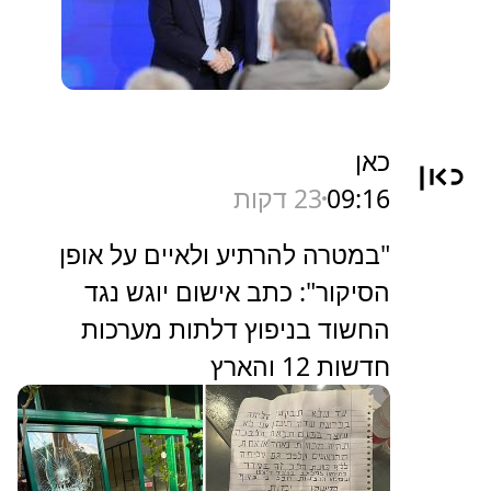
כאן
09:16
23 דקות
"במטרה להרתיע ולאיים על אופן
הסיקור": כתב אישום יוגש נגד
החשוד בניפוץ דלתות מערכות
חדשות 12 והארץ