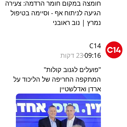
חומצה במקום חומר הרדמה: צעירה
הגיעה לניתוח אף - וסיימה בטיפול
נמרץ | נוב ראובני
C14
09:16
23 דקות
"פועלים לגנוב קולות"
המתקפה החריפה של הליכוד על
ארדן ואדלשטיין