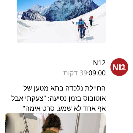
N12
09:00
39 דקות
החיילת נלכדה בתא מטען של
אוטובוס בזמן נסיעה: "צעקתי אבל
אף אחד לא שמע, סרט אימה"