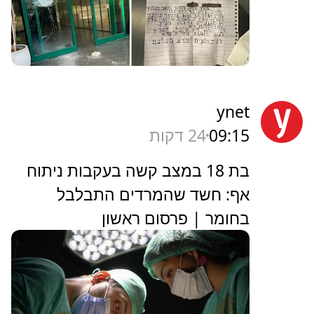
ynet
09:15
24 דקות
בת 18 במצב קשה בעקבות ניתוח
אף: חשד שהמרדים התבלבל
בחומר | פרסום ראשון