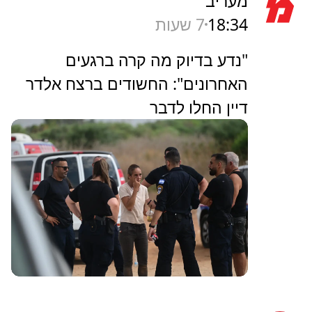
מעריב
18:34
7 שעות
"נדע בדיוק מה קרה ברגעים
האחרונים": החשודים ברצח אלדר
דיין החלו לדבר