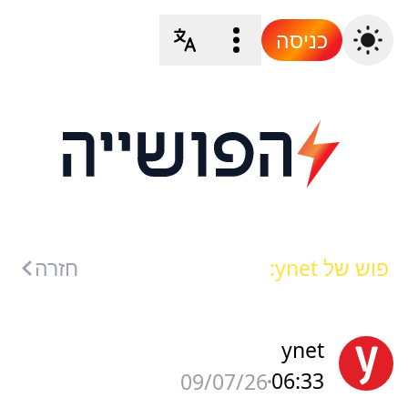
כניסה
פוש של ynet:
חזרה
ynet
06:33
09/07/26