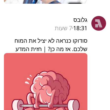
גלובס
18:31
7 שעות
סודוקו כנראה לא יציל את המוח
שלכם. אז מה כן? | חזית המדע