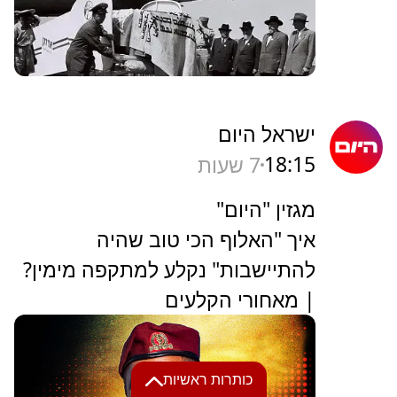
ישראל היום
18:15
7 שעות
מגזין "היום"
איך "האלוף הכי טוב שהיה
להתיישבות" נקלע למתקפה מימין?
| מאחורי הקלעים
כותרות ראשיות