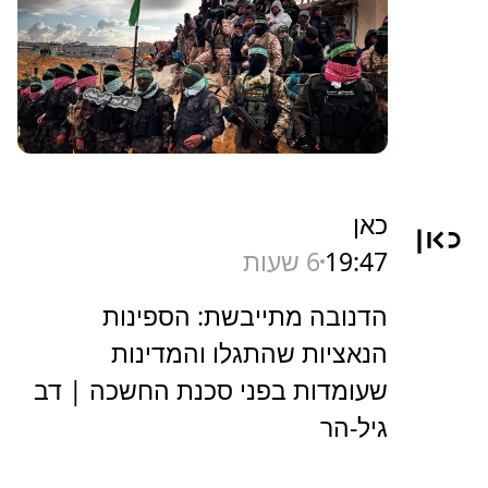
כאן
19:47
6 שעות
הדנובה מתייבשת: הספינות
הנאציות שהתגלו והמדינות
שעומדות בפני סכנת החשכה | דב
גיל-הר