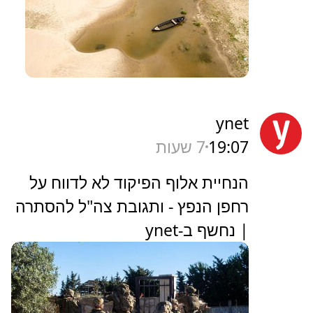
ynet
19:07
7 שעות
הנחיית אלוף הפיקוד לא לדווח על
רחפן הנפץ - ותגובת צה"ל להסתרה
| נחשף ב-ynet