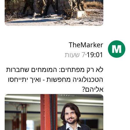
TheMarker
19:01
7 שעות
‏לא רק מפתחים: המומחים שחברות
הטכנולוגיה מחפשות - ואיך יתייחסו
אליהם?