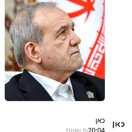
כאן
20:04
6 שעות