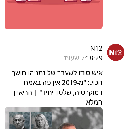
N12
18:29
7 שעות
איש סודו לשעבר של נתניהו חושף
הכול: "מ-2019 אין פה באמת
דמוקרטיה, שלטון יחיד" | הריאיון
המלא