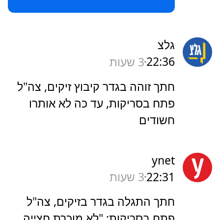
גלצ
22:36
3 שעות
חתך זוהה בגדר קיבוץ זיקים, צה"ל
פתח בסריקות, עד כה לא אותרו
חשודים
ynet
22:31
3 שעות
חתך התגלה בגדר בזיקים, צה"ל
פתח בסריקות: "לא מוכרת חצייה