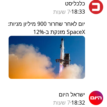
כלכליסט
18:33
7 שעות
יום לאחר שחרור 900 מיליון מניות:
SpaceX מזנקת ב-12%
ישראל היום
18:32
7 שעות