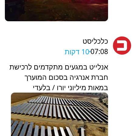
כלכליסט
07:08
10 דקות
אנלייט במגעים מתקדמים לרכישת
חברת אנרגיה בסכום המוערך
במאות מיליוני יורו / בלעדי