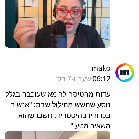
mako
06:12
שעה ו-7 דק'
עדות מהטיסה לרומא שעוכבה בגלל
נוסע שחשש מחילול שבת: "אנשים
בכו והיו בהיסטריה, חשבו שהוא
השאיר מטען"