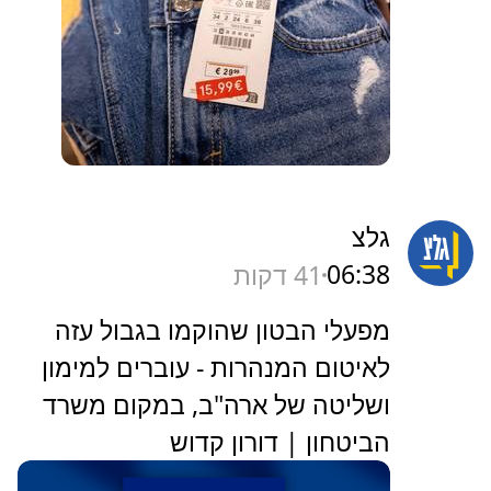
גלצ
06:38
41 דקות
מפעלי הבטון שהוקמו בגבול עזה
לאיטום המנהרות - עוברים למימון
ושליטה של ארה"ב, במקום משרד
הביטחון | דורון קדוש