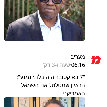
מעריב
06:16
שעה ו-3 דק'
"7 באוקטובר היה בלתי נמנע":
הראיון שמטלטל את השמאל
האמריקני