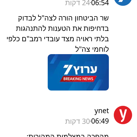
06:54
24 דקות
‏שר הביטחון הורה לצה"ל לבדוק
בדחיפות את הטענות להתנהגות
בלתי ראויה מצד עובדי רמב"ם כלפי
לוחמי צה"ל
ynet
06:49
30 דקות
מהפכה במצלמות המהירות: