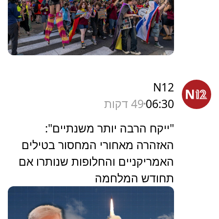
N12
06:30
49 דקות
"ייקח הרבה יותר משנתיים":
האזהרה מאחורי המחסור בטילים
האמריקניים והחלופות שנותרו אם
תחודש המלחמה