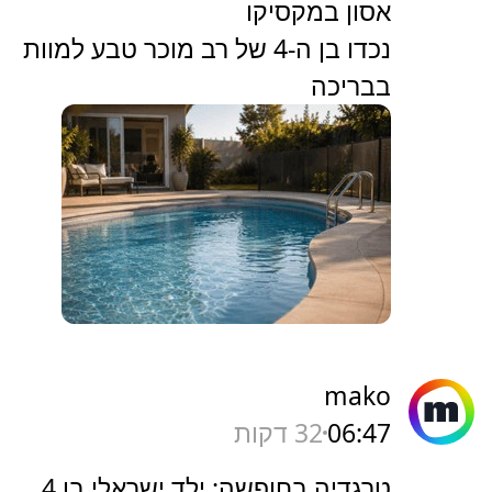
אסון במקסיקו
נכדו בן ה-4 של רב מוכר טבע למוות
בבריכה
mako
06:47
32 דקות
טרגדיה בחופשה: ילד ישראלי בן 4