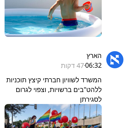
הארץ
06:32
47 דקות
‏המשרד לשוויון חברתי קיצץ תוכניות
ללהט"בים ברשויות, וצפוי לגרום
לסגירתן