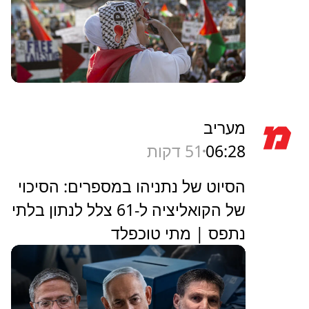
מעריב
06:28
51 דקות
הסיוט של נתניהו במספרים: הסיכוי
של הקואליציה ל-61 צלל לנתון בלתי
נתפס | מתי טוכפלד