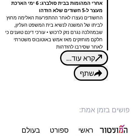
אחרי המהומות בבית סולברג: 6 ימי הארכת
מעצר ל-5 חשודים שלא הזדהו
החשודים נעצרו לאחר ההתפרעות האלימה מחוץ
לביתו של המשנה לנשיא בית המשפט העליון,
שבמהלכה נגרם נזק לרכוש • עורכי דינם טוענים כי
חלקם מוחזקים מאז אמש באוטובוס משטרתי
לאחר שסירבו להזדהות
קרא עוד...
שתף
פושים בזמן אמת:
ראשי
ספורט
בעולם