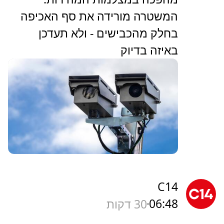
המשטרה מורידה את סף האכיפה
בחלק מהכבישים - ולא תעדכן
באיזה בדיוק
C14
06:48
30 דקות