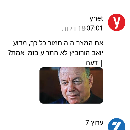
ynet
07:01
18 דקות
אם המצב היה חמור כל כך, מדוע
יואב הורוביץ לא התריע בזמן אמת?
| דעה
ערוץ 7