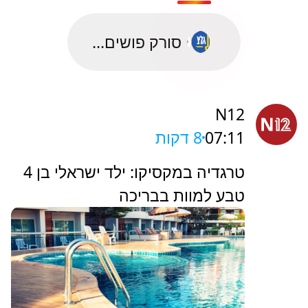
סורק פושים...
N12
07:11
8 דקות
טרגדיה במקסיקו: ילד ישראלי בן 4
טבע למוות בבריכה