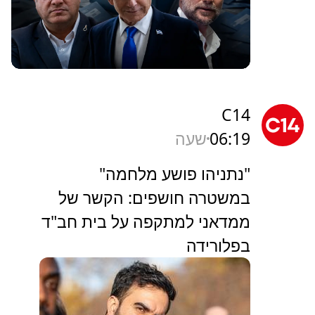
C14
06:19
שעה
"נתניהו פושע מלחמה"
במשטרה חושפים: הקשר של
ממדאני למתקפה על בית חב"ד
בפלורידה