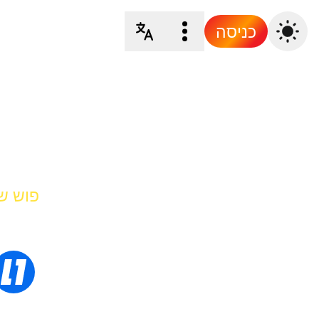
כניסה
פוש של