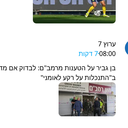
ערוץ 7
08:00
7 דקות
‏בן גביר על הטענות מרמב"ם: לבדוק אם מד
ב"התנכלות על רקע לאומני"