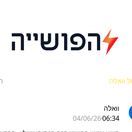
 וואלה:
ח
וואלה
06:34
04/06/26