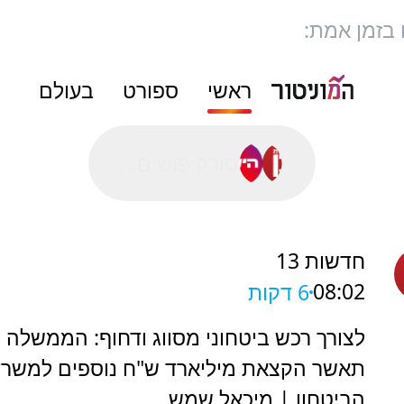
 בזמן אמת:
ראשי
ספורט
בעולם
סורק פושים...
חדשות 13
08:02
6 דקות
לצורך רכש ביטחוני מסווג ודחוף: הממשלה
תאשר הקצאת מיליארד ש"ח נוספים למשר
הביטחון | מיכאל שמש