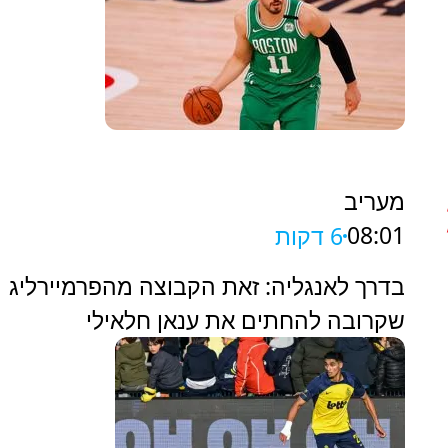
מעריב
08:01
6 דקות
בדרך לאנגליה: זאת הקבוצה מהפרמיירליג
שקרובה להחתים את ענאן חלאילי