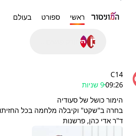
ראשי
ספורט
בעולם
סורק פושים...
C14
09:26
11 שניות
הימור כושל של סעודיה
בחרה ב"שקט" וקיבלה מלחמה בכל החזיתו
ד"ר אדי כהן, פרשנות