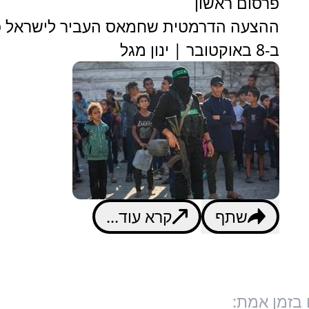
פרסום ראשון
ההצעה הדרמטית שחמאס העביר לישראל כ
ב-8 באוקטובר | ינון מגל
שתף
קרא עוד...
 בזמן אמת: