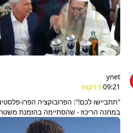
ynet
09:21
5 דקות
"תתביישו לכם!": הפרובוקציה הפרו-פלסטינ
במחנה הריכוז - שהסתיימה בהזמנת משטר