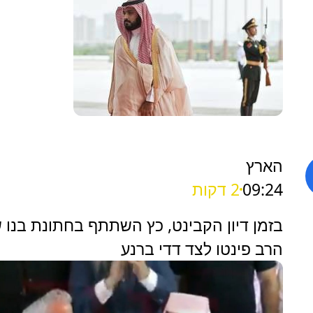
הארץ
09:24
2 דקות
‏בזמן דיון הקבינט, כץ השתתף בחתונת בנו 
הרב פינטו לצד דדי ברנע