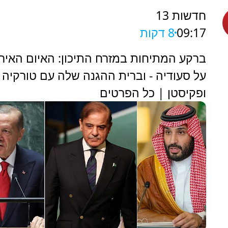
חדשות 13
09:17
9 דקות
ברקע המתיחות במזרח התיכון: האיום האירא
על סעודיה - וברית ההגנה שלה עם טורקיה
ופקיסטן | כל הפרטים