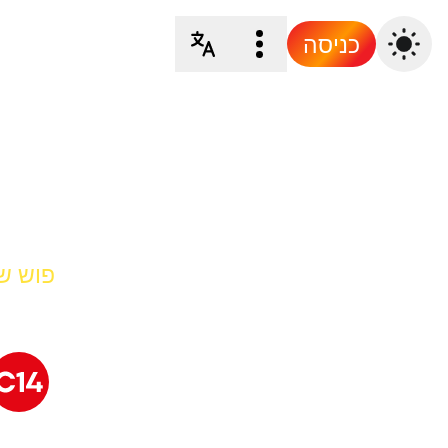
כניסה
פוש של 4