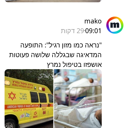
mako
09:01
29 דקות
"נראה כמו מזון רגיל": התופעה
המדאיגה שבגללה שלושה פעוטות
אושפזו בטיפול נמרץ