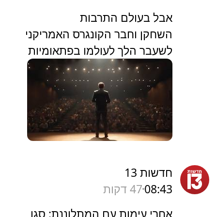
אבל בעולם התרבות
השחקן וחבר הקונגרס האמריקני
לשעבר הלך לעולמו בפתאומיות
חדשות 13
08:43
47 דקות
אחרי עימות עם המתלוננת: סגן