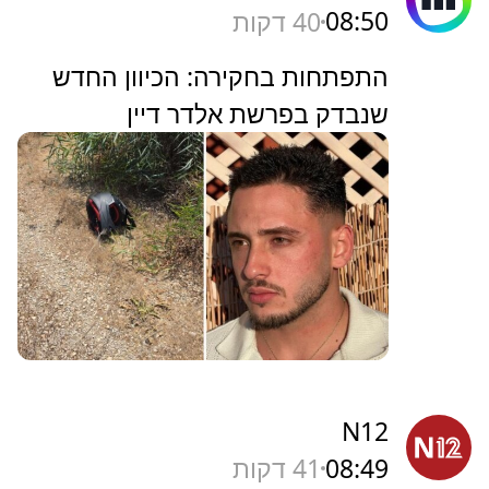
08:50
40 דקות
התפתחות בחקירה: הכיוון החדש
שנבדק בפרשת אלדר דיין
N12
08:49
41 דקות