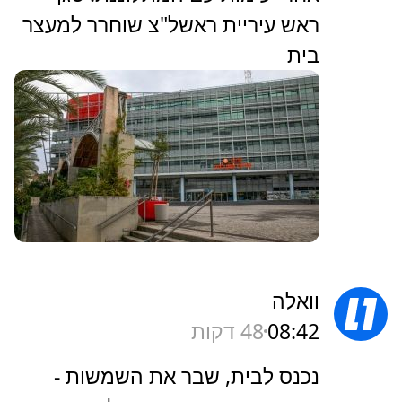
ראש עיריית ראשל"צ שוחרר למעצר
בית
וואלה
08:42
48 דקות
נכנס לבית, שבר את השמשות -