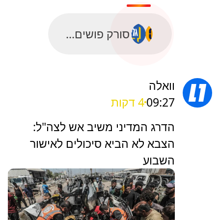
סורק פושים...
וואלה
09:27
4 דקות
הדרג המדיני משיב אש לצה"ל:
הצבא לא הביא סיכולים לאישור
השבוע