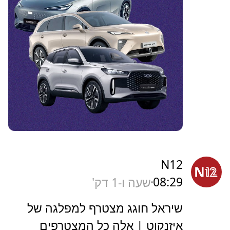
N12
08:29
שעה ו-1 דק'
שיראל חוגג מצטרף למפלגה של
איזנקוט | אלה כל המצטרפים