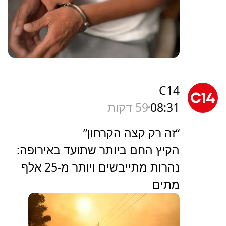
C14
08:31
59 דקות
“זה רק קצה הקרחון”
הקיץ החם ביותר שתועד באירופה:
נהרות מתייבשים ויותר מ-25 אלף
מתים