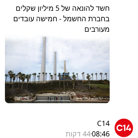
חשד להונאה של 5 מיליון שקלים
בחברת החשמל - חמישה עובדים
מעורבים
C14
08:46
44 דקות