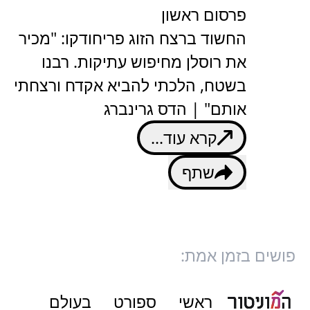
פרסום ראשון
החשוד ברצח הזוג פריחודקו: "מכיר
את רוסלן מחיפוש עתיקות. רבנו
בשטח, הלכתי להביא אקדח ורצחתי
אותם" | הדס גרינברג
קרא עוד...
שתף
פושים בזמן אמת:
ראשי
ספורט
בעולם