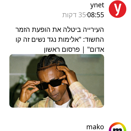
ynet
08:55
35 דקות
העירייה ביטלה את הופעת הזמר
החשוד: "אלימות נגד נשים זה קו
אדום" | פרסום ראשון
mako