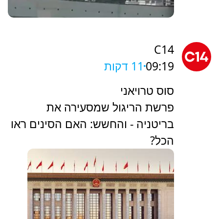
C14
09:19
11 דקות
סוס טרויאני
פרשת הריגול שמסעירה את
בריטניה - והחשש: האם הסינים ראו
הכל?