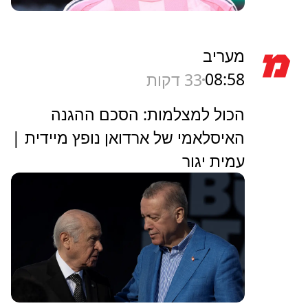
מעריב
08:58
33 דקות
הכול למצלמות: הסכם ההגנה
האיסלאמי של ארדואן נופץ מיידית |
עמית יגור