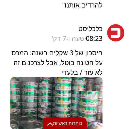
להרדים אותנו"
כלכליסט
08:23
שעה ו-8 דק'
חיסכון של 3 שקלים בשנה: המכס
על הטונה בוטל, אבל לצרכנים זה
לא עזר / בלעדי
כותרות ראשיות