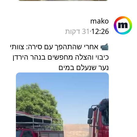
mako
12:26
31 דקות
📹 אחרי שהתהפך עם סירה: צוותי
כיבוי והצלה מחפשים בנהר הירדן
נער שנעלם במים