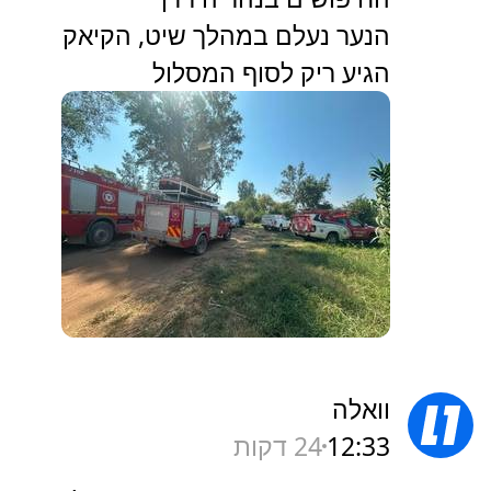
הנער נעלם במהלך שיט, הקיאק
הגיע ריק לסוף המסלול
וואלה
12:33
24 דקות