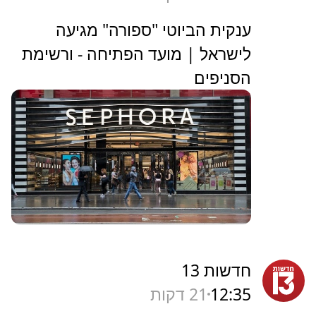
ענקית הביוטי "ספורה" מגיעה
לישראל | מועד הפתיחה - ורשימת
הסניפים
חדשות 13
12:35
21 דקות