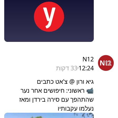
N12
12:24
33 דקות
גיא ורון @ צ'אט כתבים
📹 ראשוני: חיפושים אחר נער
שהתהפך עם סירה בירדן ומאז
נעלמו עקבותיו