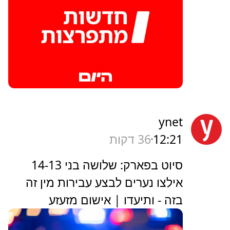
ynet
12:21
36 דקות
סיוט בפארק: שלושה בני 14-13
אילצו נערים לבצע עבירות מין זה
בזה - ותיעדו | אישום מזעזע