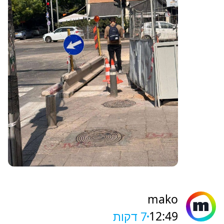
mako
12:49
7 דקות