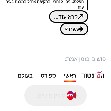
הפלסטינים: 8 נהרגו בתקיפת צה"ל במבנה בעיר
עזה
קרא עוד...
שתף
פושים בזמן אמת:
ראשי
ספורט
בעולם
סורק פושים...