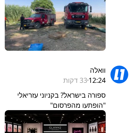
וואלה
12:24
33 דקות
ספורה בישראל? בקניוני עזריאלי
"הופתעו מהפרסום"