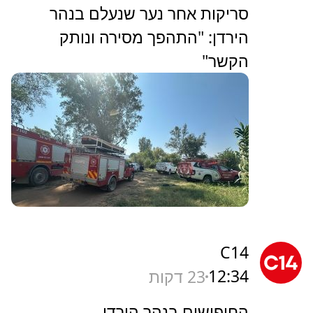
סריקות אחר נער שנעלם בנהר
הירדן: "התהפך מסירה ונותק
הקשר"
C14
12:34
23 דקות
החיפושים בנהר הירדן