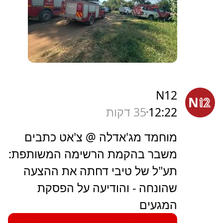
N12
12:22
35 דקות
מוחמד מג'אדלה @ צ'אט כתבים
משבר בהקמת הרשימה המשותפת:
תע"ל של טיבי דחתה את ההצעה
שהונחה - והודיעה על הפסקת
המגעים