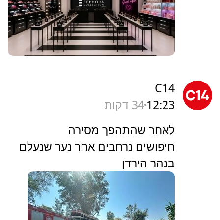
C14
12:23
34 דקות
לאחר שהתהפך מסירה
חיפושים נרחבים אחר נער שנעלם
בנהר הירדן