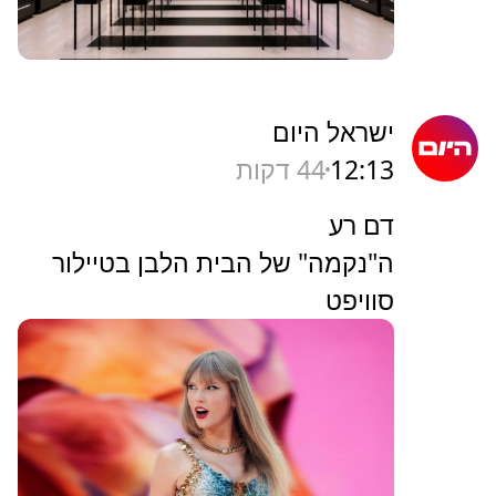
ישראל היום
12:13
44 דקות
דם רע
ה"נקמה" של הבית הלבן בטיילור
סוויפט