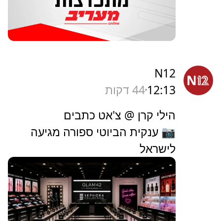
N12
12:13
44 דקות
הילי קרן @ צ'אט כתבים
📷 ענקית הביוטי ספורה מגיעה
לישראל