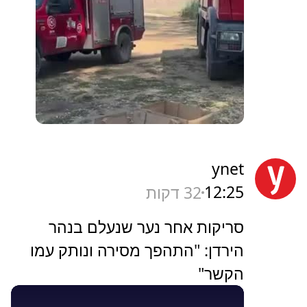
ynet
12:25
32 דקות
סריקות אחר נער שנעלם בנהר
הירדן: "התהפך מסירה ונותק עמו
הקשר"