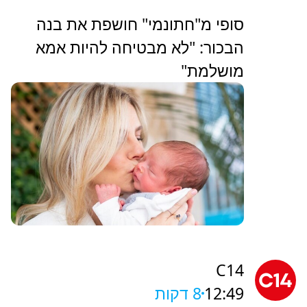
סופי מ"חתונמי" חושפת את בנה
הבכור: "לא מבטיחה להיות אמא
מושלמת"
C14
12:49
8 דקות