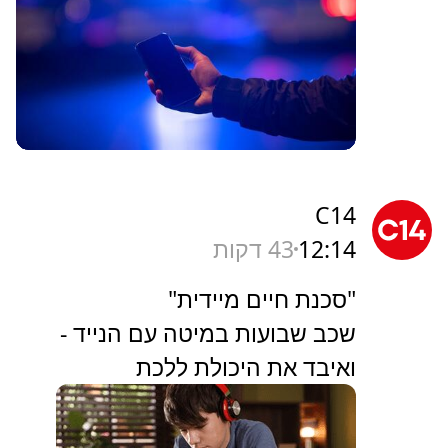
C14
12:14
43 דקות
"סכנת חיים מיידית"
שכב שבועות במיטה עם הנייד -
ואיבד את היכולת ללכת