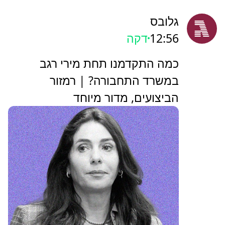
גלובס
12:56
דקה
כמה התקדמנו תחת מירי רגב
במשרד התחבורה? | רמזור
הביצועים, מדור מיוחד