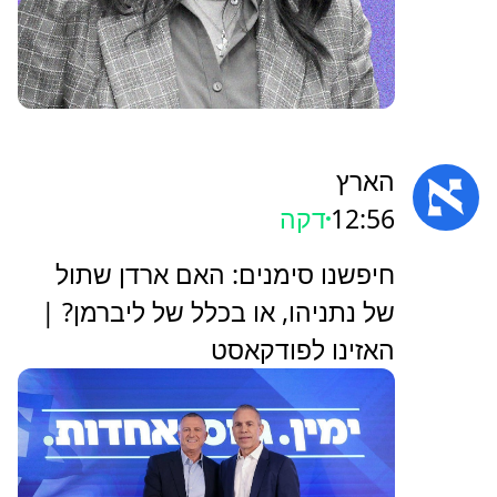
הארץ
12:56
דקה
‏חיפשנו סימנים: האם ארדן שתול
של נתניהו, או בכלל של ליברמן? |
האזינו לפודקאסט