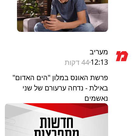
מעריב
12:13
44 דקות
פרשת האונס במלון "הים האדום"
באילת - נדחה ערעורם של שני
נאשמים