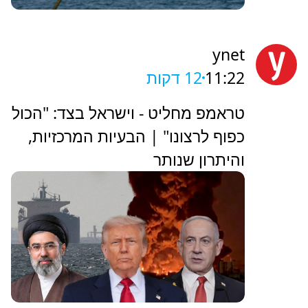
ynet
11:22
12 דקות
טראמפ מחליט - וישראל בצד: "הכול
כפוף לרצונו" | הבעיות המרכזיות,
והיתרון שנותר