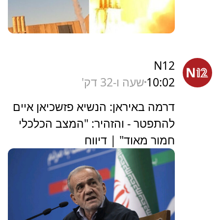
N12
10:02
שעה ו-32 דק'
דרמה באיראן: הנשיא פזשכיאן איים
להתפטר - והזהיר: "המצב הכלכלי
חמור מאוד" | דיווח