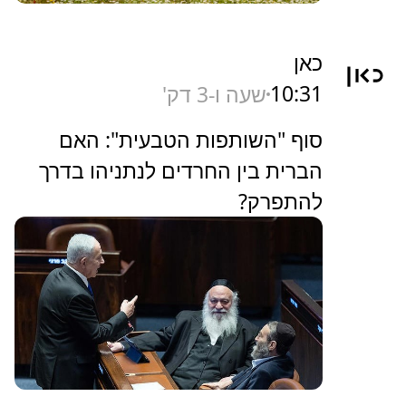
כאן
10:31
שעה ו-3 דק'
סוף "השותפות הטבעית": האם
הברית בין החרדים לנתניהו בדרך
להתפרק?