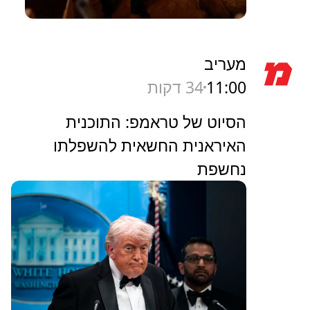
מעריב
11:00
34 דקות
הסיוט של טראמפ: התוכנית
האיראנית החשאית להשפלתו
נחשפת