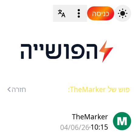
כניסה
פוש של TheMarker:
חזרה
TheMarker
10:15
04/06/26