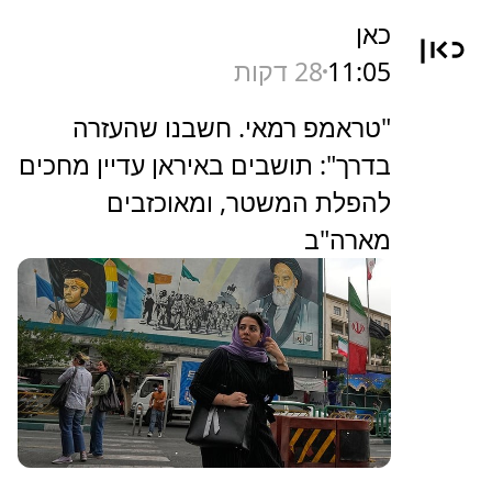
כאן
11:05
28 דקות
"טראמפ רמאי. חשבנו שהעזרה
בדרך": תושבים באיראן עדיין מחכים
להפלת המשטר, ומאוכזבים
מארה"ב