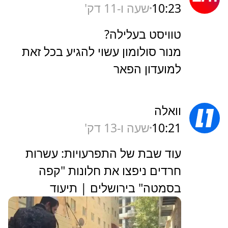
10:23
שעה ו-11 דק'
טוויסט בעלילה?
מנור סולומון עשוי להגיע בכל זאת
למועדון הפאר
וואלה
10:21
שעה ו-13 דק'
עוד שבת של התפרעויות: עשרות
חרדים ניפצו את חלונות "קפה
בסמטה" בירושלים | תיעוד