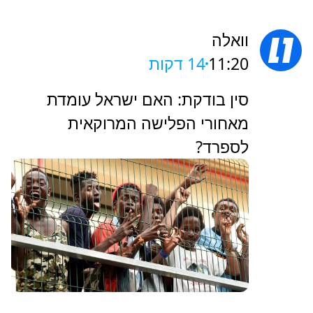
וואלה
11:20
14 דקות
סין בודקת: האם ישראל עומדת
מאחורי הפלישה המרוקאית
לספרד?