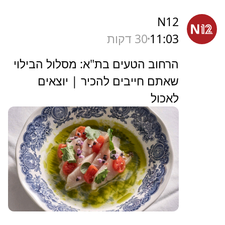
N12
11:03
30 דקות
הרחוב הטעים בת"א: מסלול הבילוי
שאתם חייבים להכיר | יוצאים
לאכול