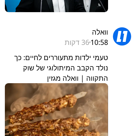
וואלה
10:58
36 דקות
טעמי ילדות מתעוררים לחיים: כך
נולד הקבב המיתולוגי של שוק
התקווה | וואלה מגזין