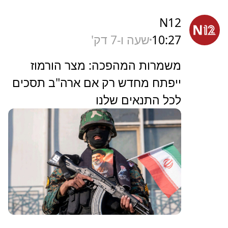
N12
10:27
שעה ו-7 דק'
משמרות המהפכה: מצר הורמוז
ייפתח מחדש רק אם ארה"ב תסכים
לכל התנאים שלנו