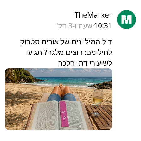
TheMarker
10:31
שעה ו-3 דק'
‏דיל המיליונים של אורית סטרוק
לחילונים: רוצים מלגה? תגיעו
לשיעורי דת והלכה