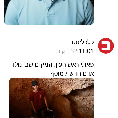
כלכליסט
11:01
32 דקות
פאתי ראש העין, המקום שבו נולד
אדם חדש / מוסף