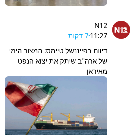
N12
11:27
7 דקות
דיווח בפייננשל טיימס: המצור הימי
של ארה"ב שיתק את יצוא הנפט
מאיראן