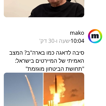
mako
10:04
שעה ו-30 דק'
סיבה לדאגה כמו בארה"ב? המצב
האמיתי של המיירטים בישראל:
"תחושת הביטחון מוגזמת"