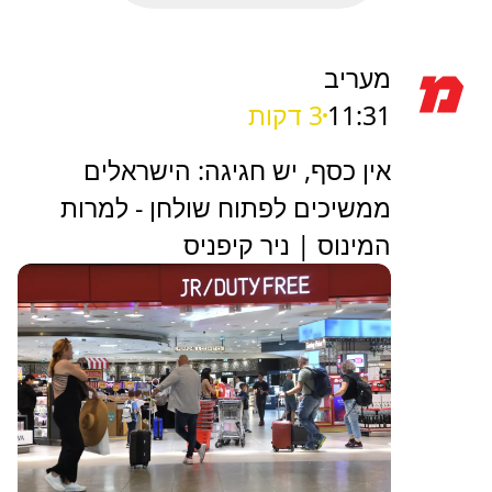
מעריב
11:31
3 דקות
אין כסף, יש חגיגה: הישראלים
ממשיכים לפתוח שולחן - למרות
המינוס | ניר קיפניס