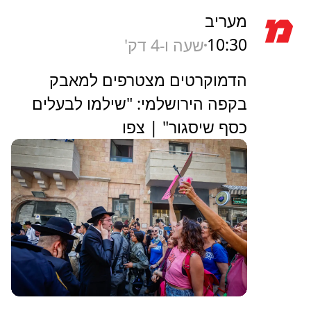
מעריב
10:30
שעה ו-4 דק'
הדמוקרטים מצטרפים למאבק
בקפה הירושלמי: "שילמו לבעלים
כסף שיסגור" | צפו