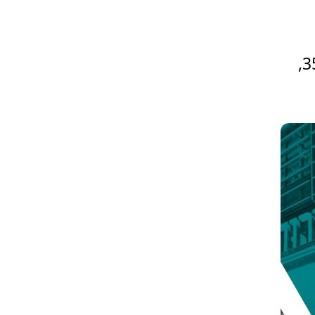
המניה הכי גדולה בבורסה מצטרפת לת"א 35,