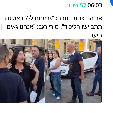
06:03
58 שניות
אב הנרצחת בנובה: "גרמתם ל-7 באוקטוב
תתביישו הליכוד". מירי רגב: "אנחנו גאים" |
תיעוד