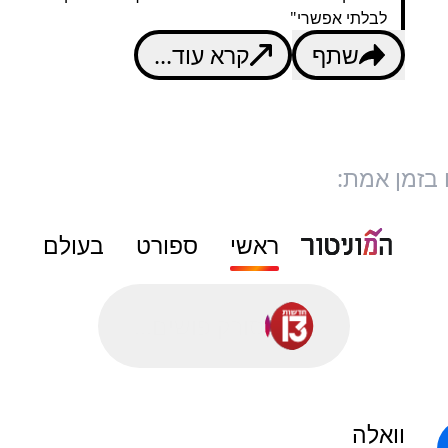
לבלתי אפשרי"
שתף
קרא עוד...
 בזמן אמת:
ראשי
ספורט
בעולם
סורק פושים...
וואלה