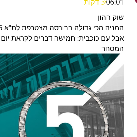
06:01
3 דקות
שוק ההון
אבל עם כוכבית: חמישה דברים לקראת יום
המסחר