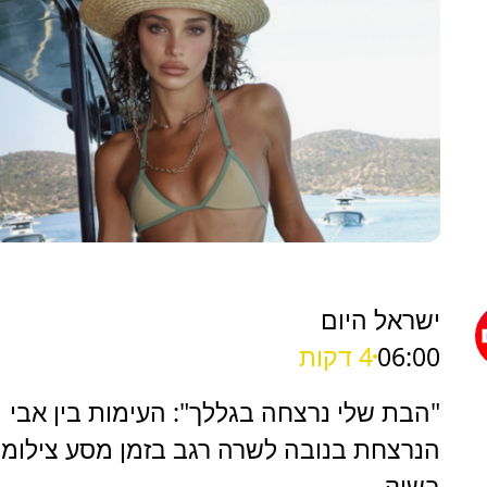
ישראל היום
06:00
4 דקות
"הבת שלי נרצחה בגללך": העימות בין אבי
הנרצחת בנובה לשרה רגב בזמן מסע צילומי
בשוק