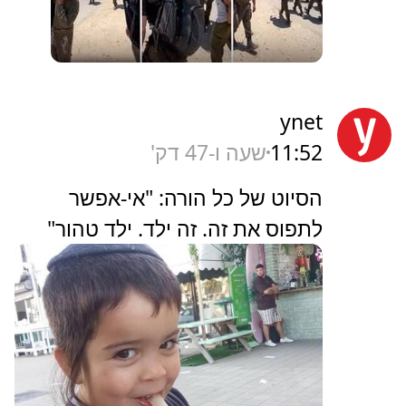
ynet
11:52
שעה ו-47 דק'
הסיוט של כל הורה: "אי-אפשר
לתפוס את זה. זה ילד. ילד טהור"