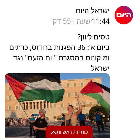
ישראל היום
11:44
שעה ו-55 דק'
טסים ליוון?
ביום א': 36 הפגנות ברודוס, כרתים
ומיקונוס במסגרת "יום הזעם" נגד
ישראל
כותרות ראשיות