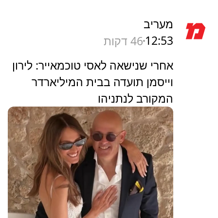
מעריב
12:53
46 דקות
אחרי שנישאה לאסי טוכמאייר: לירון
וייסמן תועדה בבית המיליארדר
המקורב לנתניהו