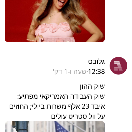
גלובס
12:38
שעה ו-1 דק'
שוק ההון
שוק העבודה האמריקאי מפתיע:
איבד 23 אלף משרות ביולי; החוזים
על וול סטריט עולים