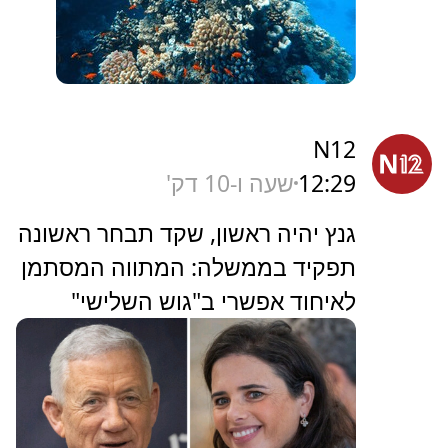
N12
12:29
שעה ו-10 דק'
גנץ יהיה ראשון, שקד תבחר ראשונה
תפקיד בממשלה: המתווה המסתמן
לאיחוד אפשרי ב"גוש השלישי"