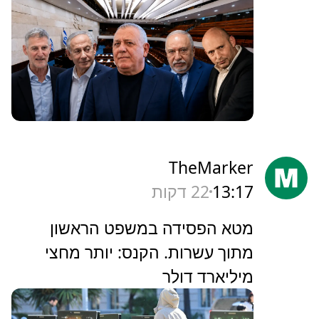
TheMarker
13:17
22 דקות
‏מטא הפסידה במשפט הראשון
מתוך עשרות. הקנס: יותר מחצי
מיליארד דולר