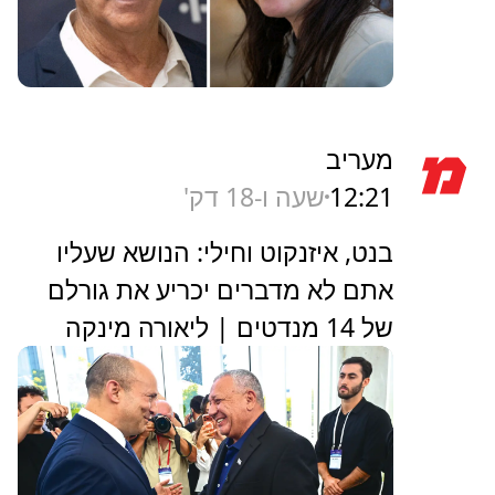
מעריב
12:21
שעה ו-18 דק'
בנט, איזנקוט וחילי: הנושא שעליו
אתם לא מדברים יכריע את גורלם
של 14 מנדטים | ליאורה מינקה