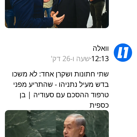
וואלה
12:13
שעה ו-26 דק'
שתי חתונות ושקרן אחד: לא משכו
בדש מעיל נתניהו - שהתריע מפני
טרפוד ההסכם עם סעודיה | בן
כספית