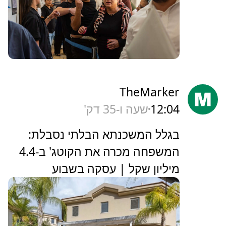
TheMarker
12:04
שעה ו-35 דק'
‏בגלל המשכנתא הבלתי נסבלת:
המשפחה מכרה את הקוטג' ב-4.4
מיליון שקל | עסקה בשבוע