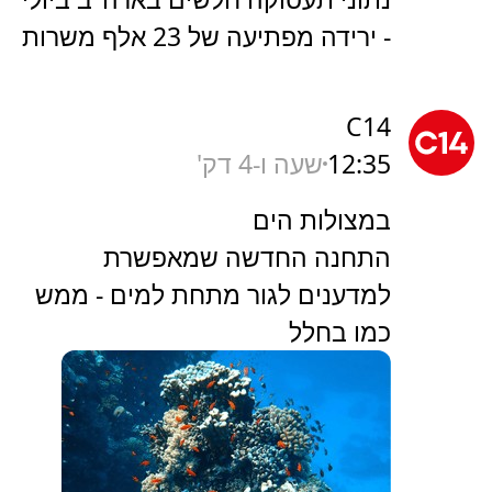
- ירידה מפתיעה של 23 אלף משרות
C14
12:35
שעה ו-4 דק'
במצולות הים
התחנה החדשה שמאפשרת
למדענים לגור מתחת למים - ממש
כמו בחלל