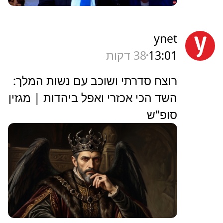
ynet
13:01
38 דקות
רוצח סדרתי ושוכב עם נשות המלך:
השד הכי אכזרי ואפל ביהדות | מגזין
סופ"ש