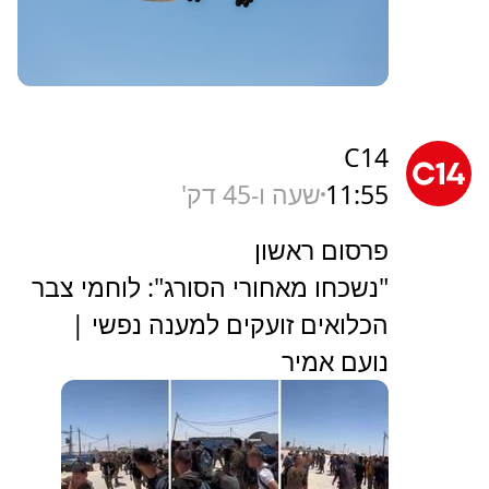
C14
11:55
שעה ו-45 דק'
פרסום ראשון
"נשכחו מאחורי הסורג": לוחמי צבר
הכלואים זועקים למענה נפשי |
נועם אמיר