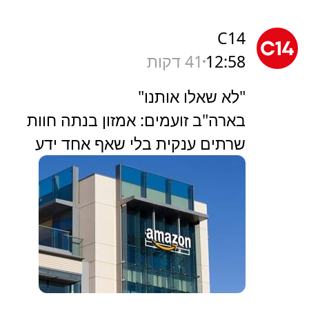
C14
12:58
41 דקות
"לא שאלו אותנו"
בארה"ב זועמים: אמזון בנתה חוות
שרתים ענקית בלי שאף אחד ידע