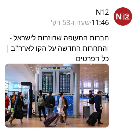
N12
11:46
שעה ו-53 דק'
חברות התעופה שחוזרות לישראל -
והתחרות החדשה על הקו לארה"ב |
כל הפרטים