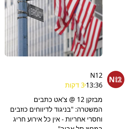
N12
13:36
3 דקות
מבזקן 12 @ צ'אט כתבים
המשטרה: "בניגוד לדיווחים כוזבים
וחסרי אחריות - אין כל אירוע חריג
במחוז תל אביב"