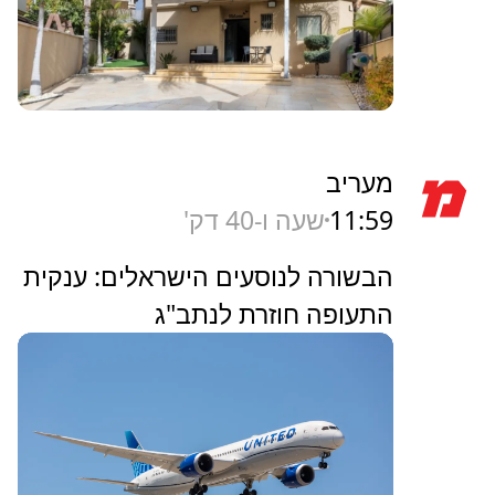
מעריב
11:59
שעה ו-40 דק'
הבשורה לנוסעים הישראלים: ענקית
התעופה חוזרת לנתב"ג