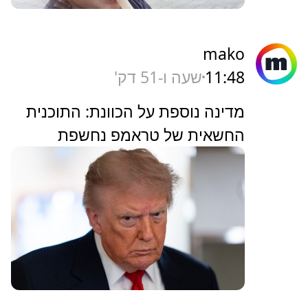
mako
11:48
שעה ו-51 דק'
מדינה נוספת על הכוונת: התוכנית
החשאית של טראמפ נחשפת