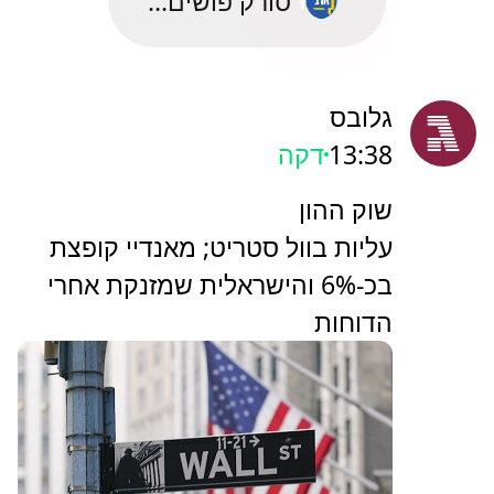
סורק פושים...
גלובס
13:38
דקה
שוק ההון
עליות בוול סטריט; מאנדיי קופצת
בכ-6% והישראלית שמזנקת אחרי
הדוחות