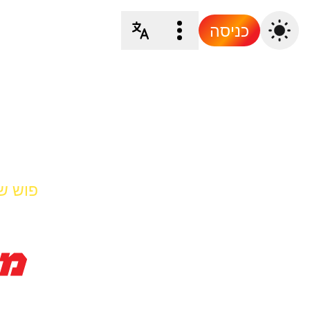
כניסה
פוש ש