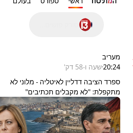
ראשי
ספורט
בעולם
סורק פושים...
מעריב
20:24
שעה ו-58 דק'
ספרד הציבה דדליין לאיטליה - מלוני לא
מתקפלת: "לא מקבלים תכתיבים"