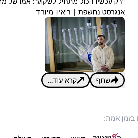
"רק עכשיו הכול מתחיל לשקוע": אמו של מת
אנגרסט נחשפת | ריאיון מיוחד
שתף
קרא עוד...
 בזמן אמת: