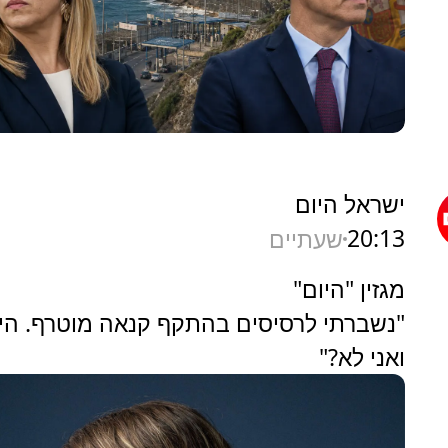
ישראל היום
20:13
שעתיים
מגזין "היום"
"נשברתי לרסיסים בהתקף קנאה מוטרף. היא
ואני לא?"