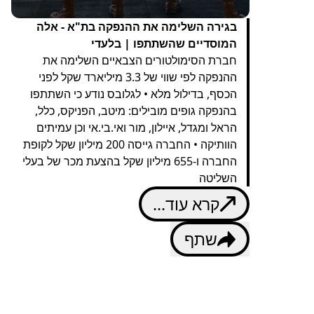
בגירה השלימה את ההנפקה בת"א - אלה
המוסדיים שהשתתפו | בלעדי
חברת הסימולטורים הצבאיים השלימה את
ההנפקה לפי שווי של 3.3 מיליארד שקל לפני
הכסף, בדילול מלא • לגלובס נודע כי השתתפו
בהנפקה גופים מובילים: מיטב, הפניקס, כלל,
הראל ומגדל, איילון, מור ואי.בי.אי וכן עמיתים
הוותיקה • החברה גייסה 200 מיליון שקל לקופת
החברה ו-655 מיליון שקל בהצעת מכר של בעלי
השליטה
קרא עוד...
שתף