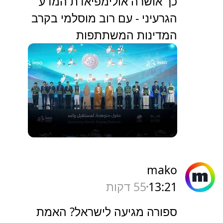
כך אושרה אולימפיאדת המדע
הגרעיני - עם רוב מוסלמי בקרב
המדינות המשתתפות
mako
13:21
55 דקות
ספורה מגיעה לישראל? האמת