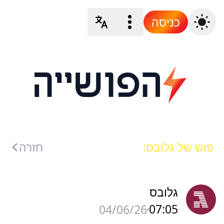
כניסה
פוש של גלובס:
חזרה
גלובס
07:05
04/06/26