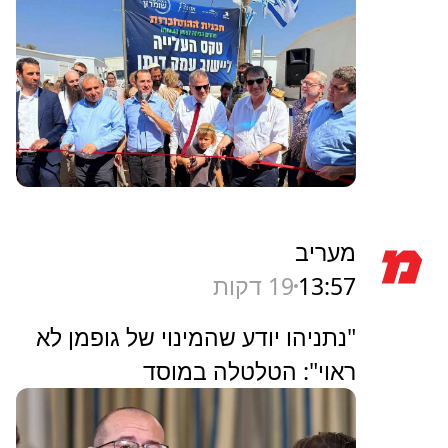
מעריב
13:57
19 דקות
"נתניהו יודע שהמינוי של גופמן לא
ראוי": הטלטלה במוסד