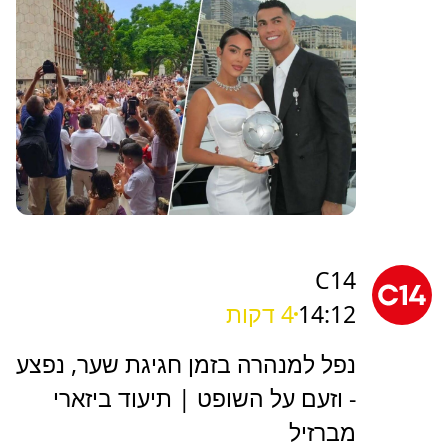
C14
14:12
4 דקות
נפל למנהרה בזמן חגיגת שער, נפצע
- וזעם על השופט | תיעוד ביזארי
מברזיל