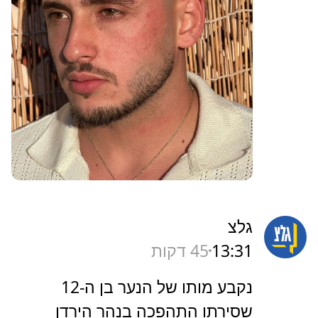
גלצ
13:31
45 דקות
נקבע מותו של הנער בן ה-12
שסירתו התהפכה בנהר הירדן