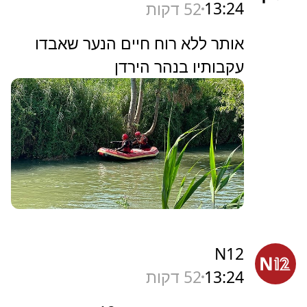
13:24
52 דקות
אותר ללא רוח חיים הנער שאבדו
עקבותיו בנהר הירדן
N12
13:24
52 דקות