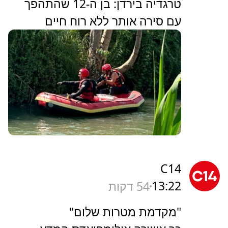
טרגדיה בירדן: בן ה-12 שהתהפך
עם סירה אותר ללא רוח חיים
C14
13:22
54 דקות
"מקדמת מטרות שלום"