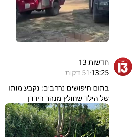
חדשות 13
13:25
51 דקות
בתום חיפושים נרחבים: נקבע מותו
של הילד שחולץ מנהר הירדן