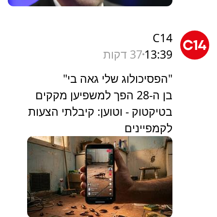
C14
13:39
37 דקות
"הפסיכולוג שלי גאה בי"
בן ה-28 הפך למשפיען מקקים
בטיקטוק - וטוען: קיבלתי הצעות
לקמפיינים