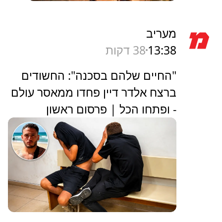
מעריב
13:38
38 דקות
"החיים שלהם בסכנה": החשודים
ברצח אלדר דיין פחדו ממאסר עולם
- ופתחו הכל | פרסום ראשון