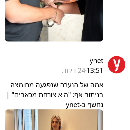
ynet
13:51
25 דקות
אמה של הנערה שנפגעה מחומצה
בניתוח אף: "היא צורחת מכאבים" |
נחשף ב-ynet