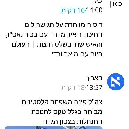
כאן
14:00
16 דקות
רוסיה מוותרת על הגישה לים
התיכון, ריאיון מיוחד עם בכיר נאט"ו,
והאיש שחי בשלט חוצות | העולם
היום עם מואב ורדי
הארץ
13:57
18 דקות
‏צה"ל פינה משפחה פלסטינית
מביתה בגלל טקס לחנוכת
התנחלות בצפון הגדה