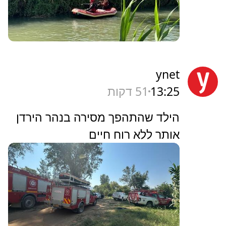
ynet
13:25
51 דקות
הילד שהתהפך מסירה בנהר הירדן
אותר ללא רוח חיים