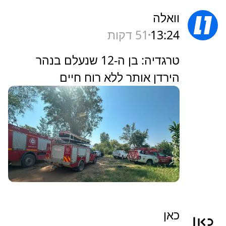
וואלה
13:24
52 דקות
טרגדיה: בן ה-12 שנעלם בנהר
הירדן אותר ללא רוח חיים
כאן