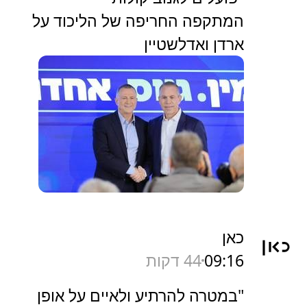
המתקפה החריפה של הליכוד על
ארדן ואדלשטיין
כאן
09:16
44 דקות
"במטרה להרתיע ולאיים על אופן