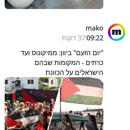
mako
09:22
37 דקות
"יום הזעם" ביוון: ממיקונוס ועד
כרתים - המקומות שבהם
הישראלים על הכוונת