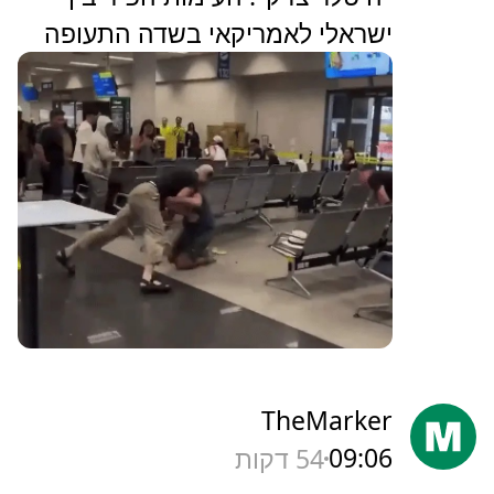
ישראלי לאמריקאי בשדה התעופה
TheMarker
09:06
54 דקות