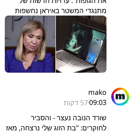
את הגופות": עדויות חדשות של
מתנגדי המשטר באיראן נחשפות
mako
09:03
57 דקות
שורד הנובה נעצר - והסביר
לחוקרים: "בת הזוג שלי נרצחה, מאז