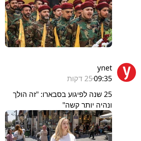
ynet
09:35
25 דקות
25 שנה לפיגוע בסבארו: "זה הולך
ונהיה יותר קשה"