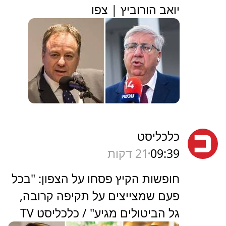
יואב הורוביץ | צפו
כלכליסט
09:39
21 דקות
חופשות הקיץ פסחו על הצפון: "בכל
פעם שמצייצים על תקיפה קרובה,
גל הביטולים מגיע" / כלכליסט TV