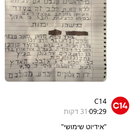
C14
09:29
31 דקות
"אידיוט שימושי"