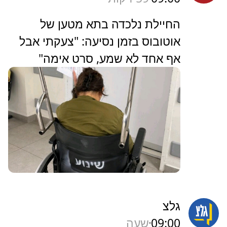
החיילת נלכדה בתא מטען של
אוטובוס בזמן נסיעה: "צעקתי אבל
אף אחד לא שמע, סרט אימה"
גלצ
09:00
שעה