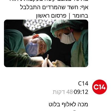
אף: חשד שהמרדים התבלבל
בחומר | פרסום ראשון
C14
09:12
48 דקות
מכה לאלוף בלוט