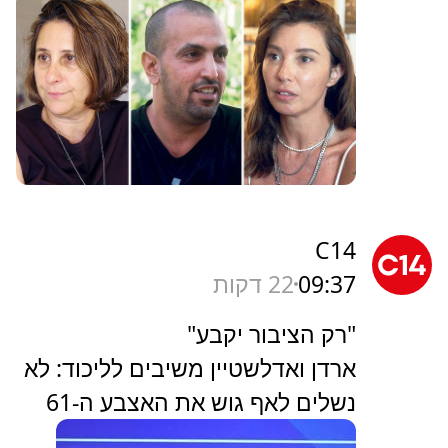
C14
09:37
22 דקות
"רק הציבור יקבע"
ארדן ואדלשטיין משיבים לליכוד: לא
נשלים לאף גוש את האצבע ה-61