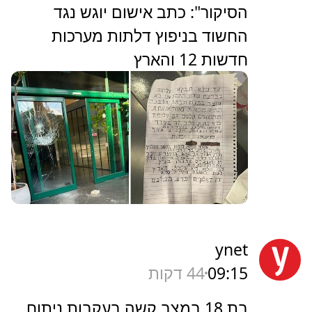
הסיקור": כתב אישום יוגש נגד
החשוד בניפוץ דלתות מערכות
חדשות 12 והארץ
ynet
09:15
44 דקות
בת 18 במצב קשה בעקבות ניתוח