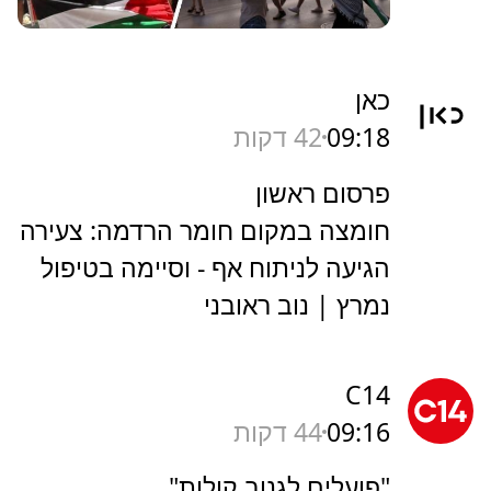
כאן
09:18
42 דקות
פרסום ראשון
חומצה במקום חומר הרדמה: צעירה
הגיעה לניתוח אף - וסיימה בטיפול
נמרץ | נוב ראובני
C14
09:16
44 דקות
"פועלים לגנוב קולות"