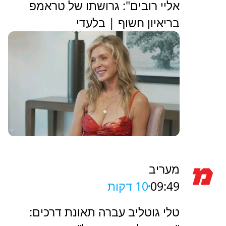
אליי רובים": גרושתו של טראמפ
בריאיון חשוף | בלעדי
מעריב
09:49
10 דקות
טלי גוטליב עברה תאונת דרכים: