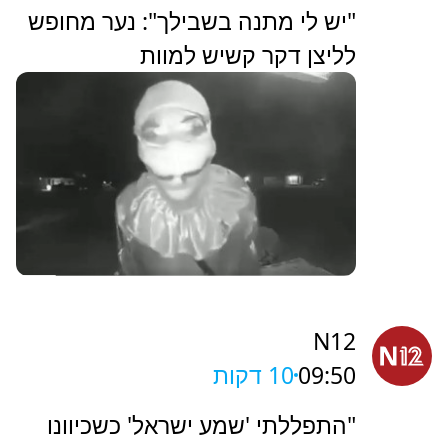
"יש לי מתנה בשבילך": נער מחופש
לליצן דקר קשיש למוות
N12
09:50
10 דקות
"התפללתי 'שמע ישראל' כשכיוונו