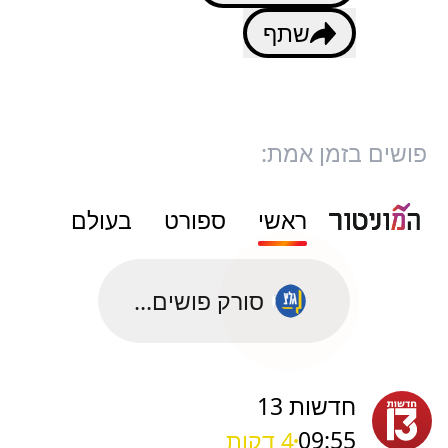
שתף
פושים בזמן אמת:
ראשי
ספורט
בעולם
סורק פושים...
חדשות 13
09:55
4 דקות