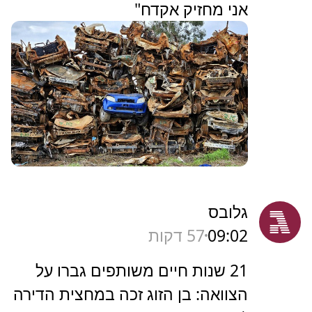
אני מחזיק אקדח"
גלובס
09:02
57 דקות
21 שנות חיים משותפים גברו על
הצוואה: בן הזוג זכה במחצית הדירה