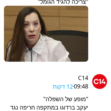
"צריכה להגיד הגומל"
C14
09:48
12 דקות
"מופע של השפלה"
יעקב ברדוגו במתקפה חריפה נגד