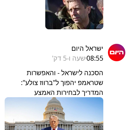
ישראל היום
08:55
שעה ו-5 דק'
הסכנה לישראל - והאפשרות
שטראמפ יהפוך ל"ברווז צולע":
המדריך לבחירות האמצע