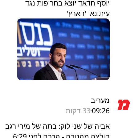
יוסף חדאד יוצא בחריפות נגד
עיתונאי 'הארץ'
מעריב
09:26
33 דקות
אביה של שני לוק: בתה של מירי רגב
חולצה מהנובה - הרבה לפני 6:29