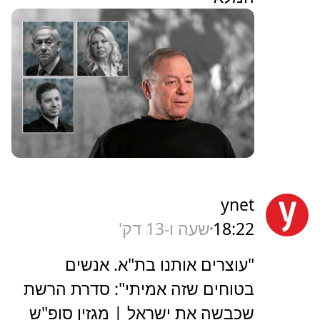
ynet
18:22
שעה ו-13 דק'
"עוצרים אותנו בת"א. אנשים
בטוחים שזה אמיתי": סדרת הרשת
שכבשה את ישראל | מגזין סופ"ש