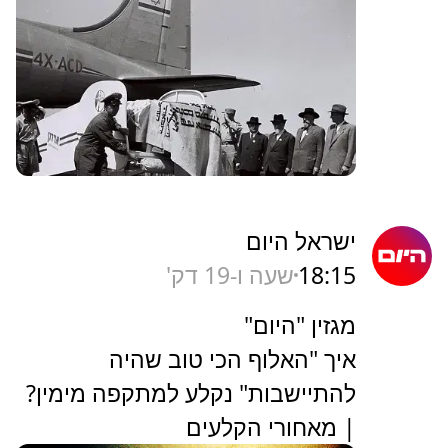
ישראל היום
18:15
שעה ו-19 דק'
מגזין "היום"
איך "האלוף הכי טוב שהיה
להתיישבות" נקלע למתקפה מימין?
| מאחורי הקלעים