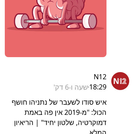
N12
18:29
שעה ו-6 דק'
איש סודו לשעבר של נתניהו חושף
הכול: "מ-2019 אין פה באמת
דמוקרטיה, שלטון יחיד" | הריאיון
המלא