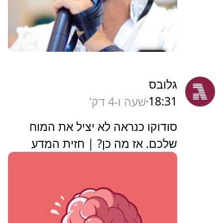
גלובס
18:31
שעה ו-4 דק'
סודוקו כנראה לא יציל את המוח
שלכם. אז מה כן? | חזית המדע