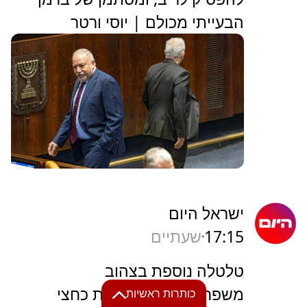
הבעייתי מכולם | יוסי ורטר
ישראל היום
17:15
שעתיים
טלטלה נוספת בצהוב
משפחת רקנאטי מוכרת כחצי
כותרות ראשיות