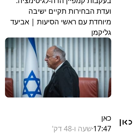
בעקבות קמפיין הדה-לגיטימציה:
ועדת הבחירות תקיים ישיבה
מיוחדת עם ראשי הסיעות | אביעד
גליקמן
כאן
17:47
שעה ו-48 דק'