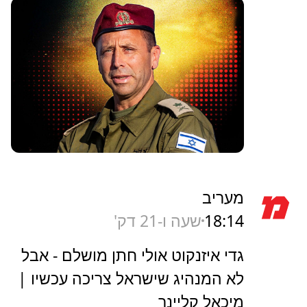
מעריב
18:14
שעה ו-21 דק'
גדי איזנקוט אולי חתן מושלם - אבל
לא המנהיג שישראל צריכה עכשיו |
מיכאל קליינר