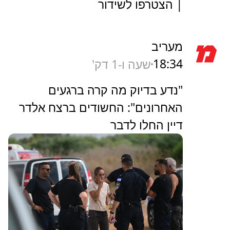
| הצטרפו לשידור
מעריב
18:34
שעה ו-1 דק'
"נדע בדיוק מה קרה ברגעים
האחרונים": החשודים ברצח אלדר
דיין החלו לדבר