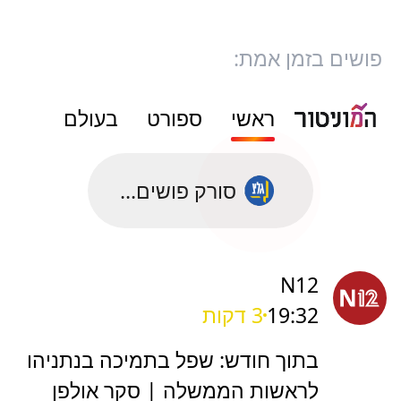
פושים בזמן אמת:
ראשי
ספורט
בעולם
סורק פושים...
N12
19:32
3 דקות
בתוך חודש: שפל בתמיכה בנתניהו
לראשות הממשלה | סקר אולפן