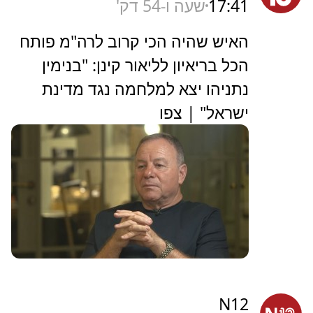
17:41
שעה ו-54 דק'
האיש שהיה הכי קרוב לרה"מ פותח
הכל בריאיון לליאור קינן: "בנימין
נתניהו יצא למלחמה נגד מדינת
ישראל" | צפו
N12