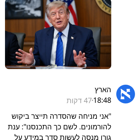
הארץ
18:48
47 דקות
‏"אני מניחה שהסדרה תייצר ביקוש
להורמונים. לשם כך התכנסנו": ענת
גורן מנסה לעשות סדר במידע על