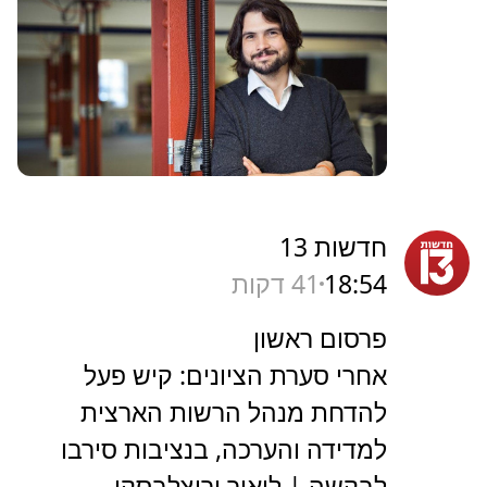
חדשות 13
18:54
41 דקות
פרסום ראשון
אחרי סערת הציונים: קיש פעל
להדחת מנהל הרשות הארצית
למדידה והערכה, בנציבות סירבו
לבקשה | ליאור ורוצלבסקי