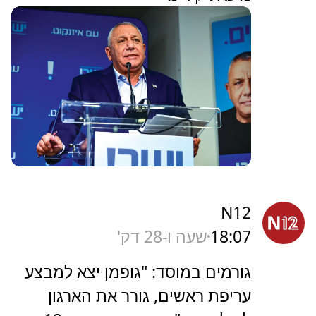
N12
18:07
שעה ו-28 דק'
גורמים במוסד: "גופמן יצא למבצע
עריפת ראשים, גורר את הארגון