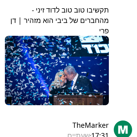
תקשיבו טוב טוב לדוד זיני -
מהחברים של ביבי הוא מזהיר | דן
פרי
TheMarker
17:31
שעתיים