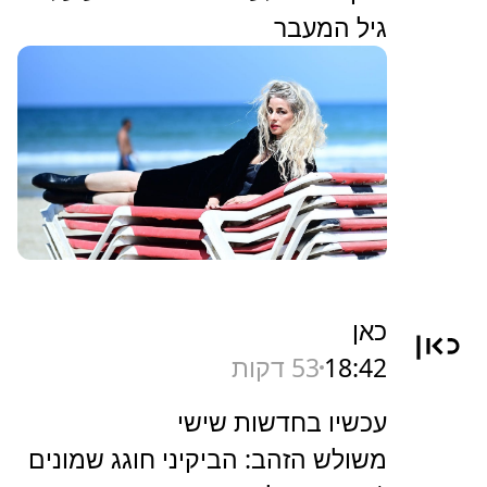
גיל המעבר
כאן
18:42
53 דקות
עכשיו בחדשות שישי
משולש הזהב: הביקיני חוגג שמונים