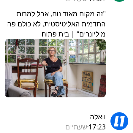
‏"זה מקום מאוד נוח, אבל למרות
התדמית האליטיסטית, לא כולם פה
מיליונרים" | בית פתוח
וואלה
17:23
שעתיים