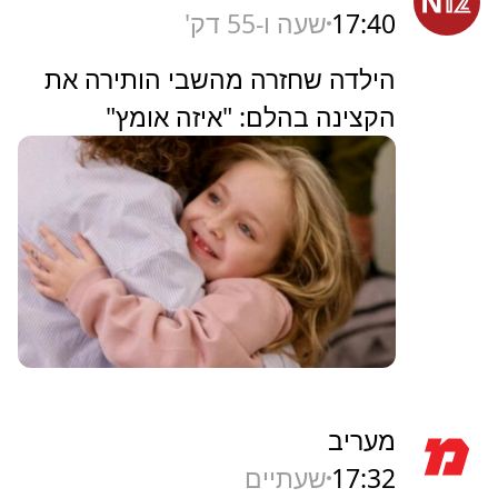
17:40
שעה ו-55 דק'
הילדה שחזרה מהשבי הותירה את
הקצינה בהלם: "איזה אומץ"
מעריב
17:32
שעתיים