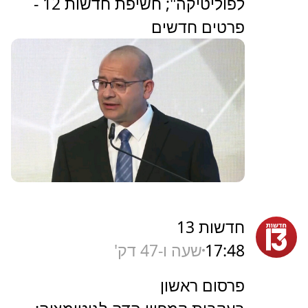
לפוליטיקה"; חשיפת חדשות 12 -
פרטים חדשים
חדשות 13
17:48
שעה ו-47 דק'
פרסום ראשון