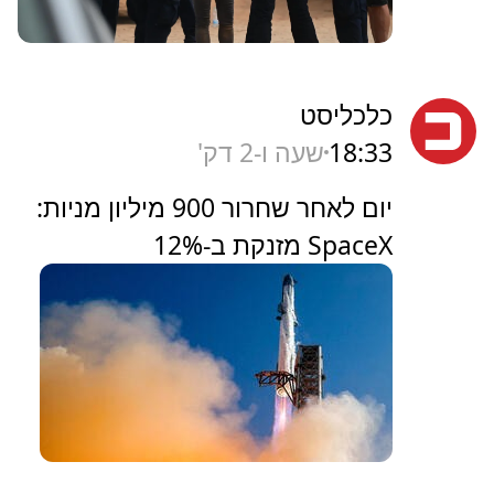
כלכליסט
18:33
שעה ו-2 דק'
יום לאחר שחרור 900 מיליון מניות:
SpaceX מזנקת ב-12%