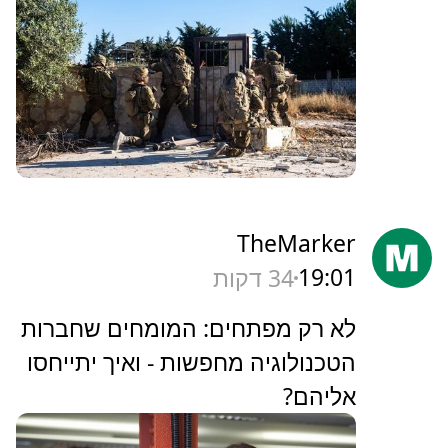
TheMarker
19:01
34 דקות
‏לא רק מפתחים: המומחים שחברות
הטכנולוגיה מחפשות - ואיך יתייחסו
אליהם?