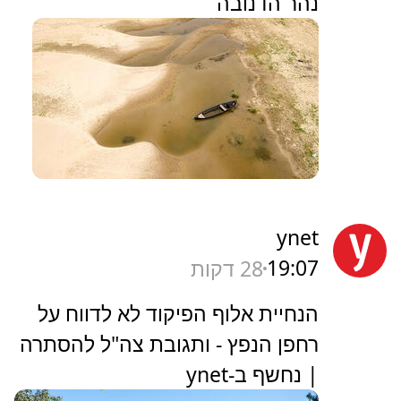
נהר הדנובה
ynet
19:07
28 דקות
הנחיית אלוף הפיקוד לא לדווח על
רחפן הנפץ - ותגובת צה"ל להסתרה
| נחשף ב-ynet