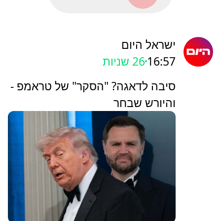
ישראל היום
16:57
28 שניות
סיבה לדאגה? "הסקר" של טראמפ -
והיורש שבחר