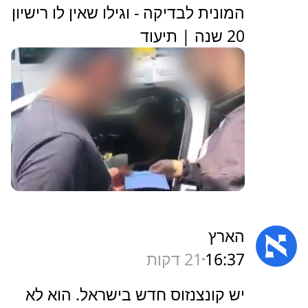
המונית לבדיקה - וגילו שאין לו רישיון
20 שנה | תיעוד
הארץ
16:37
21 דקות
‏יש קונצנזוס חדש בישראל. הוא לא