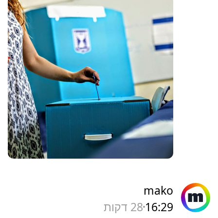
mako
16:29
28 דקות