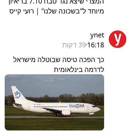
המצרי שיצא נגד טבח 7.10 בריאיון
מיוחד ל"בשכונה שלנו" | רועי קייס
ynet
16:18
39 דקות
כך הפכה טיסה שבוטלה מישראל
לדרמה בינלאומית