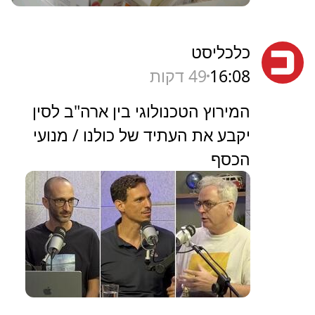
כלכליסט
16:08
49 דקות
המירוץ הטכנולוגי בין ארה"ב לסין
יקבע את העתיד של כולנו / מנועי
הכסף