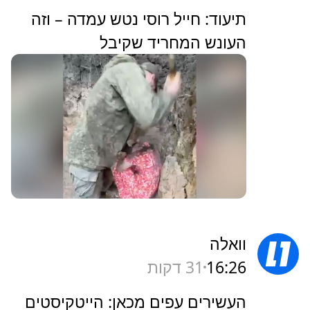
תיעוד: חייל רוסי נטש עמדה – וזה
העונש המחריד שקיבל
וואלה
16:26
31 דקות
העשירים עפים מכאן: הייטקיסטים