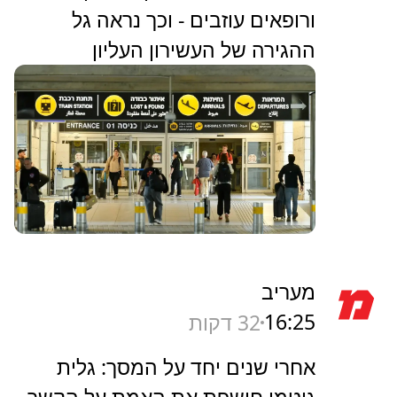
ורופאים עוזבים - וכך נראה גל
ההגירה של העשירון העליון
מעריב
16:25
32 דקות
אחרי שנים יחד על המסך: גלית
גוטמן חושפת את האמת על הקשר