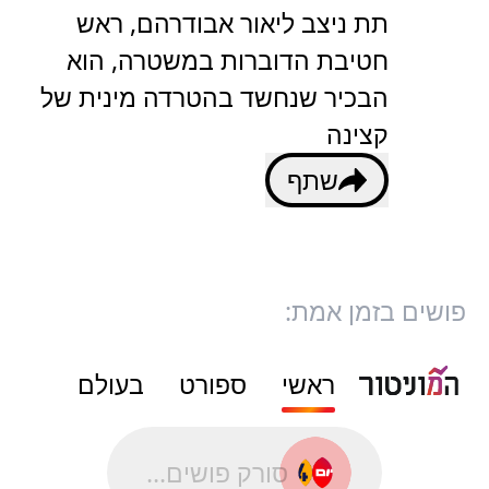
תת ניצב ליאור אבודרהם, ראש
חטיבת הדוברות במשטרה, הוא
הבכיר שנחשד בהטרדה מינית של
קצינה
שתף
פושים בזמן אמת:
ראשי
ספורט
בעולם
סורק פושים...