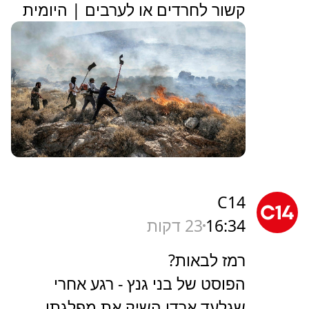
קשור לחרדים או לערבים | היומית
C14
16:34
23 דקות
רמז לבאות?
הפוסט של בני גנץ - רגע אחרי
שגלעד ארדן השיק את מפלגתו