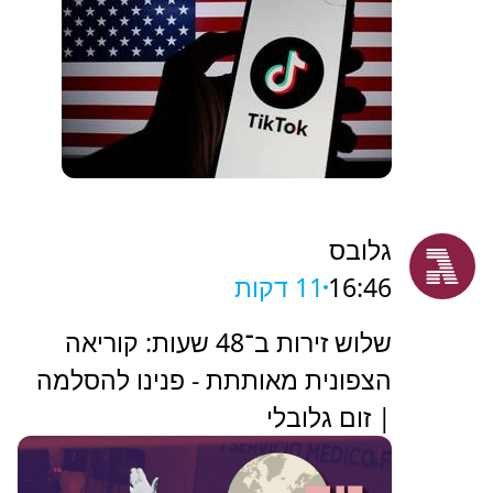
גלובס
16:46
11 דקות
שלוש זירות ב־48 שעות: קוריאה
הצפונית מאותתת - פנינו להסלמה
| זום גלובלי