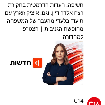
חשיפה: העדות הדרמטית בחקירת
רצח אלדר דיין, וגם: איציק זוארץ עם
תיעוד בלעדי מהעבר של המשפחה
מחופשת הגניבות | הצטרפו
למהדורה
C14