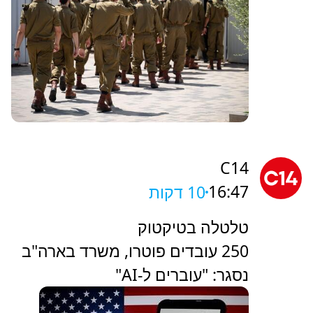
C14
16:47
10 דקות
טלטלה בטיקטוק
250 עובדים פוטרו, משרד בארה"ב
נסגר: "עוברים ל-AI"