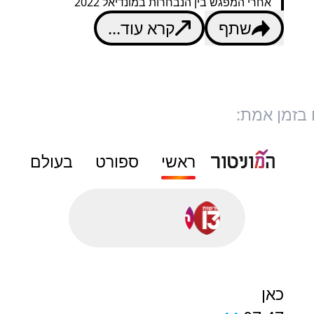
אחרי המפגש בין הנבחרות במונדיאל 2022
שתף
קרא עוד...
 בזמן אמת:
ראשי
ספורט
בעולם
סורק פושים...
כאן