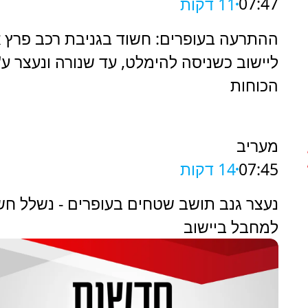
07:47
11 דקות
ההתרעה בעופרים: חשוד בגניבת רכב פרץ א
ליישוב כשניסה להימלט, עד שנורה ונעצר ע"
הכוחות
מעריב
07:45
14 דקות
נעצר גנב תושב שטחים בעופרים - נשלל חש
למחבל ביישוב