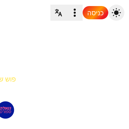
כניסה
פוש של