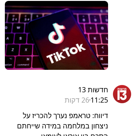
חדשות 13
11:25
26 דקות
דיווח: טראמפ נערך להכריז על
ניצחון במלחמה במידה שייחתם
הסכם בין איראן לעומאן