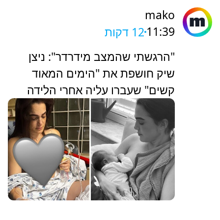
mako
11:39
12 דקות
"הרגשתי שהמצב מידרדר": ניצן
שיק חושפת את "הימים המאוד
קשים" שעברו עליה אחרי הלידה