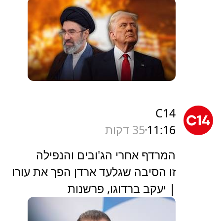
C14
11:16
35 דקות
המרדף אחרי הג'ובים והנפילה
זו הסיבה שגלעד ארדן הפך את עורו
| יעקב ברדוגו, פרשנות