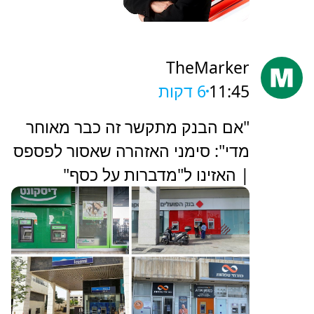
TheMarker
11:45
6 דקות
‏"אם הבנק מתקשר זה כבר מאוחר
מדי": סימני האזהרה שאסור לפספס
| האזינו ל"מדברות על כסף"