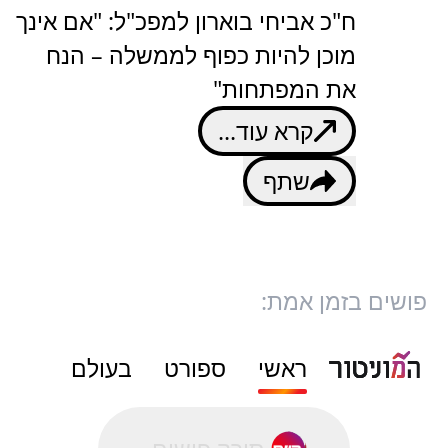
ח"כ אביחי בוארון למפכ"ל: "אם אינך
מוכן להיות כפוף לממשלה – הנח
את המפתחות"
קרא עוד...
שתף
פושים בזמן אמת:
ראשי
ספורט
בעולם