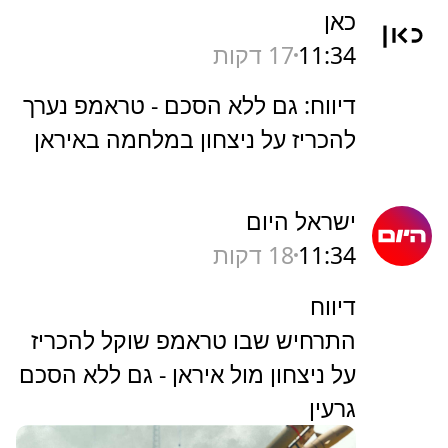
כאן
11:34
17 דקות
דיווח: גם ללא הסכם - טראמפ נערך
להכריז על ניצחון במלחמה באיראן
ישראל היום
11:34
18 דקות
דיווח
התרחיש שבו טראמפ שוקל להכריז
על ניצחון מול איראן - גם ללא הסכם
גרעין