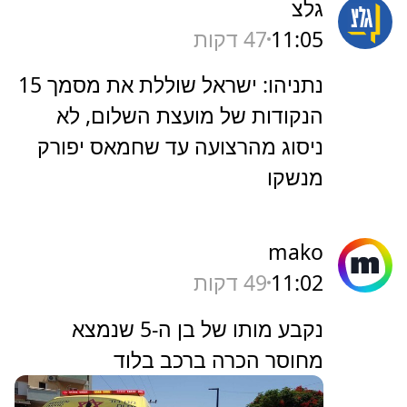
גלצ
11:05
47 דקות
נתניהו: ישראל שוללת את מסמך 15
הנקודות של מועצת השלום, לא
ניסוג מהרצועה עד שחמאס יפורק
מנשקו
mako
11:02
49 דקות
נקבע מותו של בן ה-5 שנמצא
מחוסר הכרה ברכב בלוד