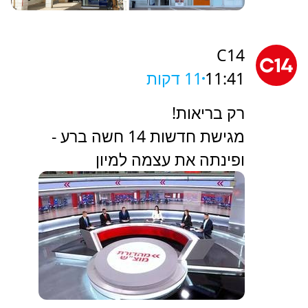
C14
11:41
11 דקות
רק בריאות!
מגישת חדשות 14 חשה ברע -
ופינתה את עצמה למיון