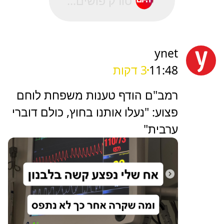
סורק פושים...
ynet
11:48
3 דקות
רמב"ם הודף טענות משפחת לוחם
פצוע: "נעלו אותנו בחוץ, כולם דוברי
ערבית"