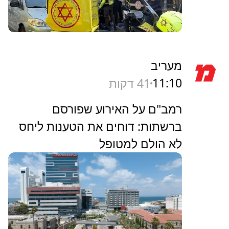
מעריב
11:10
41 דקות
רמב"ם על האירוע שפורסם
ברשתות: דוחים את הטענות ליחס
לא הולם למטופל