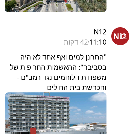
N12
11:10
42 דקות
"התחנן למים ואף אחד לא היה
בסביבה": ההאשמות החריפות של
משפחות הלוחמים נגד רמב"ם -
והכחשת בית החולים