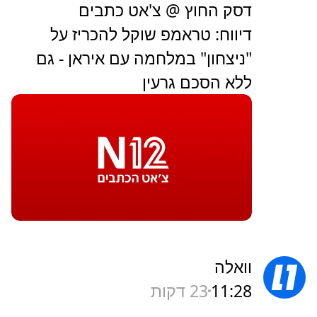
דסק החוץ @ צ'אט כתבים
דיווח: טראמפ שוקל להכריז על
"ניצחון" במלחמה עם איראן - גם
ללא הסכם גרעין
וואלה
11:28
23 דקות