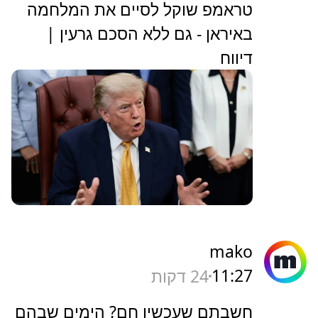
טראמפ שוקל לסיים את המלחמה
באיראן - גם ללא הסכם גרעין |
דיווח
mako
11:27
24 דקות
חשבתם שעכשיו חם? הימים שבהם