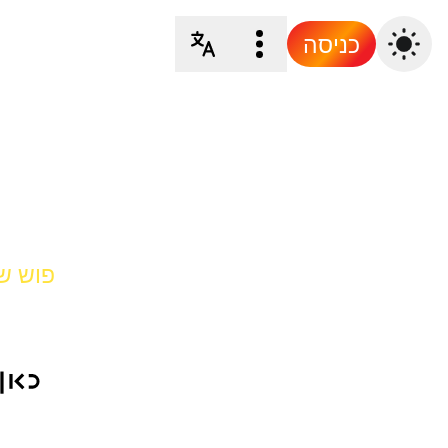
כניסה
פוש של