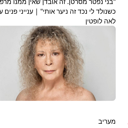
‏"בני נפטר מסרטן. זה אובדן שאין ממנו מרפ
כשנולד לי נכד זה ניער אותי" | ענייני פנים ע
לאה לופטין
מעריב