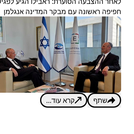
לאחר ההצבעה הסוערת: ראבילו הגיע לפגי
חפיפה ראשונה עם מבקר המדינה אנגלמן
שתף
קרא עוד...