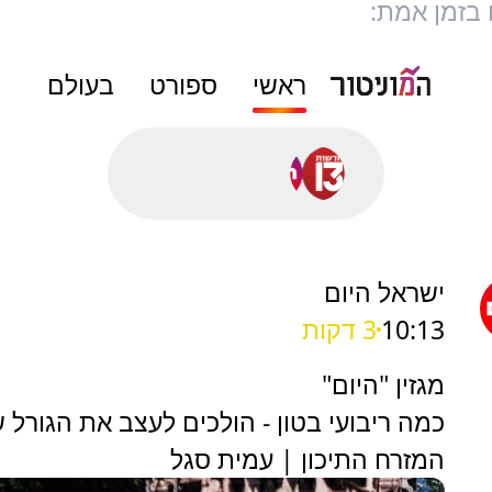
 בזמן אמת:
ראשי
ספורט
בעולם
סורק פושים...
ישראל היום
10:13
3 דקות
מגזין "היום"
כמה ריבועי בטון - הולכים לעצב את הגורל 
המזרח התיכון | עמית סגל