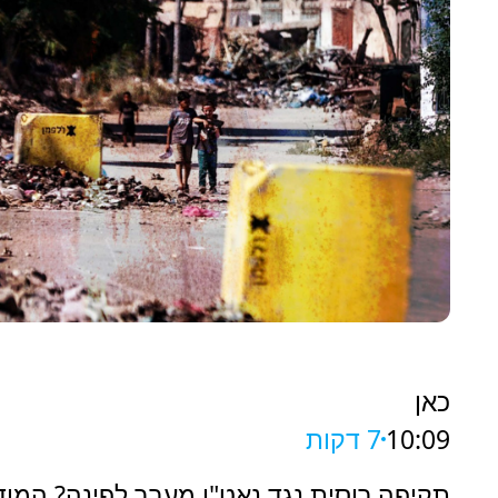
כאן
10:09
7 דקות
תקיפה רוסית נגד נאט"ו מעבר לפינה? המודי