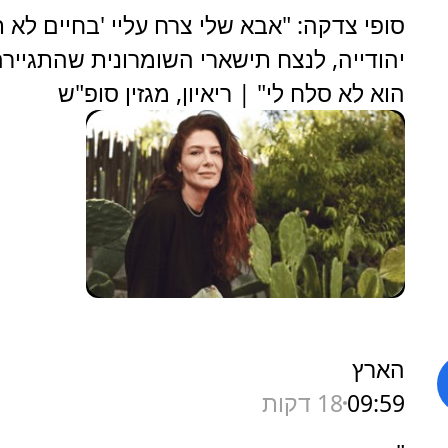
סופי צדקה: "אבא שלי צרח עליי 'בחיים לא ת
יהודייה, לנצח תישארי השומרונית שהתגיירה
הוא לא סלח לי" | ריאיון, מגזין סופ"ש
הארץ
09:59
18 דקות