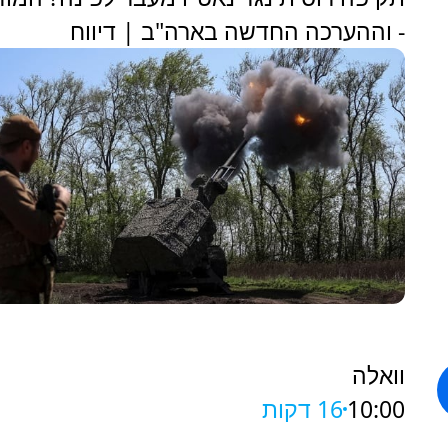
- וההערכה החדשה בארה"ב | דיווח
וואלה
10:00
16 דקות