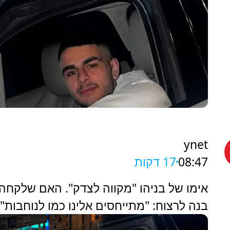
ynet
08:47
17 דקות
אימו של בניהו "מקווה לצדק". האם שלקחה
בנה לרצוח: "מתייחסים אלינו כמו לנוחבות"