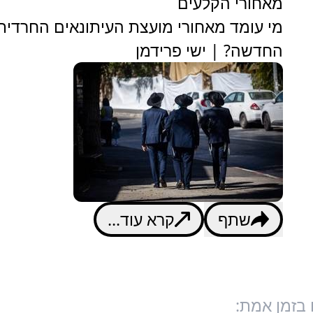
מאחורי הקלעים
מי עומד מאחורי מועצת העיתונאים החרדית
החדשה? | ישי פרידמן
שתף
קרא עוד...
 בזמן אמת: