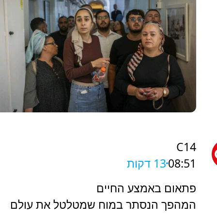
C14
08:51
13 דקות
פתאום באמצע החיים
המהפך הנסתר במוח שמטלטל את עולם