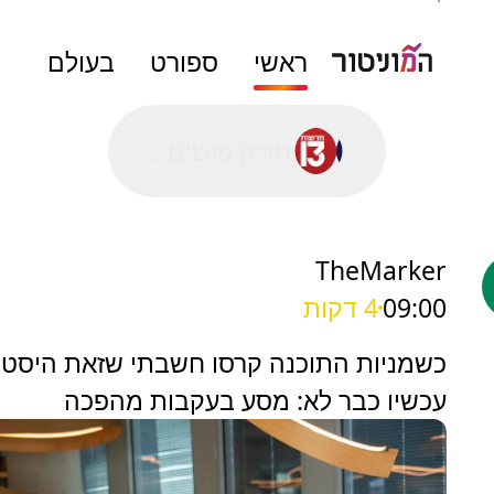
ראשי
ספורט
בעולם
סורק פושים...
TheMarker
09:00
4 דקות
‏כשמניות התוכנה קרסו חשבתי שזאת היסטר
עכשיו כבר לא: מסע בעקבות מהפכה