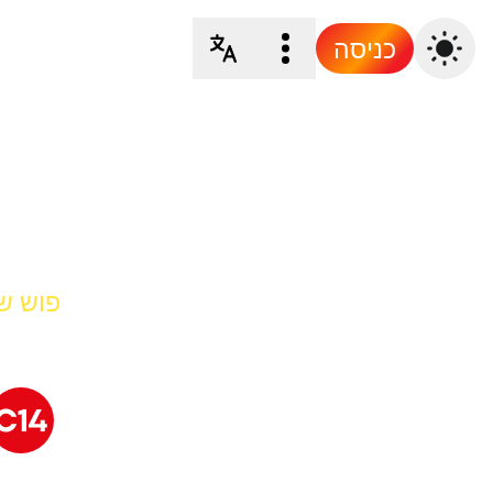
כניסה
פוש של 4