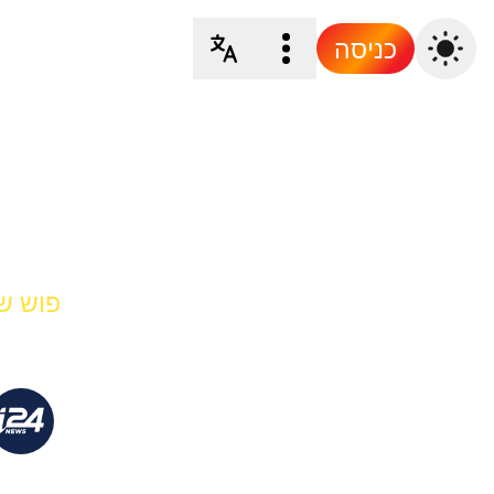
כניסה
פוש של NEWS