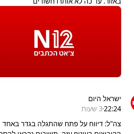
באזור. עד כה לא אותרו חשודים
ישראל היום
22:24
3 שעות
צה"ל: דיווח על פתח שהתגלה בגדר באחד
הקיבוצים בעוטף עזה, תושבים נקראו להסת