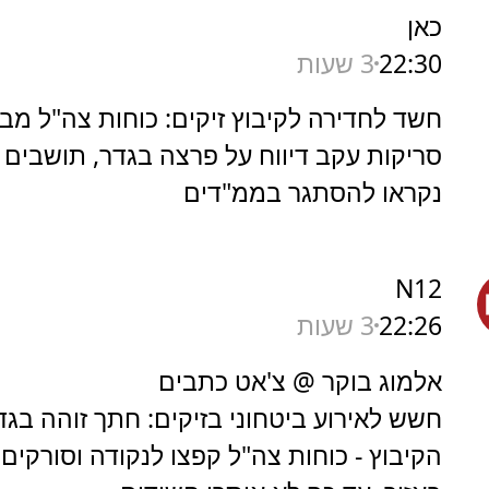
כאן
22:30
3 שעות
חשד לחדירה לקיבוץ זיקים: כוחות צה"ל מב
סריקות עקב דיווח על פרצה בגדר, תושבים
נקראו להסתגר בממ"דים
N12
22:26
3 שעות
אלמוג בוקר @ צ'אט כתבים
חשש לאירוע ביטחוני בזיקים: חתך זוהה בגד
הקיבוץ - כוחות צה"ל קפצו לנקודה וסורקים