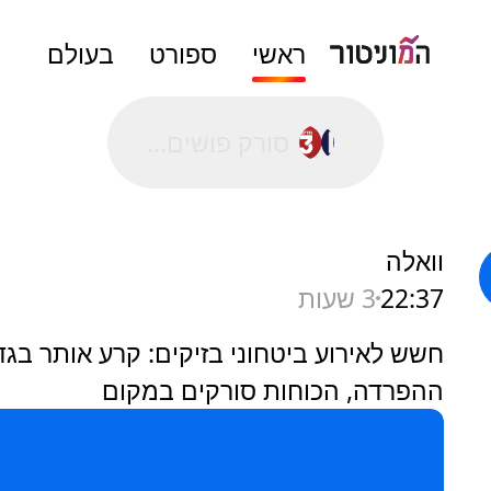
ראשי
ספורט
בעולם
סורק פושים...
וואלה
22:37
3 שעות
חשש לאירוע ביטחוני בזיקים: קרע אותר בגד
ההפרדה, הכוחות סורקים במקום