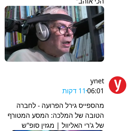
הכי אוהב"
ynet
06:01
11 דקות
מהספייס גירל הפרועה - לחברה
הטובה של המלכה: המסע המטורף
של ג'רי האליוול | מגזין סופ"ש