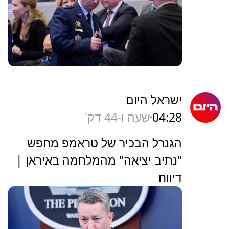
ישראל היום
04:28
שעה ו-44 דק'
הגנרל הבכיר של טראמפ מחפש
"נתיב יציאה" מהמלחמה באיראן |
דיווח