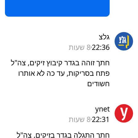
גלצ
22:36
8 שעות
חתך זוהה בגדר קיבוץ זיקים, צה"ל
פתח בסריקות, עד כה לא אותרו
חשודים
ynet
22:31
8 שעות
חתך התגלה בגדר בזיקים, צה"ל