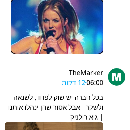
TheMarker
06:00
12 דקות
‏בכל חברה יש שוק לפחד, לשנאה
ולשקר - אבל אסור שהן ינהלו אותנו
| גיא רולניק