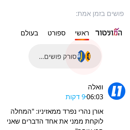
פושים בזמן אמת:
ראשי
ספורט
בעולם
סורק פושים...
וואלה
06:03
9 דקות
אורן נהרי נפרד ממאזיניו: "המחלה
לוקחת ממני את אחד הדברים שאני