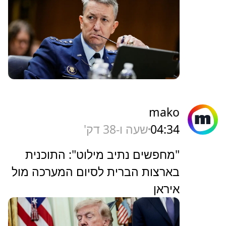
mako
04:34
שעה ו-38 דק'
"מחפשים נתיב מילוט": התוכנית
בארצות הברית לסיום המערכה מול
איראן