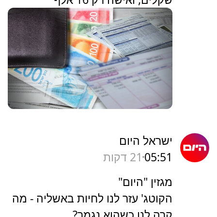
ישראל היום
05:51
21 דקות
מגזין "היום"
הקוטג' עזר לנו לחיות באשליה - מה
קרה לנו כשהוא נגמר?