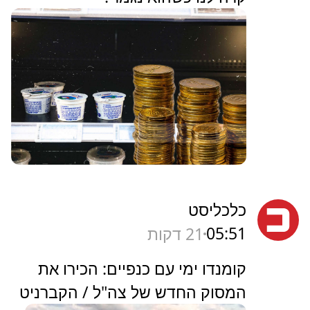
כלכליסט
05:51
21 דקות
קומנדו ימי עם כנפיים: הכירו את
המסוק החדש של צה"ל / הקברניט