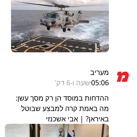
מעריב
05:06
שעה ו-6 דק'
ההדחות במוסד הן רק מסך עשן:
מה באמת קרה למבצע שבוטל
באיראן? | אבי אשכנזי