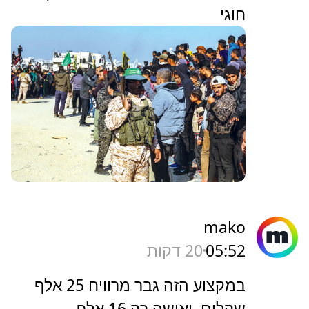
חוגי
mako
05:52
20 דקות
במקצוע הזה גבר מרוויח 25 אלף
שקלים, ואישה רק 16 אלף