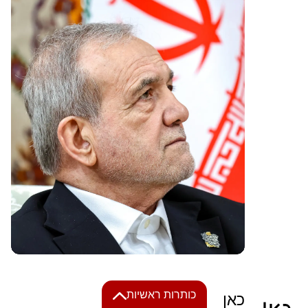
כותרות ראשיות
כאן