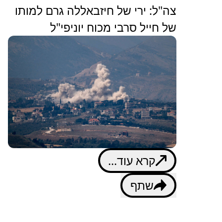
צה"ל: ירי של חיזבאללה גרם למותו
של חייל סרבי מכוח יוניפי"ל
קרא עוד...
שתף