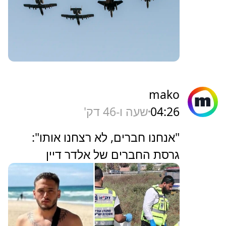
mako
04:26
שעה ו-46 דק'
"אנחנו חברים, לא רצחנו אותו":
גרסת החברים של אלדר דיין