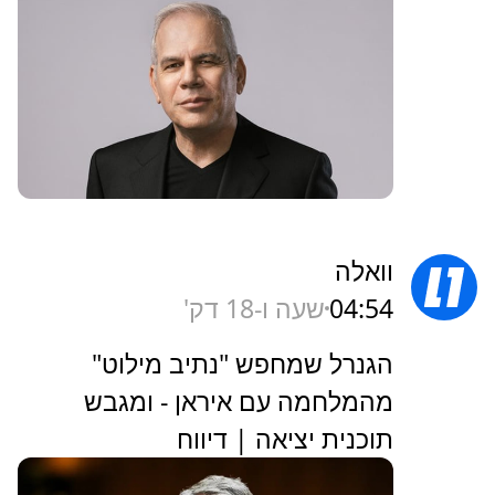
וואלה
04:54
שעה ו-18 דק'
הגנרל שמחפש "נתיב מילוט"
מהמלחמה עם איראן - ומגבש
תוכנית יציאה | דיווח