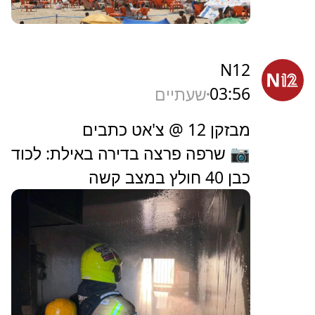
N12
03:56
שעתיים
מבזקן 12 @ צ'אט כתבים
📷 שרפה פרצה בדירה באילת: לכוד
כבן 40 חולץ במצב קשה