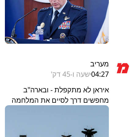
מעריב
04:27
שעה ו-45 דק'
איראן לא מתקפלת - ובארה"ב
מחפשים דרך לסיים את המלחמה