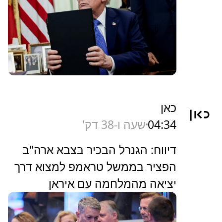
כאן
04:34
שעה ו-38 דק'
דיווח: הגנרל הבכיר בצבא ארה"ב
הפציר בממשל טראמפ למצוא דרך
יציאה מהמלחמה עם איראן